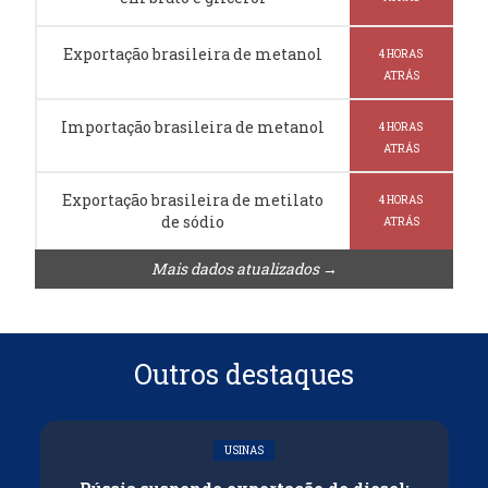
Exportação brasileira de metanol
4 HORAS
ATRÁS
Importação brasileira de metanol
4 HORAS
ATRÁS
Exportação brasileira de metilato
4 HORAS
de sódio
ATRÁS
Mais dados atualizados →
Outros destaques
USINAS
Rússia suspende exportação de diesel;