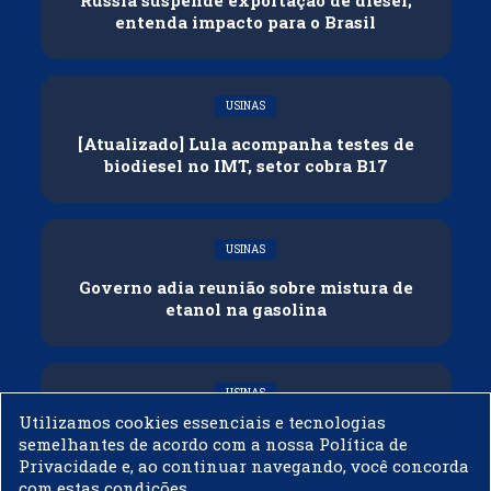
entenda impacto para o Brasil
USINAS
[Atualizado] Lula acompanha testes de
biodiesel no IMT, setor cobra B17
USINAS
Governo adia reunião sobre mistura de
etanol na gasolina
USINAS
Utilizamos cookies essenciais e tecnologias
CNPE veda importação de biodiesel
semelhantes de acordo com a nossa Política de
Privacidade e, ao continuar navegando, você concorda
com estas condições.