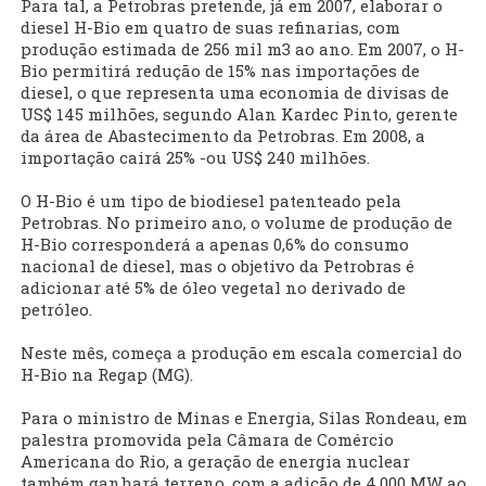
Para tal, a Petrobras pretende, já em 2007, elaborar o
diesel H-Bio em quatro de suas refinarias, com
produção estimada de 256 mil m3 ao ano. Em 2007, o H-
Bio permitirá redução de 15% nas importações de
diesel, o que representa uma economia de divisas de
US$ 145 milhões, segundo Alan Kardec Pinto, gerente
da área de Abastecimento da Petrobras. Em 2008, a
importação cairá 25% -ou US$ 240 milhões.
O H-Bio é um tipo de biodiesel patenteado pela
Petrobras. No primeiro ano, o volume de produção de
H-Bio corresponderá a apenas 0,6% do consumo
nacional de diesel, mas o objetivo da Petrobras é
adicionar até 5% de óleo vegetal no derivado de
petróleo.
Neste mês, começa a produção em escala comercial do
H-Bio na Regap (MG).
Para o ministro de Minas e Energia, Silas Rondeau, em
palestra promovida pela Câmara de Comércio
Americana do Rio, a geração de energia nuclear
também ganhará terreno, com a adição de 4.000 MW ao