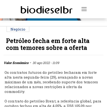
PUBLICIDADE
Toggle na
Negócio
Petróleo fecha em forte alta
com temores sobre a oferta
-
Valor Econômico
30 ago 2022 - 11:09
Os contratos futuros do petróleo fecharam em forte
alta nesta segunda-feira (29), avançando a novas
máximas de um mês, recebendo suporte dos temores
relacionados a novas restrições à oferta da
commodity.
O contrato do petróleo Brent, a referência global, para
outubro fechou em alta de 4,05%, a US$ 105,09 por