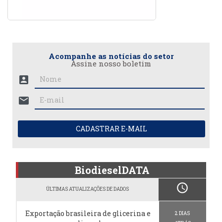
Acompanhe as notícias do setor
Assine nosso boletim
account_box
mail
CADASTRAR E-MAIL
BiodieselDATA
schedule
ÚLTIMAS ATUALIZAÇÕES DE DADOS
Exportação brasileira de glicerina e
2 DIAS