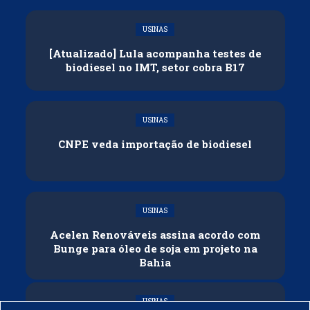
USINAS
[Atualizado] Lula acompanha testes de
biodiesel no IMT, setor cobra B17
USINAS
CNPE veda importação de biodiesel
USINAS
Acelen Renováveis assina acordo com
Bunge para óleo de soja em projeto na
Bahia
USINAS