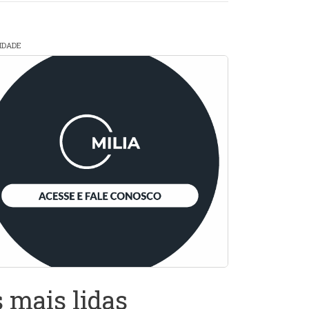
CIDADE
 mais lidas