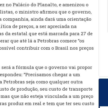
ez no Palácio do Planalto, e amenizou o
listas, o ministro afirmou que o governo,
da companhia, ainda dará uma orientação
tica de preços, a ser apreciada na
as da estatal que está marcada para 27 de
erar que até lá a Petrobras comece “os
ssível contribuir com o Brasil nos preços
 será a fórmula que o governo vai propor
respondeu: “Precisamos chegar a um
 Petrobras seja como qualquer outra
usto de produção, seu custo de transporte
, mas que não esteja vinculada a um preço
ras produz em real e tem que ter seu custo