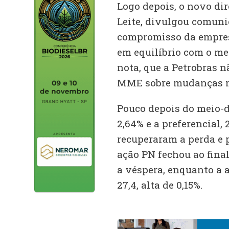
Logo depois, o novo dir
Leite, divulgou comuni
compromisso da empresa
em equilíbrio com o me
nota, que a Petrobras 
MME sobre mudanças na
Pouco depois do meio-d
2,64% e a preferencial,
recuperaram a perda e 
ação PN fechou ao final
a véspera, enquanto a 
27,4, alta de 0,15%.