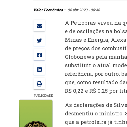
-
Valor Econômico
06 abr 2023 - 08:48
A Petrobras viveu na qu
e de oscilações na bols
Minas e Energia, Alexa
de preços dos combustív
Globonews pela manhã, 
substituir o atual mod
referência, por outro, 
que, como resultado das
R$ 0,22 e R$ 0,25 por lit
PUBLICIDADE
As declarações de Silv
desmentiu o ministro. S
que a petroleira já tinh