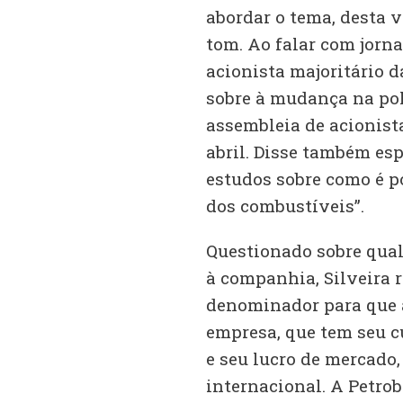
abordar o tema, desta v
tom. Ao falar com jorna
acionista majoritário 
sobre à mudança na polí
assembleia de acionist
abril. Disse também esp
estudos sobre como é po
dos combustíveis”.
Questionado sobre qual
à companhia, Silveira 
denominador para que a
empresa, que tem seu c
e seu lucro de mercado
internacional. A Petrob