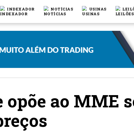
INDEXADOR
NOTÍCIAS
USINAS
LEIL
se opõe ao MME s
preços