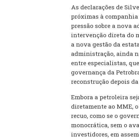
As declarações de Silve
próximas à companhia 
pressão sobre a nova 
intervenção direta do 
a nova gestão da estatal
administração, ainda n
entre especialistas, qu
governança da Petrobr
reconstrução depois da
Embora a petroleira sej
diretamente ao MME, o 
recuo, como se o gover
monocrática, sem o ava
investidores, em assemb