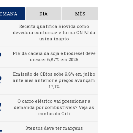
SEMANA
DIA
MÊS
Receita qualifica Biovida como
devedora contumaz e torna CNPJ da
usina inapto
PIB da cadeia da soja e biodiesel deve
crescer 6,87% em 2026
Emissão de CBios sobe 9,8% em julho
ante mês anterior e preços avançam
17,1%
O carro elétrico vai pressionar a
demanda por combustíveis? Veja as
contas do Citi
3tentos deve ter margens