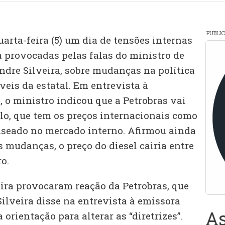
PUBLI
arta-feira (5) um dia de tensões internas
a provocadas pelas falas do ministro de
ndre Silveira, sobre mudanças na política
eis da estatal. Em entrevista à
o ministro indicou que a Petrobras vai
elo, que tem os preços internacionais como
baseado no mercado interno. Afirmou ainda
 mudanças, o preço do diesel cairia entre
ro.
eira provocaram reação da Petrobras, que
ilveira disse na entrevista à emissora
As
a orientação para alterar as “diretrizes”.