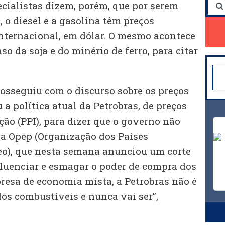
ecialistas dizem, porém, que por serem
 o diesel e a gasolina têm preços
nternacional, em dólar. O mesmo acontece
so da soja e do minério de ferro, para citar
rosseguiu com o discurso sobre os preços
 a política atual da Petrobras, de preços
ão (PPI), para dizer que o governo não
da Opep (Organização dos Países
eo), que nesta semana anunciou um corte
fluenciar e esmagar o poder de compra dos
presa de economia mista, a Petrobras não é
os combustíveis e nunca vai ser”,