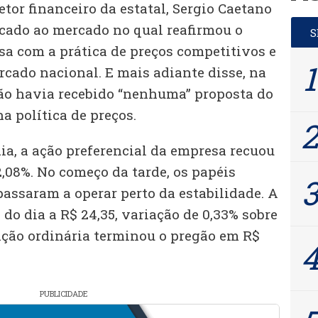
etor financeiro da estatal, Sergio Caetano
cado ao mercado no qual reafirmou o
 com a prática de preços competitivos e
rcado nacional. E mais adiante disse, na
não havia recebido “nenhuma” proposta do
 política de preços.
ia, a ação preferencial da empresa recuou
 2,08%. No começo da tarde, os papéis
passaram a operar perto da estabilidade. A
 do dia a R$ 24,35, variação de 0,33% sobre
ação ordinária terminou o pregão em R$
PUBLICIDADE