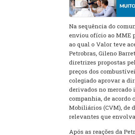
Na sequência do comuni
enviou ofício ao MME 
ao qual o Valor teve ac
Petrobras, Gileno Barre
diretrizes propostas pe
preços dos combustíveis
colegiado aprovar a dir
derivados no mercado i
companhia, de acordo c
Mobiliários (CVM), de d
relevantes que envolv
Após as reações da Petr