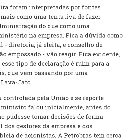
ira foram interpretadas por fontes
mais como uma tentativa de fazer
administração do que como uma
ministério na empresa. Fica a dúvida como
 - diretoria, já eleita, e conselho de
ão empossado - vão reagir. Fica evidente,
e esse tipo de declaração é ruim para a
as, que vem passando por uma
 Lava-Jato.
a controlada pela União e se reporte
ministro falou inicialmente, antes do
no pudesse tomar decisões de forma
l dos gestores da empresa e dos
leia de acionistas. A Petrobras tem cerca