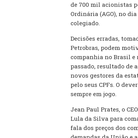
de 700 mil acionistas p
Ordinária (AGO), no dia
colegiado.
Decisões erradas, tomad
Petrobras, podem motiva
companhia no Brasil e
passado, resultado de a
novos gestores da estat
pelo seus CPFs. O dever
sempre em jogo.
Jean Paul Prates, o CEO
Lula da Silva para com
fala dos preços dos com
demandas da União e a