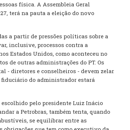
essoas física. A Assembleia Geral
 27, terá na pauta a eleição do novo
as a partir de pressões políticas sobre a
r, inclusive, processos contra a
 nos Estados Unidos, como aconteceu no
tos de outras administrações do PT. Os
al - diretores e conselheiros - devem zelar
 fiduciário do administrador estará
 escolhido pelo presidente Luiz Inácio
andar a Petrobras, também tenta, quando
bustíveis, se equilibrar entre as
s obrigações que tem como executivo da