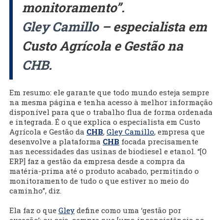
monitoramento”.
Gley Camillo
– especialista em
Custo Agrícola e Gestão na
CHB
.
Em resumo: ele garante que todo mundo esteja sempre
na mesma página e tenha acesso à melhor informação
disponível para que o trabalho flua de forma ordenada
e integrada. É o que explica o especialista em Custo
Agrícola e Gestão da
CHB
,
Gley Camillo
, empresa que
desenvolve a plataforma
CHB
focada precisamente
nas necessidades das usinas de biodiesel e etanol. “[O
ERP] faz a gestão da empresa desde a compra da
matéria-prima até o produto acabado, permitindo o
monitoramento de tudo o que estiver no meio do
caminho”, diz.
Ela faz o que
Gley
define como uma ‘gestão por