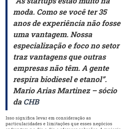
“As startups estão muito na
moda. Como se você ter 35
anos de experiência não fosse
uma vantagem. Nossa
especialização e foco no setor
traz vantagens que outras
empresas não têm. A gente
respira biodiesel e etanol”.
Mario Arias Martinez – sócio
da
CHB
Isso significa levar em consideração as
particularidades e limitações que esses negócios