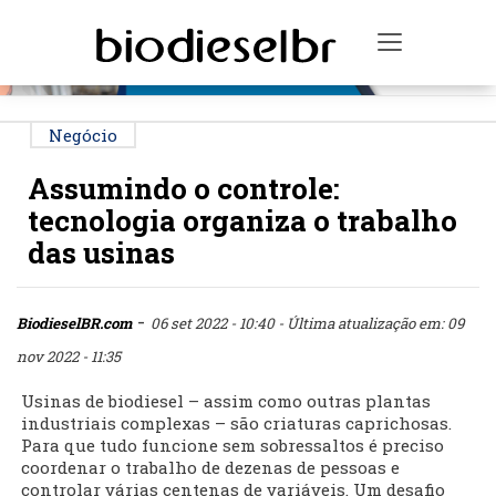
PUBLICIDADE
Toggle na
Negócio
Assumindo o controle:
tecnologia organiza o trabalho
das usinas
-
BiodieselBR.com
06 set 2022 - 10:40
- Última atualização em: 09
nov 2022 - 11:35
Usinas de biodiesel – assim como outras plantas
industriais complexas – são criaturas caprichosas.
Para que tudo funcione sem sobressaltos é preciso
coordenar o trabalho de dezenas de pessoas e
controlar várias centenas de variáveis. Um desafio