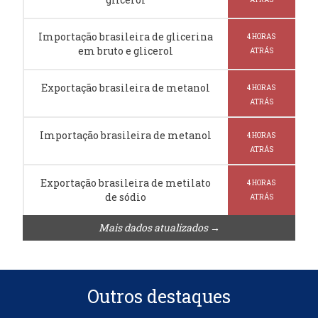
Importação brasileira de glicerina
4 HORAS
em bruto e glicerol
ATRÁS
Exportação brasileira de metanol
4 HORAS
ATRÁS
Importação brasileira de metanol
4 HORAS
ATRÁS
Exportação brasileira de metilato
4 HORAS
de sódio
ATRÁS
Mais dados atualizados →
Outros destaques