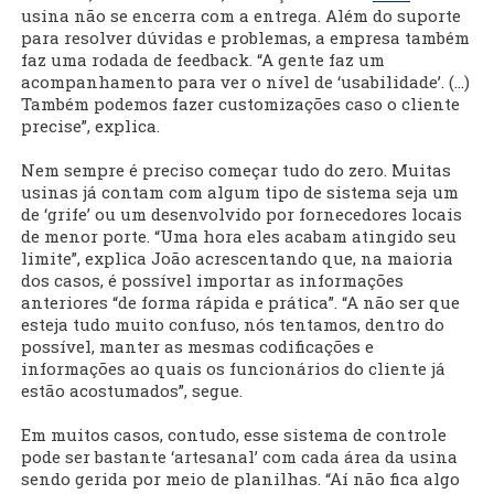
usina não se encerra com a entrega. Além do suporte
para resolver dúvidas e problemas, a empresa também
faz uma rodada de feedback. “A gente faz um
acompanhamento para ver o nível de ‘usabilidade’. (...)
Também podemos fazer customizações caso o cliente
precise”, explica.
Nem sempre é preciso começar tudo do zero. Muitas
usinas já contam com algum tipo de sistema seja um
de ‘grife’ ou um desenvolvido por fornecedores locais
de menor porte. “Uma hora eles acabam atingido seu
limite”, explica João acrescentando que, na maioria
dos casos, é possível importar as informações
anteriores “de forma rápida e prática”. “A não ser que
esteja tudo muito confuso, nós tentamos, dentro do
possível, manter as mesmas codificações e
informações ao quais os funcionários do cliente já
estão acostumados”, segue.
Em muitos casos, contudo, esse sistema de controle
pode ser bastante ‘artesanal’ com cada área da usina
sendo gerida por meio de planilhas. “Aí não fica algo