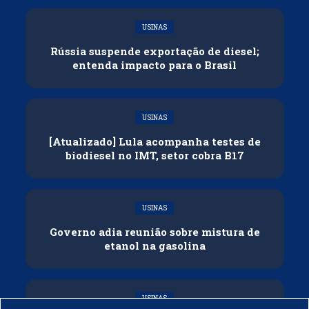
USINAS
Rússia suspende exportação de diesel;
entenda impacto para o Brasil
USINAS
[Atualizado] Lula acompanha testes de
biodiesel no IMT, setor cobra B17
USINAS
Governo adia reunião sobre mistura de
etanol na gasolina
USINAS