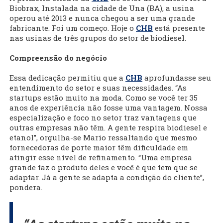
Biobrax, Instalada na cidade de Una (BA), a usina
operou até 2013 e nunca chegou a ser uma grande
fabricante. Foi um começo. Hoje o
CHB
está presente
nas usinas de três grupos do setor de biodiesel.
Compreensão do negócio
Essa dedicação permitiu que a
CHB
aprofundasse seu
entendimento do setor e suas necessidades. “As
startups estão muito na moda. Como se você ter 35
anos de experiência não fosse uma vantagem. Nossa
especialização e foco no setor traz vantagens que
outras empresas não têm. A gente respira biodiesel e
etanol”, orgulha-se Mario ressaltando que mesmo
fornecedoras de porte maior têm dificuldade em
atingir esse nível de refinamento. “Uma empresa
grande faz o produto deles e você é que tem que se
adaptar. Já a gente se adapta a condição do cliente”,
pondera.