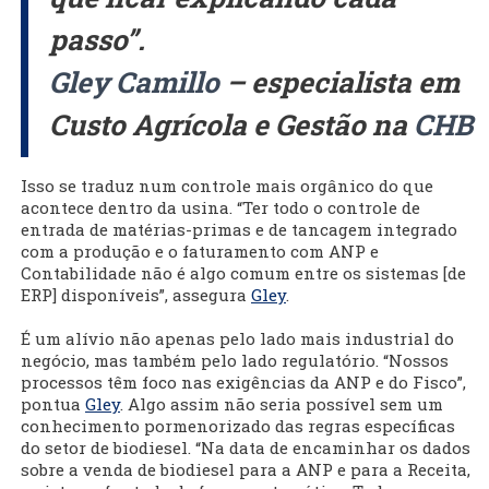
passo”.
Gley Camillo
– especialista em
Custo Agrícola e Gestão na
CHB
Isso se traduz num controle mais orgânico do que
acontece dentro da usina. “Ter todo o controle de
entrada de matérias-primas e de tancagem integrado
com a produção e o faturamento com ANP e
Contabilidade não é algo comum entre os sistemas [de
ERP] disponíveis”, assegura
Gley
.
É um alívio não apenas pelo lado mais industrial do
negócio, mas também pelo lado regulatório. “Nossos
processos têm foco nas exigências da ANP e do Fisco”,
pontua
Gley
. Algo assim não seria possível sem um
conhecimento pormenorizado das regras específicas
do setor de biodiesel. “Na data de encaminhar os dados
sobre a venda de biodiesel para a ANP e para a Receita,