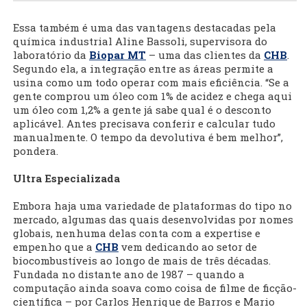
Essa também é uma das vantagens destacadas pela
química industrial Aline Bassoli, supervisora do
laboratório da
Biopar MT
– uma das clientes da
CHB
.
Segundo ela, a integração entre as áreas permite a
usina como um todo operar com mais eficiência. “Se a
gente comprou um óleo com 1% de acidez e chega aqui
um óleo com 1,2% a gente já sabe qual é o desconto
aplicável. Antes precisava conferir e calcular tudo
manualmente. O tempo da devolutiva é bem melhor”,
pondera.
Ultra Especializada
Embora haja uma variedade de plataformas do tipo no
mercado, algumas das quais desenvolvidas por nomes
globais, nenhuma delas conta com a expertise e
empenho que a
CHB
vem dedicando ao setor de
biocombustíveis ao longo de mais de três décadas.
Fundada no distante ano de 1987 – quando a
computação ainda soava como coisa de filme de ficção-
científica – por Carlos Henrique de Barros e Mario