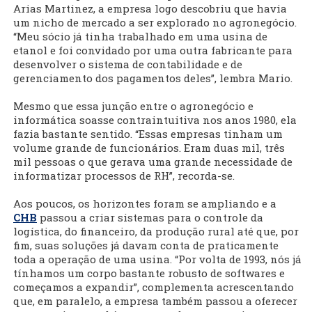
Arias Martinez, a empresa logo descobriu que havia
um nicho de mercado a ser explorado no agronegócio.
“Meu sócio já tinha trabalhado em uma usina de
etanol e foi convidado por uma outra fabricante para
desenvolver o sistema de contabilidade e de
gerenciamento dos pagamentos deles”, lembra Mario.
Mesmo que essa junção entre o agronegócio e
informática soasse contraintuitiva nos anos 1980, ela
fazia bastante sentido. “Essas empresas tinham um
volume grande de funcionários. Eram duas mil, três
mil pessoas o que gerava uma grande necessidade de
informatizar processos de RH”, recorda-se.
Aos poucos, os horizontes foram se ampliando e a
CHB
passou a criar sistemas para o controle da
logística, do financeiro, da produção rural até que, por
fim, suas soluções já davam conta de praticamente
toda a operação de uma usina. “Por volta de 1993, nós já
tínhamos um corpo bastante robusto de softwares e
começamos a expandir”, complementa acrescentando
que, em paralelo, a empresa também passou a oferecer