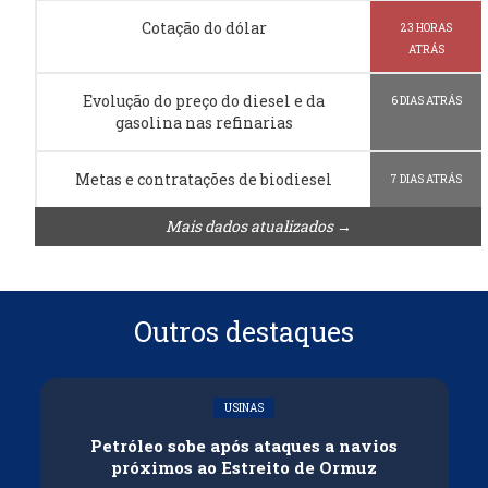
Cotação do dólar
23 HORAS
ATRÁS
Evolução do preço do diesel e da
6 DIAS ATRÁS
gasolina nas refinarias
Metas e contratações de biodiesel
7 DIAS ATRÁS
Mais dados atualizados →
Outros destaques
USINAS
Petróleo sobe após ataques a navios
próximos ao Estreito de Ormuz