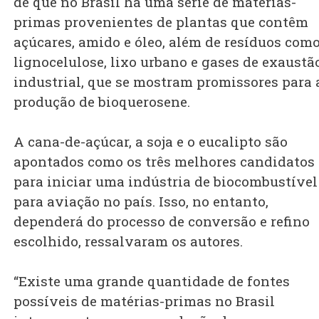
de que no Brasil há uma série de matérias-
primas provenientes de plantas que contêm
açúcares, amido e óleo, além de resíduos com
lignocelulose, lixo urbano e gases de exaustã
industrial, que se mostram promissores para 
produção de bioquerosene.
A cana-de-açúcar, a soja e o eucalipto são
apontados como os três melhores candidatos
para iniciar uma indústria de biocombustível
para aviação no país. Isso, no entanto,
dependerá do processo de conversão e refino
escolhido, ressalvaram os autores.
“Existe uma grande quantidade de fontes
possíveis de matérias-primas no Brasil