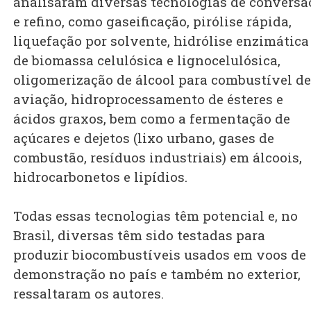
analisaram diversas tecnologias de conversã
e refino, como gaseificação, pirólise rápida,
liquefação por solvente, hidrólise enzimática
de biomassa celulósica e lignocelulósica,
oligomerização de álcool para combustível de
aviação, hidroprocessamento de ésteres e
ácidos graxos, bem como a fermentação de
açúcares e dejetos (lixo urbano, gases de
combustão, resíduos industriais) em álcoois,
hidrocarbonetos e lipídios.
Todas essas tecnologias têm potencial e, no
Brasil, diversas têm sido testadas para
produzir biocombustíveis usados em voos de
demonstração no país e também no exterior,
ressaltaram os autores.