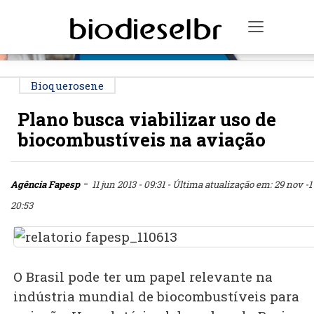
PUBLICIDADE
Toggle n
Bioquerosene
Plano busca viabilizar uso de
biocombustíveis na aviação
-
Agência Fapesp
11 jun 2013 - 09:31
- Última atualização em: 29 nov -1 
20:53
O Brasil pode ter um papel relevante na
indústria mundial de biocombustíveis para