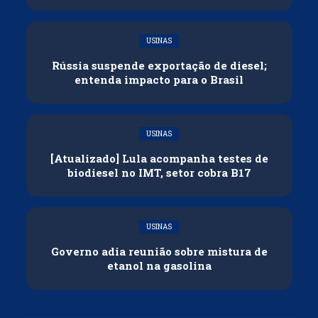
USINAS
Rússia suspende exportação de diesel;
entenda impacto para o Brasil
USINAS
[Atualizado] Lula acompanha testes de
biodiesel no IMT, setor cobra B17
USINAS
Governo adia reunião sobre mistura de
etanol na gasolina