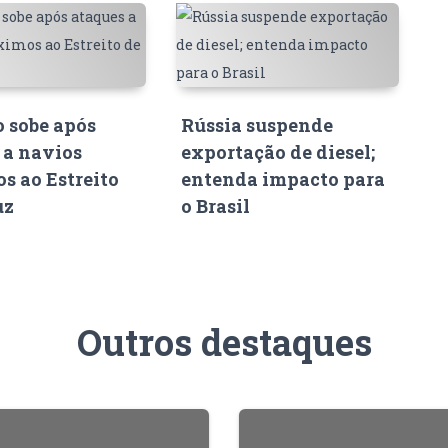
o sobe após
Rússia suspende
 a navios
exportação de diesel;
s ao Estreito
entenda impacto para
uz
o Brasil
Outros destaques