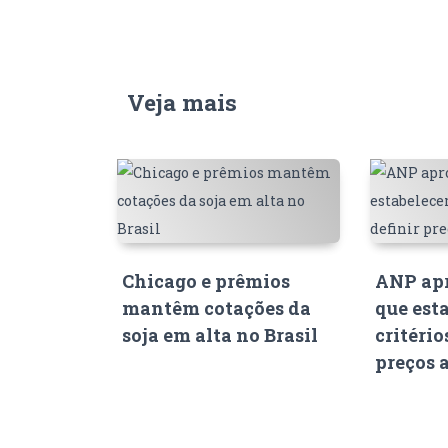
Veja mais
Chicago e prêmios
ANP apr
mantêm cotações da
que est
soja em alta no Brasil
critério
preços 