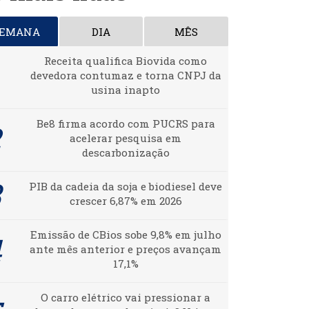
SEMANA
DIA
MÊS
Receita qualifica Biovida como
devedora contumaz e torna CNPJ da
usina inapto
Be8 firma acordo com PUCRS para
acelerar pesquisa em
descarbonização
PIB da cadeia da soja e biodiesel deve
crescer 6,87% em 2026
Emissão de CBios sobe 9,8% em julho
ante mês anterior e preços avançam
17,1%
O carro elétrico vai pressionar a