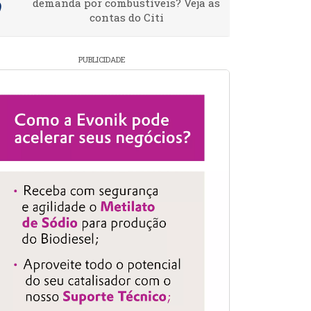
demanda por combustíveis? Veja as
contas do Citi
PUBLICIDADE