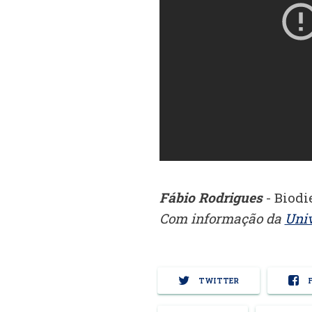
Fábio Rodrigues
- Biodi
Com informação da
Univ
TWITTER
F