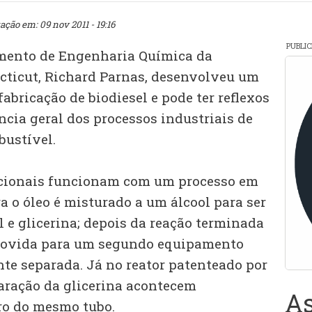
ação em: 09 nov 2011 - 19:16
PUBLI
amento de Engenharia Química da
cticut, Richard Parnas, desenvolveu um
fabricação de biodiesel e pode ter reflexos
ência geral dos processos industriais de
ustível.
cionais funcionam com um processo em
a o óleo é misturado a um álcool para ser
 e glicerina; depois da reação terminada
 movida para um segundo equipamento
e separada. Já no reator patenteado por
paração da glicerina acontecem
As
o do mesmo tubo.