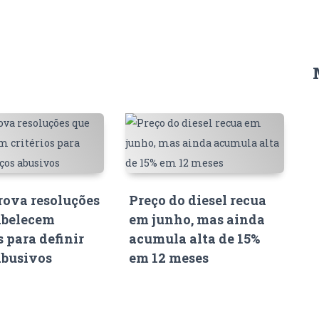
ova resoluções
Preço do diesel recua
abelecem
em junho, mas ainda
s para definir
acumula alta de 15%
abusivos
em 12 meses