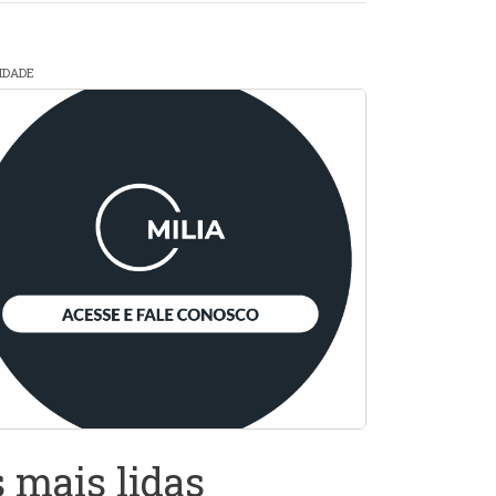
CIDADE
 mais lidas