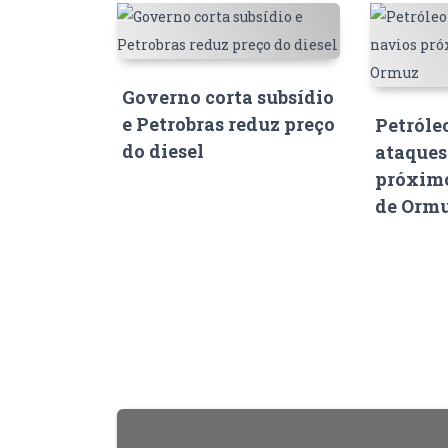
Governo corta subsídio
e Petrobras reduz preço
Petróle
do diesel
ataques
próximo
de Orm