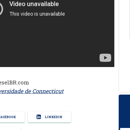
eselBR.com
ersidade de Connecticut
ACEBOOK
LINKEDIN