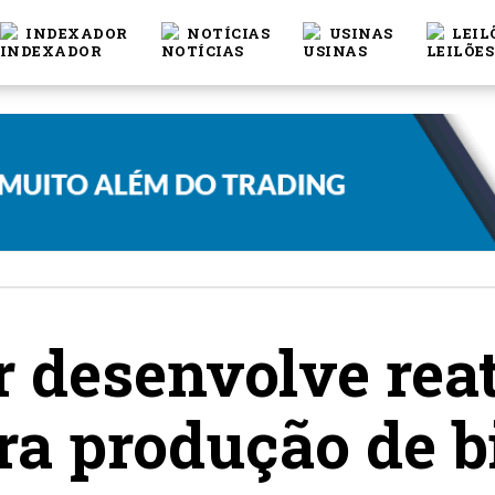
INDEXADOR
NOTÍCIAS
USINAS
LEIL
 desenvolve rea
ara produção de b