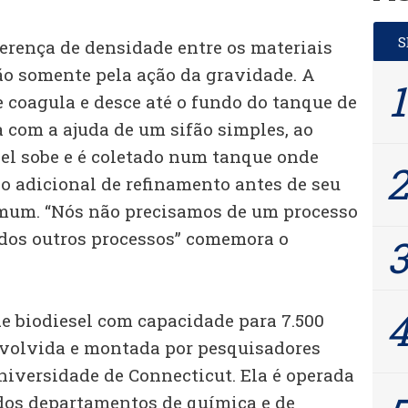
ferença de densidade entre os materiais
ção somente pela ação da gravidade. A
 coagula e desce até o fundo do tanque de
 com a ajuda de um sifão simples, ao
el sobe e é coletado num tanque onde
o adicional de refinamento antes de seu
omum. “Nós não precisamos de um processo
dos outros processos” comemora o
e biodiesel com capacidade para 7.500
envolvida e montada por pesquisadores
niversidade de Connecticut. Ela é operada
dos departamentos de química e de