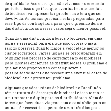
de qualidade. Acontece que não vivemos num mundo
perfeito e isso significa que, eventualmente, um lote
de biodiesel vai apresentar problemas e terá que ser
devolvido. As usinas precisam estar preparadas para
esse tipo de contingência para que o prejuízo dela e
das distribuidoras nesses casos seja o menor possível.
Quando uma distribuidora busca o biodiesel em uma
usina é essencial para ela que isso ocorra o mais
rápido possível. Quanto maior a velocidade menor os
custos logísticos. Várias usinas se preocuparam em
otimizar seu processo de carregamento de biodiesel
para mostrar eficiência às distribuidoras. O problema é
que muitos projetos não contemplaram a
possibilidade de ter que receber uma eventual carga de
biodiesel que apresentou problema.
Algumas grandes usinas de biodiesel no Brasil não
têm estrutura de descarga de biodiesel e isso torna-se
um transtorno duplo para as distribuidoras. Além de
terem que fazer duas viagens com o caminhão para as
usinas, é necessário esperar de um a três dias para