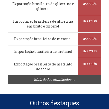
Exportação brasileira de glicerina e
1 DIA ATRÁS
glicerol
Importação brasileira de glicerina
1 DIA ATRÁS
em bruto e glicerol
Exportação brasileira de metanol
1 DIA ATRÁS
Importação brasileira de metanol
1 DIA ATRÁS
Exportação brasileira de metilato
1 DIA ATRÁS
de sódio
Mais dados atualizados →
Outros destaques