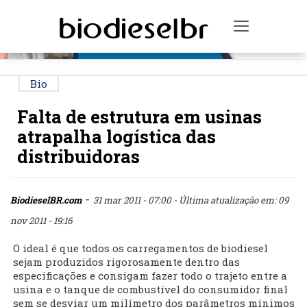
PUBLICIDADE
Toggle na
Bio
Falta de estrutura em usinas
atrapalha logística das
distribuidoras
-
BiodieselBR.com
31 mar 2011 - 07:00
- Última atualização em: 09
nov 2011 - 19:16
O ideal é que todos os carregamentos de biodiesel
sejam produzidos rigorosamente dentro das
especificações e consigam fazer todo o trajeto entre a
usina e o tanque de combustível do consumidor final
sem se desviar um milímetro dos parâmetros mínimos