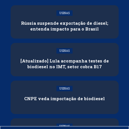
USINAS
Rússia suspende exportação de diesel;
entenda impacto para o Brasil
USINAS
[Atualizado] Lula acompanha testes de
biodiesel no IMT, setor cobra B17
USINAS
CNPE veda importação de biodiesel
USINAS