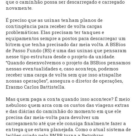
que o caminhão possa ser descarregado e carregado
novamente.
É preciso que as usinas tenham planos de
contingência para receber de volta cargas
problemáticas. Elas precisam ter tanques e
equipamentos sempre a postos para descarregar um
bitrem que tenha precisado dar meia volta. A BSBios
de Passo Fundo (RS) é uma das usinas que pensaram
nesse tipo estrutura desde o projeto da unidade.
“Quando desenvolvemos o projeto da BSBios pensamos
nessas eventualidades e, caso aconteça, podemos
receber uma carga de volta sem que isso atrapalhe
nossas operações”, assegura o diretor de operações,
Erasmo Carlos Battistella.
Mas quem paga a conta quando isso acontece? É meio
nebuloso quem arca com os custos das viagens extras
e das diárias do caminhão do momento em que ele
precisa dar meia-volta para devolver um
carregamento até que ele consiga finalmente fazer a
entrega que estava planejada. Como o atual sistema de
leilões criado pelo PNPB torna a Petrobras