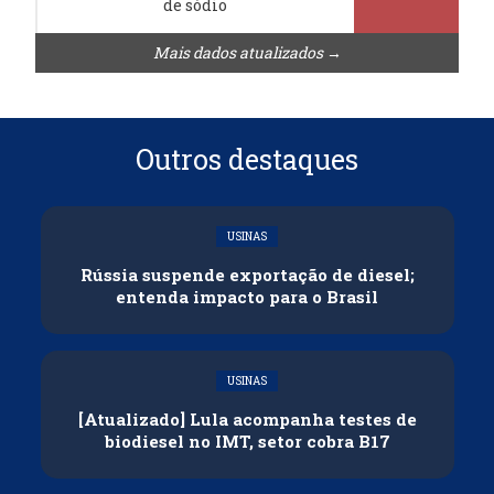
de sódio
Mais dados atualizados →
Outros destaques
USINAS
Rússia suspende exportação de diesel;
entenda impacto para o Brasil
USINAS
[Atualizado] Lula acompanha testes de
biodiesel no IMT, setor cobra B17