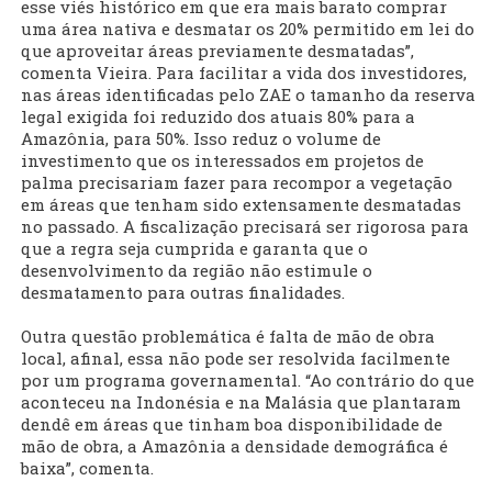
esse viés histórico em que era mais barato comprar
uma área nativa e desmatar os 20% permitido em lei do
que aproveitar áreas previamente desmatadas”,
comenta Vieira. Para facilitar a vida dos investidores,
nas áreas identificadas pelo ZAE o tamanho da reserva
legal exigida foi reduzido dos atuais 80% para a
Amazônia, para 50%. Isso reduz o volume de
investimento que os interessados em projetos de
palma precisariam fazer para recompor a vegetação
em áreas que tenham sido extensamente desmatadas
no passado. A fiscalização precisará ser rigorosa para
que a regra seja cumprida e garanta que o
desenvolvimento da região não estimule o
desmatamento para outras finalidades.
Outra questão problemática é falta de mão de obra
local, afinal, essa não pode ser resolvida facilmente
por um programa governamental. “Ao contrário do que
aconteceu na Indonésia e na Malásia que plantaram
dendê em áreas que tinham boa disponibilidade de
mão de obra, a Amazônia a densidade demográfica é
baixa”, comenta.