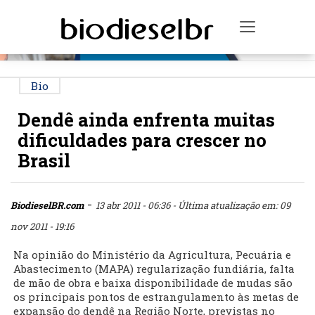
PUBLICIDADE
Toggle na
Bio
Dendê ainda enfrenta muitas
dificuldades para crescer no
Brasil
-
BiodieselBR.com
13 abr 2011 - 06:36
- Última atualização em: 09
nov 2011 - 19:16
Na opinião do Ministério da Agricultura, Pecuária e
Abastecimento (MAPA) regularização fundiária, falta
de mão de obra e baixa disponibilidade de mudas são
os principais pontos de estrangulamento às metas de
expansão do dendê na Região Norte, previstas no