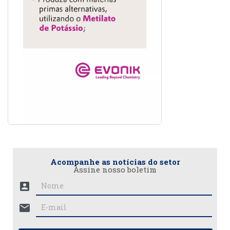
Acompanhe as notícias do setor
Assine nosso boletim
account_box
mail