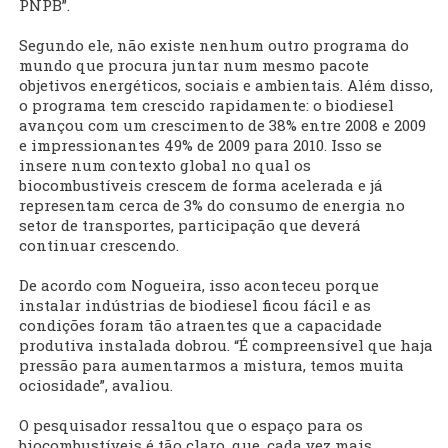
PNPB”.
Segundo ele, não existe nenhum outro programa do
mundo que procura juntar num mesmo pacote
objetivos energéticos, sociais e ambientais. Além disso,
o programa tem crescido rapidamente: o biodiesel
avançou com um crescimento de 38% entre 2008 e 2009
e impressionantes 49% de 2009 para 2010. Isso se
insere num contexto global no qual os
biocombustíveis crescem de forma acelerada e já
representam cerca de 3% do consumo de energia no
setor de transportes, participação que deverá
continuar crescendo.
De acordo com Nogueira, isso aconteceu porque
instalar indústrias de biodiesel ficou fácil e as
condições foram tão atraentes que a capacidade
produtiva instalada dobrou. “É compreensível que haja
pressão para aumentarmos a mistura, temos muita
ociosidade”, avaliou.
O pesquisador ressaltou que o espaço para os
biocombustíveis é tão claro, que, cada vez mais,