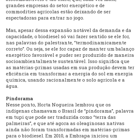
grandes empresas do setor energético e de
commodities agrícolas estão deixando de ser
espectadoras para entrar no jogo.
Mas, apesar dessa expansão notável da demanda e da
capacidade, o biodiesel só vai fazer sentido se ele for,
nas palavras do palestrante, “termodinamicamente
correto”. Ou seja, se ele for capaz de manter um balanço
energético favorável e puder ser produzido de maneira
socioambientalmente sustentável. Isso significa que
as matérias-primas usadas em sua produção devem ter
eficiência em transformar a energia do sol em energia
química, usando racionalmente o solo agrícola e a
água.
Pindorama
Nesse ponto, Horta Nogueira lembrou que os
indígenas chamavam o Brasil de “pindorama”, palavra
em tupi que pode ser traduzida como “terra das
palmeiras”, e que até agora as oleaginosas nativas
ainda não foram transformadas em matérias-primas
para o biodiesel. Em 2010, a Embrapa iniciou um