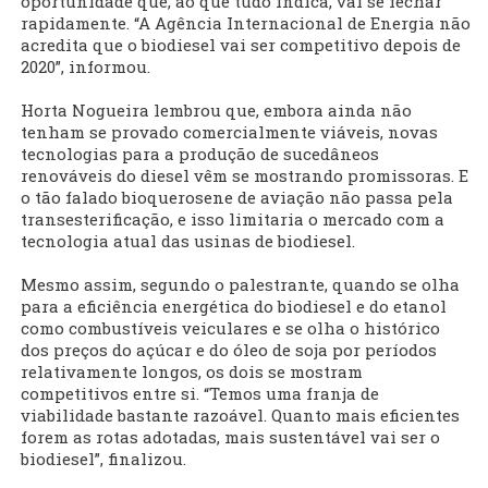
oportunidade que, ao que tudo indica, vai se fechar
rapidamente. “A Agência Internacional de Energia não
acredita que o biodiesel vai ser competitivo depois de
2020”, informou.
Horta Nogueira lembrou que, embora ainda não
tenham se provado comercialmente viáveis, novas
tecnologias para a produção de sucedâneos
renováveis do diesel vêm se mostrando promissoras. E
o tão falado bioquerosene de aviação não passa pela
transesterificação, e isso limitaria o mercado com a
tecnologia atual das usinas de biodiesel.
Mesmo assim, segundo o palestrante, quando se olha
para a eficiência energética do biodiesel e do etanol
como combustíveis veiculares e se olha o histórico
dos preços do açúcar e do óleo de soja por períodos
relativamente longos, os dois se mostram
competitivos entre si. “Temos uma franja de
viabilidade bastante razoável. Quanto mais eficientes
forem as rotas adotadas, mais sustentável vai ser o
biodiesel”, finalizou.