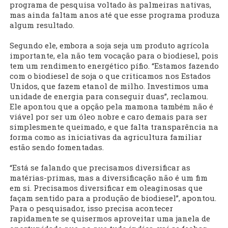
programa de pesquisa voltado às palmeiras nativas,
mas ainda faltam anos até que esse programa produza
algum resultado.
Segundo ele, embora a soja seja um produto agrícola
importante, ela não tem vocação para o biodiesel, pois
tem um rendimento energético pífio. “Estamos fazendo
com o biodiesel de soja o que criticamos nos Estados
Unidos, que fazem etanol de milho. Investimos uma
unidade de energia para conseguir duas”, reclamou.
Ele apontou que a opção pela mamona também não é
viável por ser um óleo nobre e caro demais para ser
simplesmente queimado, e que falta transparência na
forma como as iniciativas da agricultura familiar
estão sendo fomentadas.
“Está se falando que precisamos diversificar as
matérias-primas, mas a diversificação não é um fim
em si. Precisamos diversificar em oleaginosas que
façam sentido para a produção de biodiesel”, apontou.
Para o pesquisador, isso precisa acontecer
rapidamente se quisermos aproveitar uma janela de