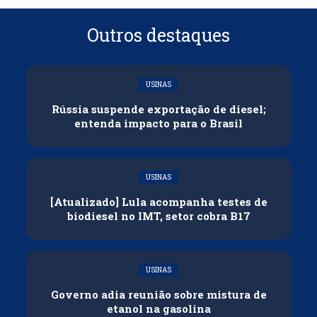
Outros destaques
USINAS
Rússia suspende exportação de diesel;
entenda impacto para o Brasil
USINAS
[Atualizado] Lula acompanha testes de
biodiesel no IMT, setor cobra B17
USINAS
Governo adia reunião sobre mistura de
etanol na gasolina