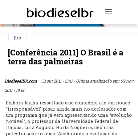
PUBLICIDADE
Toggle na
Bio
[Conferência 2011] O Brasil é a
terra das palmeiras
-
BiodieselBR.com
31 out 2011 - 21:11
- Última atualização em: 09 nov
2011 - 19:18
Embora tenha ressaltado que considera até um pouco
“irresponsável” pisar ainda mais no acelerador com
um programa que já vem apresentando uma “evolução
notável”, o professor da Universidade Federal de
Itajubá, Luiz Augusto Horta Nogueira, deu uma
palestra sobre o tema “Acelerando a evolução do