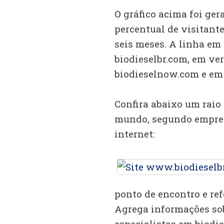
O gráfico acima foi ger
percentual de visitante
seis meses. A linha em 
biodieselbr.com, em ve
biodieselnow.com e em 
Confira abaixo um raio 
mundo, segundo empres
internet:
ponto de encontro e refe
Agrega informações sob
especialistas em biodie