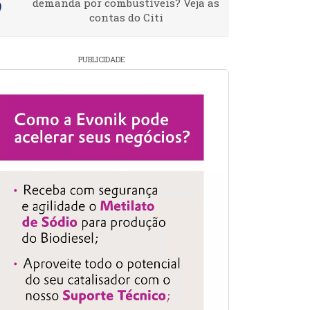
demanda por combustíveis? Veja as
contas do Citi
PUBLICIDADE