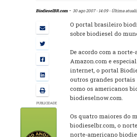
-
BiodieselBR.com
30 ago 2007 - 14:09
- Última atuali
O portal brasileiro biod
sobre biodiesel do mun
De acordo com a norte-
Amazon.com e especial
internet, o portal Biodi
outros grandes portais
como os americanos bio
biodieselnow.com.
PUBLICIDADE
Os quatro maiores do m
biodieselbr.com, o nort
norte-americano biodi