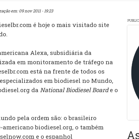
zação em: 09 nov 2011 - 19:23
PUBLI
ieselbr.com é hoje o mais visitado site
do.
americana Alexa, subsidiária da
izada em monitoramento de tráfego na
eselbr.com está na frente de todos os
 especializados em biodiesel no Mundo,
diesel.org da
National Biodiesel Board
e o
undo pela ordem são: o brasileiro
e-americano biodiesel.org, o também
As
eselnow.com e o espanhol