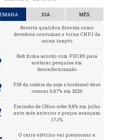
SEMANA
DIA
MÊS
Receita qualifica Biovida como
devedora contumaz e torna CNPJ da
usina inapto
Be8 firma acordo com PUCRS para
acelerar pesquisa em
descarbonização
PIB da cadeia da soja e biodiesel deve
crescer 6,87% em 2026
Emissão de CBios sobe 9,8% em julho
ante mês anterior e preços avançam
17,1%
O carro elétrico vai pressionar a