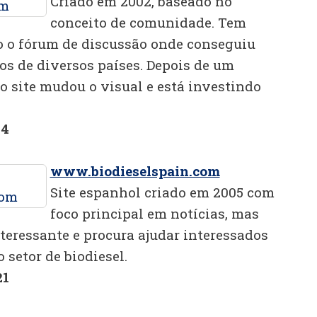
Criado em 2002, baseado no
conceito de comunidade. Tem
o o fórum de discussão onde conseguiu
os de diversos países. Depois de um
o site mudou o visual e está investindo
14
www.biodieselspain.com
Site espanhol criado em 2005 com
foco principal em notícias, mas
eressante e procura ajudar interessados
setor de biodiesel.
21