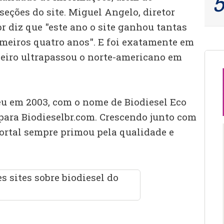
eções do site. Miguel Angelo, diretor
r diz que "este ano o site ganhou tantas
meiros quatro anos". E foi exatamente em
ileiro ultrapassou o norte-americano em
ceu em 2003, com o nome de Biodiesel Eco
 para Biodieselbr.com. Crescendo junto com
 portal sempre primou pela qualidade e