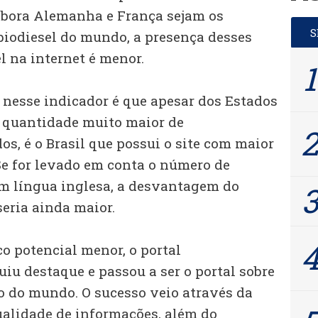
mbora Alemanha e França sejam os
biodiesel do mundo, a presença desses
l na internet é menor.
 nesse indicador é que apesar dos Estados
quantidade muito maior de
s, é o Brasil que possui o site com maior
Se for levado em conta o número de
m língua inglesa, a desvantagem do
seria ainda maior.
o potencial menor, o portal
iu destaque e passou a ser o portal sobre
o do mundo. O sucesso veio através da
alidade de informações, além do