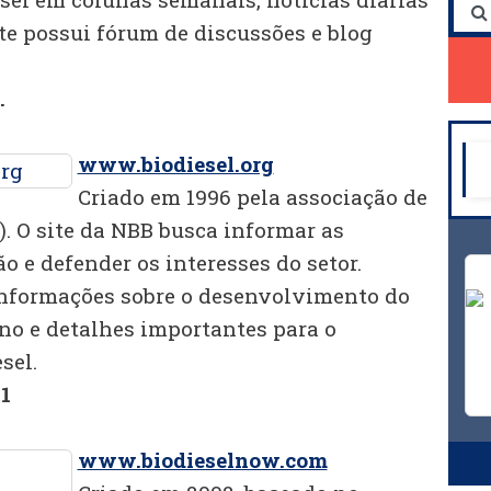
site possui fórum de discussões e blog
.
www.biodiesel.org
Criado em 1996 pela associação de
. O site da NBB busca informar as
o e defender os interesses do setor.
informações sobre o desenvolvimento do
o e detalhes importantes para o
sel.
1
www.biodieselnow.com