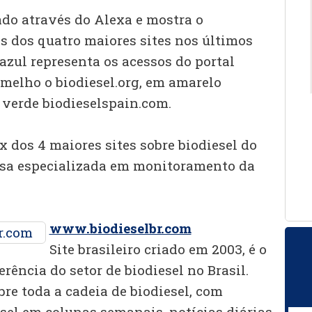
ado através do Alexa e mostra o
s dos quatro maiores sites nos últimos
azul representa os acessos do portal
rmelho o biodiesel.org, em amarelo
verde biodieselspain.com.
x dos 4 maiores sites sobre biodiesel do
a especializada em monitoramento da
www.biodieselbr.com
Site brasileiro criado em 2003, é o
rência do setor de biodiesel no Brasil.
re toda a cadeia de biodiesel, com
sel em colunas semanais, notícias diárias