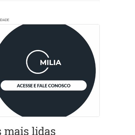
CIDADE
 mais lidas