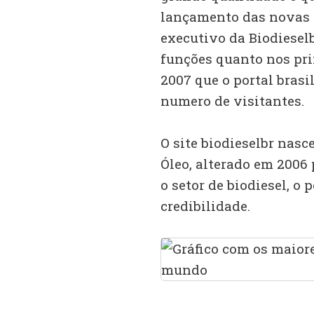
lançamento das novas s
executivo da Biodieselb
funções quanto nos pri
2007 que o portal bras
numero de visitantes.
O site biodieselbr nas
Óleo, alterado em 2006
o setor de biodiesel, o
credibilidade.