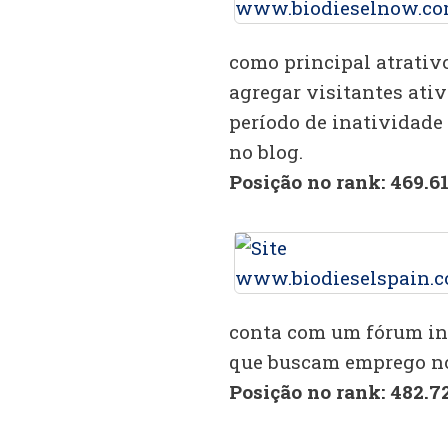
como principal atrativ
agregar visitantes ativ
período de inatividade 
no blog.
Posição no rank: 469.6
conta com um fórum int
que buscam emprego no 
Posição no rank: 482.7