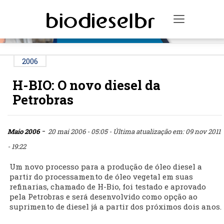
PUBLICIDADE
Toggle n
2006
H-BIO: O novo diesel da
Petrobras
-
Maio 2006
20 mai 2006 - 05:05
- Última atualização em: 09 nov 2011
- 19:22
Um novo processo para a produção de óleo diesel a
partir do processamento de óleo vegetal em suas
refinarias, chamado de H-Bio, foi testado e aprovado
pela Petrobras e será desenvolvido como opção ao
suprimento de diesel já a partir dos próximos dois anos.