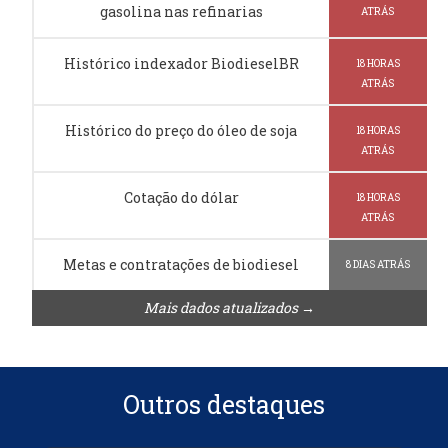
gasolina nas refinarias
ATRÁS
Histórico indexador BiodieselBR
18 HORAS
ATRÁS
Histórico do preço do óleo de soja
18 HORAS
ATRÁS
Cotação do dólar
18 HORAS
ATRÁS
Metas e contratações de biodiesel
8 DIAS ATRÁS
Mais dados atualizados →
Outros destaques