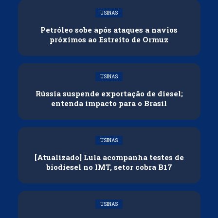
USINAS
Petróleo sobe após ataques a navios
próximos ao Estreito de Ormuz
USINAS
Rússia suspende exportação de diesel;
entenda impacto para o Brasil
USINAS
[Atualizado] Lula acompanha testes de
biodiesel no IMT, setor cobra B17
USINAS