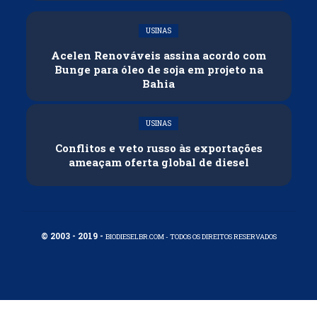
USINAS
Acelen Renováveis assina acordo com
Bunge para óleo de soja em projeto na
Bahia
USINAS
Conflitos e veto russo às exportações
ameaçam oferta global de diesel
© 2003 - 2019 -
BIODIESELBR.COM - TODOS OS DIREITOS RESERVADOS