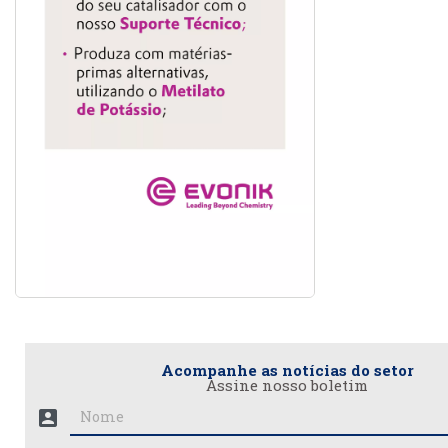
Acompanhe as notícias do setor
Assine nosso boletim
account_box