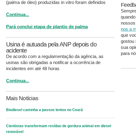
(palma de óleo) produzidas in vitro foram definidos
Feedb
Sempre 
Continua...
quando
nossos 
Pará conclui etapa de plantio de palma
nos a m
que voc
gostou 
Usina é autuada pela ANP depois do
sua opi
acidente
para nó
De acordo com a regulamentação da agência, as
usinas são obrigadas a notificar a ocorrência de
incidentes em até 48 horas
Continua...
Mais Notícias
Biodiesel caminha a passos lentos no Ceará
Cientistas transformam resíduo de gordura animal em diesel
renovável