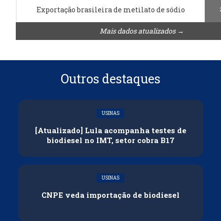
Exportação brasileira de metilato de sódio
Mais dados atualizados →
Outros destaques
USINAS
[Atualizado] Lula acompanha testes de
biodiesel no IMT, setor cobra B17
USINAS
CNPE veda importação de biodiesel