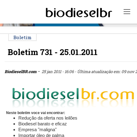
PUBLICIDADE
Tog
Boletim
Boletim 731 - 25.01.2011
-
BiodieselBR.com
25 jan 2011 - 16:06
- Última atualização em: 09 nov 20
Neste boletim voce vai encontrar:
Redução da oferta nos leilões
Biodiesel barato e eficaz
Empresa "maligna"
Importar óleo de palma