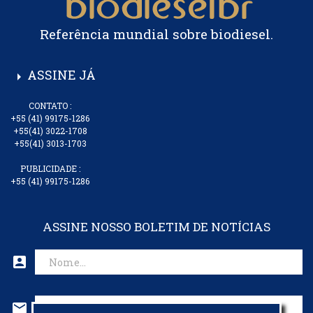
Referência mundial sobre biodiesel.
ASSINE JÁ
arrow_right
CONTATO :
+55 (41) 99175-1286
+55(41) 3022-1708
+55(41) 3013-1703
PUBLICIDADE :
+55 (41) 99175-1286
ASSINE NOSSO BOLETIM DE NOTÍCIAS
account_box
mail