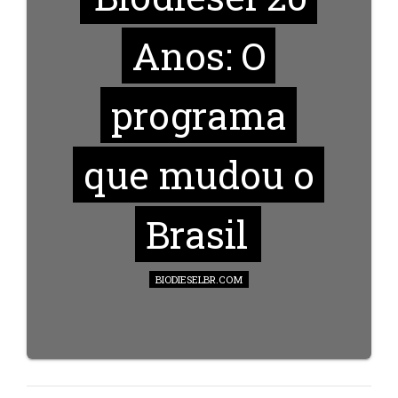
Anos: O
programa
que mudou o
Brasil
BIODIESELBR.COM