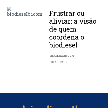
Frustrar ou
aliviar: a visão
de quem
coordena o
biodiesel
BIODIESELBR.COM
30 AGO 2012