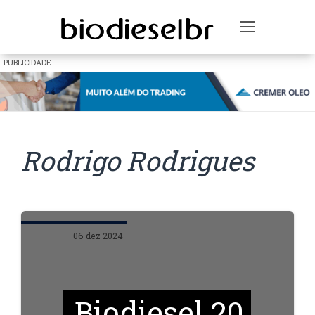
Toggle na
PUBLICIDADE
Rodrigo Rodrigues
06 dez 2024
Biodiesel 20