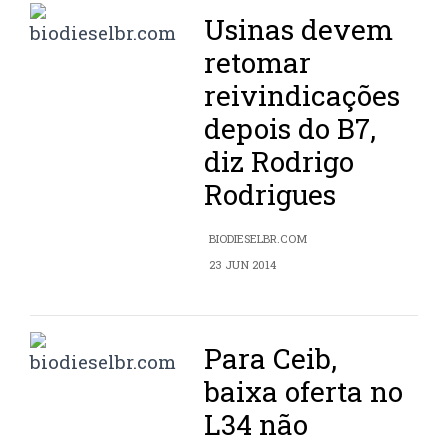
Usinas devem
retomar
reivindicações
depois do B7,
diz Rodrigo
Rodrigues
BIODIESELBR.COM
23 JUN 2014
Para Ceib,
baixa oferta no
L34 não