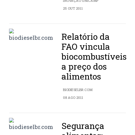
INOVAÇÃO UNICAMP
25 OUT 2011
Relatório da
FAO vincula
biocombustíveis
a preço dos
alimentos
BIODIESELBR.COM
08 AGO 2011
Segurança