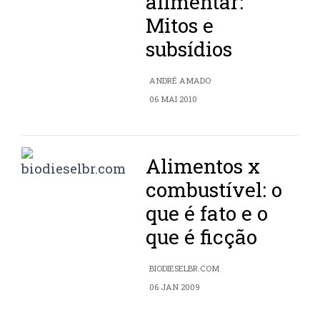
alimentar:
Mitos e
subsídios
ANDRÉ AMADO
06 MAI 2010
Alimentos x
combustível: o
que é fato e o
que é ficção
BIODIESELBR.COM
06 JAN 2009