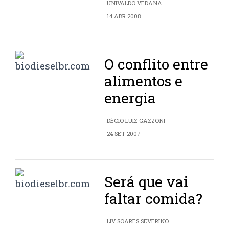
UNIVALDO VEDANA
14 ABR 2008
O conflito entre
alimentos e
energia
DÉCIO LUIZ GAZZONI
24 SET 2007
Será que vai
faltar comida?
LIV SOARES SEVERINO