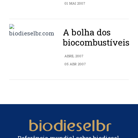
01 MAI 2007
A bolha dos
biocombustíveis
ABRIL 2007
05 ABR 2007
Referência mundial sobre biodiesel.