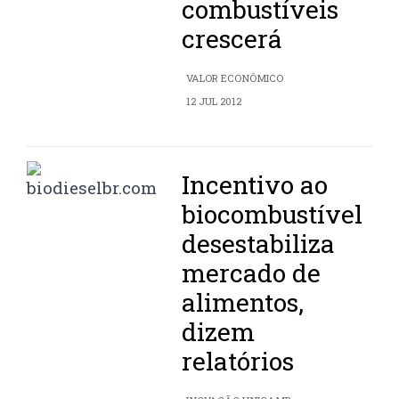
combustíveis
crescerá
VALOR ECONÔMICO
12 JUL 2012
Incentivo ao
biocombustível
desestabiliza
mercado de
alimentos,
dizem
relatórios