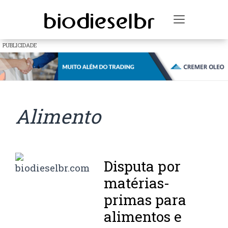
Toggle na
PUBLICIDADE
Alimento
Disputa por
matérias-
primas para
alimentos e