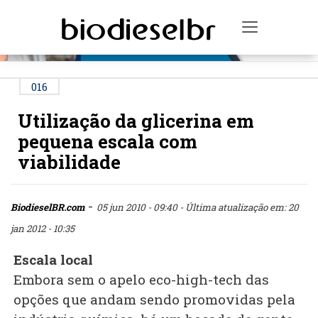
PUBLICIDADE
Toggle na
016
Utilização da glicerina em
pequena escala com
viabilidade
-
BiodieselBR.com
05 jun 2010 - 09:40
- Última atualização em: 20
jan 2012 - 10:35
Escala local
Embora sem o apelo eco-high-tech das
opções que andam sendo promovidas pela