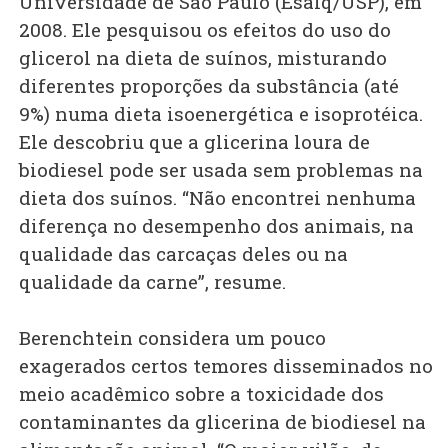
Universidade de São Paulo (Esalq/USP), em
2008. Ele pesquisou os efeitos do uso do
glicerol na dieta de suínos, misturando
diferentes proporções da substância (até
9%) numa dieta isoenergética e isoprotéica.
Ele descobriu que a glicerina loura de
biodiesel pode ser usada sem problemas na
dieta dos suínos. “Não encontrei nenhuma
diferença no desempenho dos animais, na
qualidade das carcaças deles ou na
qualidade da carne”, resume.
Berenchtein considera um pouco
exagerados certos temores disseminados no
meio acadêmico sobre a toxicidade dos
contaminantes da glicerina de biodiesel na