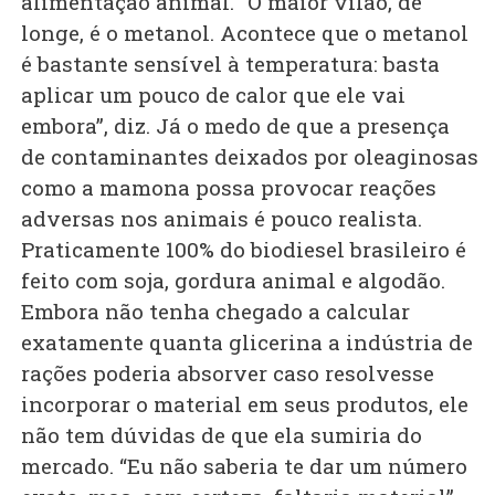
alimentação animal. “O maior vilão, de
longe, é o metanol. Acontece que o metanol
é bastante sensível à temperatura: basta
aplicar um pouco de calor que ele vai
embora”, diz. Já o medo de que a presença
de contaminantes deixados por oleaginosas
como a mamona possa provocar reações
adversas nos animais é pouco realista.
Praticamente 100% do biodiesel brasileiro é
feito com soja, gordura animal e algodão.
Embora não tenha chegado a calcular
exatamente quanta glicerina a indústria de
rações poderia absorver caso resolvesse
incorporar o material em seus produtos, ele
não tem dúvidas de que ela sumiria do
mercado. “Eu não saberia te dar um número