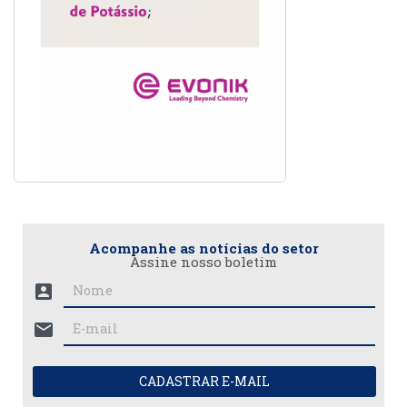
Acompanhe as notícias do setor
Assine nosso boletim
account_box
mail
CADASTRAR E-MAIL