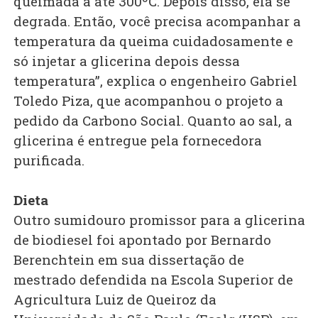
queimada a até 300ºC. Depois disso, ela se
degrada. Então, você precisa acompanhar a
temperatura da queima cuidadosamente e
só injetar a glicerina depois dessa
temperatura”, explica o engenheiro Gabriel
Toledo Piza, que acompanhou o projeto a
pedido da Carbono Social. Quanto ao sal, a
glicerina é entregue pela fornecedora
purificada.
Dieta
Outro sumidouro promissor para a glicerina
de biodiesel foi apontado por Bernardo
Berenchtein em sua dissertação de
mestrado defendida na Escola Superior de
Agricultura Luiz de Queiroz da