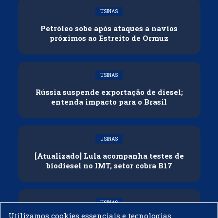
USINAS
Petróleo sobe após ataques a navios
próximos ao Estreito de Ormuz
USINAS
Rússia suspende exportação de diesel;
entenda impacto para o Brasil
USINAS
[Atualizado] Lula acompanha testes de
biodiesel no IMT, setor cobra B17
USINAS
Utilizamos cookies essenciais e tecnologias