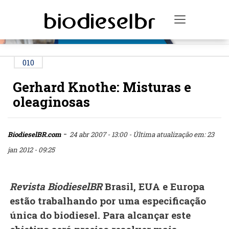
PUBLICIDADE
Toggle na
010
Gerhard Knothe: Misturas e
oleaginosas
-
BiodieselBR.com
24 abr 2007 - 13:00
- Última atualização em: 23
jan 2012 - 09:25
Revista BiodieselBR
Brasil, EUA e Europa
estão trabalhando por uma especificação
única do biodiesel. Para alcançar este