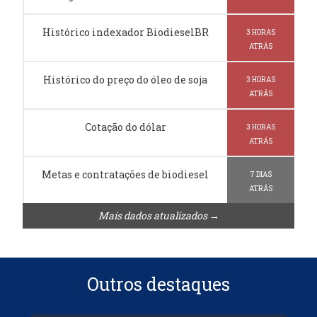
Histórico indexador BiodieselBR
3 HORAS
ATRÁS
Histórico do preço do óleo de soja
3 HORAS
ATRÁS
Cotação do dólar
3 HORAS
ATRÁS
Metas e contratações de biodiesel
7 DIAS
ATRÁS
Mais dados atualizados →
Outros destaques