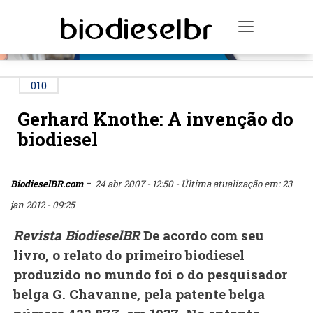
PUBLICIDADE
Toggle na
010
Gerhard Knothe: A invenção do
biodiesel
-
BiodieselBR.com
24 abr 2007 - 12:50
- Última atualização em: 23
jan 2012 - 09:25
Revista BiodieselBR
De acordo com seu
livro, o relato do primeiro biodiesel
produzido no mundo foi o do pesquisador
belga G. Chavanne, pela patente belga