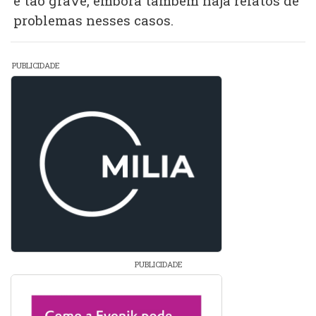
é tão grave, embora também haja relatos de
problemas nesses casos.
PUBLICIDADE
PUBLICIDADE