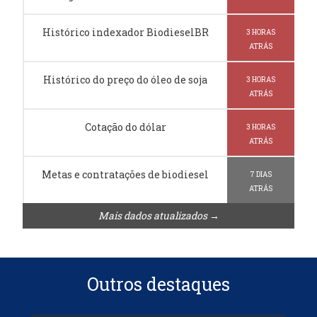
Histórico indexador BiodieselBR
3 HORAS
ATRÁS
Histórico do preço do óleo de soja
3 HORAS
ATRÁS
Cotação do dólar
3 HORAS
ATRÁS
Metas e contratações de biodiesel
7 DIAS
ATRÁS
Mais dados atualizados →
Outros destaques