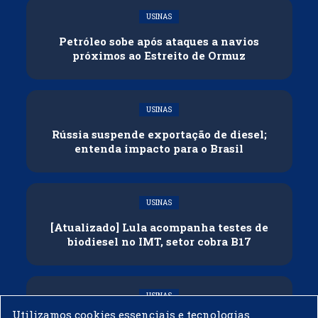
USINAS
Petróleo sobe após ataques a navios
próximos ao Estreito de Ormuz
USINAS
Rússia suspende exportação de diesel;
entenda impacto para o Brasil
USINAS
[Atualizado] Lula acompanha testes de
biodiesel no IMT, setor cobra B17
USINAS
Utilizamos cookies essenciais e tecnologias