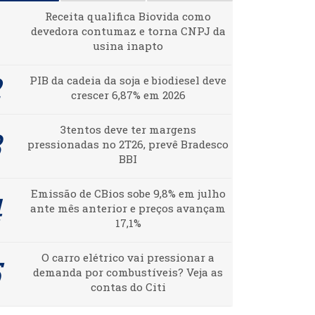
Receita qualifica Biovida como
devedora contumaz e torna CNPJ da
usina inapto
PIB da cadeia da soja e biodiesel deve
crescer 6,87% em 2026
3tentos deve ter margens
pressionadas no 2T26, prevê Bradesco
BBI
Emissão de CBios sobe 9,8% em julho
ante mês anterior e preços avançam
17,1%
O carro elétrico vai pressionar a
demanda por combustíveis? Veja as
contas do Citi