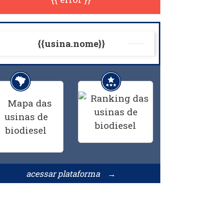
{{usina.nome}}
acessar plataforma →