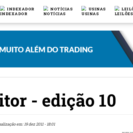
INDEXADOR
NOTÍCIAS
USINAS
LEIL
itor - edição 10
alização em: 19 dez 2011 - 18:01