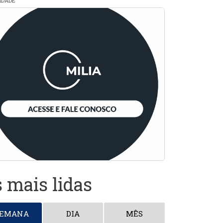
CIDADE
 mais lidas
SEMANA
DIA
MÊS