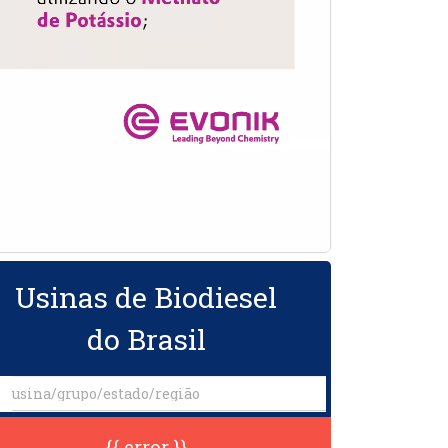
Usinas de Biodiesel
do Brasil
{{ error }}