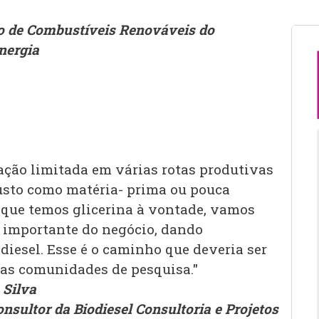
o de Combustíveis Renováveis do
nergia
zação limitada em várias rotas produtivas
custo como matéria- prima ou pouca
 que temos glicerina à vontade, vamos
 importante do negócio, dando
diesel. Esse é o caminho que deveria ser
ras comunidades de pesquisa."
 Silva
nsultor da Biodiesel Consultoria e Projetos