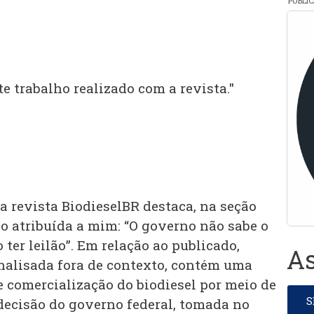
PUBLI
e trabalho realizado com a revista."
a revista BiodieselBR destaca, na seção
ão atribuída a mim: “O governo não sabe o
 ter leilão”. Em relação ao publicado,
As
analisada fora de contexto, contém uma
e comercialização do biodiesel por meio de
 decisão do governo federal, tomada no