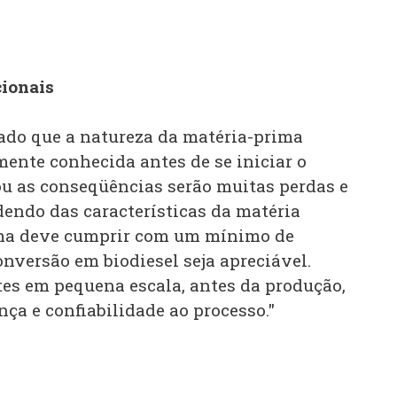
cionais
do que a natureza da matéria-prima
mente conhecida antes de se iniciar o
ou as conseqüências serão muitas perdas e
dendo das características da matéria
sma deve cumprir com um mínimo de
onversão em biodiesel seja apreciável.
es em pequena escala, antes da produção,
ça e confiabilidade ao processo."