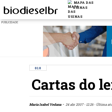
MAPA DAS
USINAS
PUBLICIDADE
010
Cartas do le
-
Maria Isabel Vedana
24 abr 2007 - 12:26
- Última atu