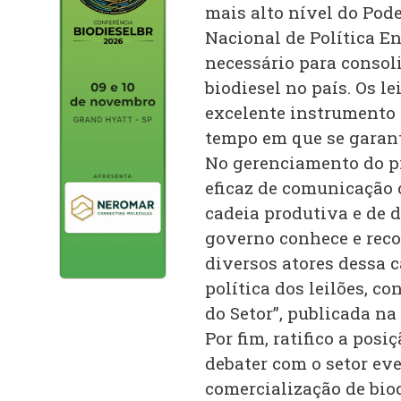
mais alto nível do Pod
Nacional de Política E
necessário para consol
biodiesel no país. Os l
excelente instrumento
tempo em que se garant
No gerenciamento do p
eficaz de comunicação 
cadeia produtiva e de d
governo conhece e reco
diversos atores dessa 
política dos leilões, c
do Setor”, publicada na
Por fim, ratifico a pos
debater com o setor eve
comercialização de biod