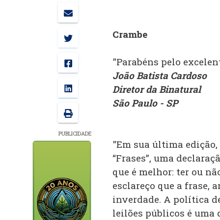
Crambe
"Parabéns pelo excelent
João Batista Cardoso
Diretor da Binatural
São Paulo - SP
PUBLICIDADE
"Em sua última edição, 
“Frases”, uma declaraç
que é melhor: ter ou não
esclareço que a frase, 
inverdade. A política d
leilões públicos é uma