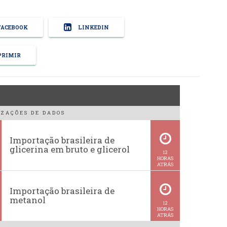
ACEBOOK
LINKEDIN
RIMIR
ZAÇÕES DE DADOS
Importação brasileira de
glicerina em bruto e glicerol
12
HORAS
ATRÁS
Importação brasileira de
metanol
12
HORAS
ATRÁS