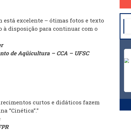
 está excelente – ótimas fotos e texto
o à disposição para continuar com o
r
nto de Aqüicultura – CCA – UFSC
arecimentos curtos e didáticos fazem
na “Cinética”."
a
FPR