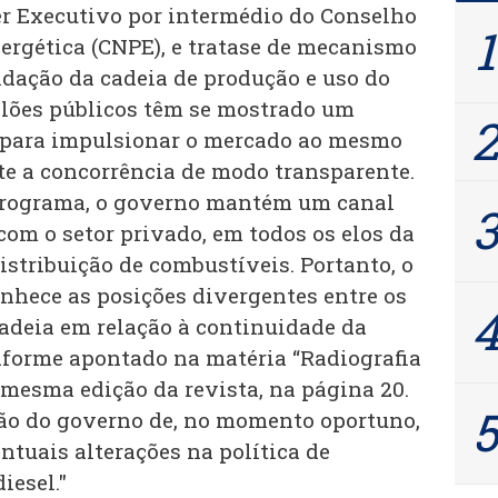
er Executivo por intermédio do Conselho
nergética (CNPE), e tratase de mecanismo
idação da cadeia de produção e uso do
eilões públicos têm se mostrado um
 para impulsionar o mercado ao mesmo
e a concorrência de modo transparente.
rograma, o governo mantém um canal
com o setor privado, em todos os elos da
istribuição de combustíveis. Portanto, o
nhece as posições divergentes entre os
cadeia em relação à continuidade da
onforme apontado na matéria “Radiografia
 mesma edição da revista, na página 20.
ição do governo de, no momento oportuno,
ntuais alterações na política de
iesel."