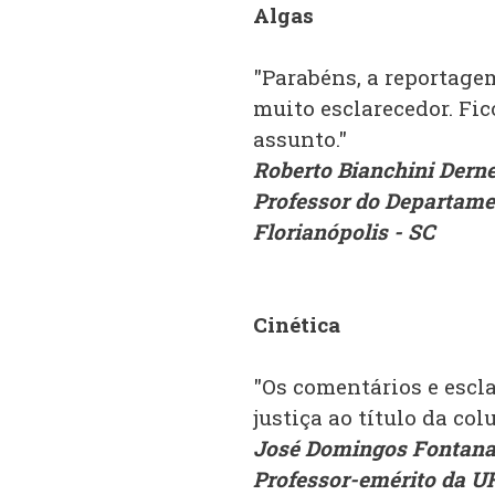
Algas
"Parabéns, a reportagem
muito esclarecedor. Fic
assunto."
Roberto Bianchini Derne
Professor do Departame
Florianópolis - SC
Cinética
"Os comentários e escl
justiça ao título da colu
José Domingos Fontan
Professor-emérito da U