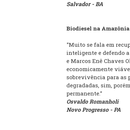
Salvador - BA
Biodiesel na Amazônia
"Muito se fala em recu
inteligente e defendo a
e Marcos Enê Chaves Ol
economicamente viável
sobrevivência para as 
degradadas, sim, porém
permanente."
Osvaldo Romanholi
Novo Progresso - PA