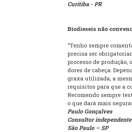
Curitiba - PR
Biodieseis não conven
"Tenho sempre comenta
precisa ser obrigatoria
processo de produção, 
dores de cabeça. Depen
graxa utilizada, a me
requisitos para que a c
Recomendo sempre test
o que dará mais seguran
Paulo Gonçalves
Consultor independente
São Paulo – SP