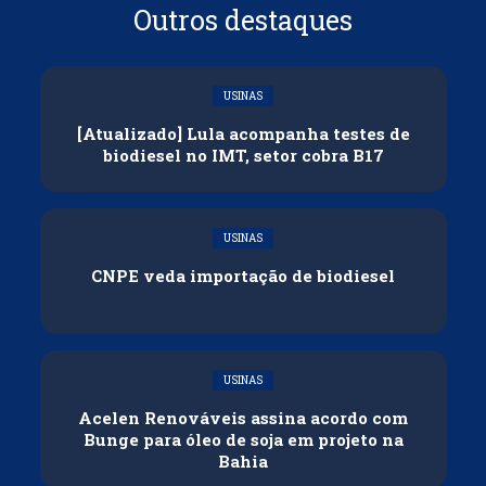
Outros destaques
USINAS
[Atualizado] Lula acompanha testes de
biodiesel no IMT, setor cobra B17
USINAS
CNPE veda importação de biodiesel
USINAS
Acelen Renováveis assina acordo com
Bunge para óleo de soja em projeto na
Bahia