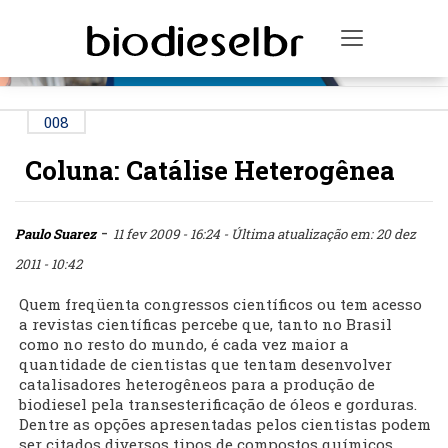
PUBLICIDADE
Toggle na
008
Coluna: Catálise Heterogênea
-
Paulo Suarez
11 fev 2009 - 16:24
- Última atualização em: 20 dez
2011 - 10:42
Quem freqüenta congressos científicos ou tem acesso
a revistas científicas percebe que, tanto no Brasil
como no resto do mundo, é cada vez maior a
quantidade de cientistas que tentam desenvolver
catalisadores heterogêneos para a produção de
biodiesel pela transesterificação de óleos e gorduras.
Dentre as opções apresentadas pelos cientistas podem
ser citados diversos tipos de compostos químicos