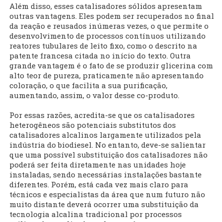
Além disso, esses catalisadores sólidos apresentam
outras vantagens. Eles podem ser recuperados no final
da reação e reusados inúmeras vezes, o que permite o
desenvolvimento de processos contínuos utilizando
reatores tubulares de leito fixo, como o descrito na
patente francesa citada no início do texto. Outra
grande vantagem é o fato de se produzir glicerina com
alto teor de pureza, praticamente não apresentando
coloração, o que facilita a sua purificação,
aumentando, assim, o valor desse co-produto.
Por essas razões, acredita-se que os catalisadores
heterogêneos são potenciais substitutos dos
catalisadores alcalinos largamente utilizados pela
indústria do biodiesel. No entanto, deve-se salientar
que uma possível substituição dos catalisadores não
poderá ser feita diretamente nas unidades hoje
instaladas, sendo necessárias instalações bastante
diferentes. Porém, está cada vez mais claro para
técnicos e especialistas da área que num futuro não
muito distante deverá ocorrer uma substituição da
tecnologia alcalina tradicional por processos