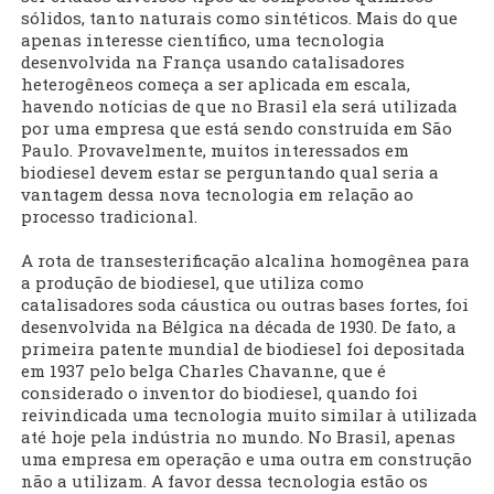
sólidos, tanto naturais como sintéticos. Mais do que
apenas interesse científico, uma tecnologia
desenvolvida na França usando catalisadores
heterogêneos começa a ser aplicada em escala,
havendo notícias de que no Brasil ela será utilizada
por uma empresa que está sendo construída em São
Paulo. Provavelmente, muitos interessados em
biodiesel devem estar se perguntando qual seria a
vantagem dessa nova tecnologia em relação ao
processo tradicional.
A rota de transesterificação alcalina homogênea para
a produção de biodiesel, que utiliza como
catalisadores soda cáustica ou outras bases fortes, foi
desenvolvida na Bélgica na década de 1930. De fato, a
primeira patente mundial de biodiesel foi depositada
em 1937 pelo belga Charles Chavanne, que é
considerado o inventor do biodiesel, quando foi
reivindicada uma tecnologia muito similar à utilizada
até hoje pela indústria no mundo. No Brasil, apenas
uma empresa em operação e uma outra em construção
não a utilizam. A favor dessa tecnologia estão os