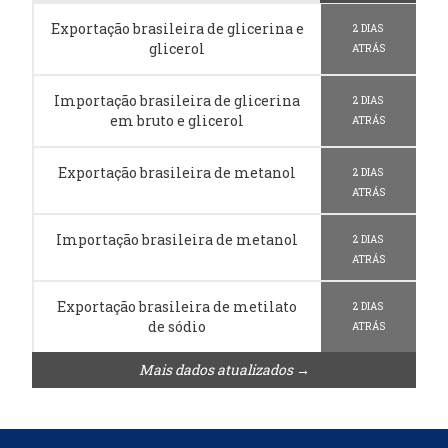
Exportação brasileira de glicerina e
2 DIAS
glicerol
ATRÁS
Importação brasileira de glicerina
2 DIAS
em bruto e glicerol
ATRÁS
Exportação brasileira de metanol
2 DIAS
ATRÁS
Importação brasileira de metanol
2 DIAS
ATRÁS
Exportação brasileira de metilato
2 DIAS
de sódio
ATRÁS
Mais dados atualizados →