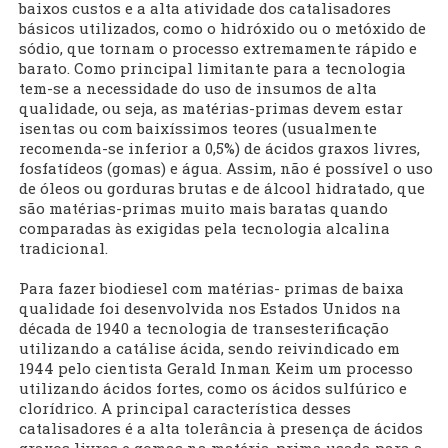
baixos custos e a alta atividade dos catalisadores
básicos utilizados, como o hidróxido ou o metóxido de
sódio, que tornam o processo extremamente rápido e
barato. Como principal limitante para a tecnologia
tem-se a necessidade do uso de insumos de alta
qualidade, ou seja, as matérias-primas devem estar
isentas ou com baixíssimos teores (usualmente
recomenda-se inferior a 0,5%) de ácidos graxos livres,
fosfatídeos (gomas) e água. Assim, não é possível o uso
de óleos ou gorduras brutas e de álcool hidratado, que
são matérias-primas muito mais baratas quando
comparadas às exigidas pela tecnologia alcalina
tradicional.
Para fazer biodiesel com matérias- primas de baixa
qualidade foi desenvolvida nos Estados Unidos na
década de 1940 a tecnologia de transesterificação
utilizando a catálise ácida, sendo reivindicado em
1944 pelo cientista Gerald Inman Keim um processo
utilizando ácidos fortes, como os ácidos sulfúrico e
clorídrico. A principal característica desses
catalisadores é a alta tolerância à presença de ácidos