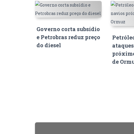
Governo corta subsídio
e Petrobras reduz preço
Petróle
do diesel
ataques
próximo
de Orm