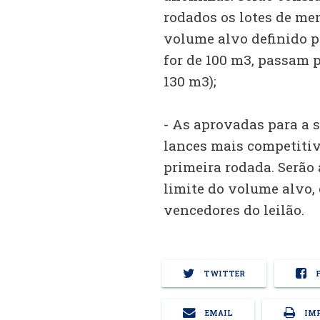
rodados os lotes de men
volume alvo definido p
for de 100 m3, passam 
130 m3);
- As aprovadas para a 
lances mais competitivo
primeira rodada. Serão 
limite do volume alvo,
vencedores do leilão.
TWITTER
F
EMAIL
IMP