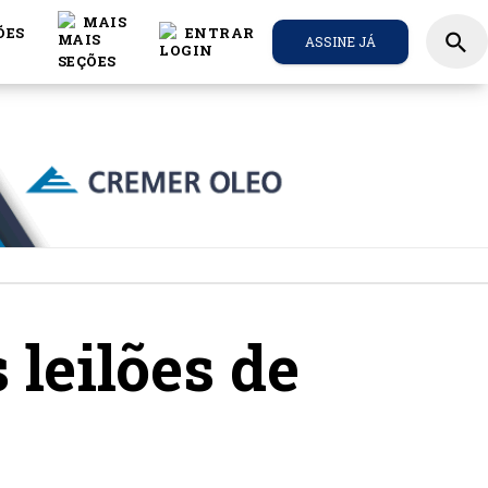
MAIS
ÕES
ENTRAR
search
ASSINE JÁ
leilões de