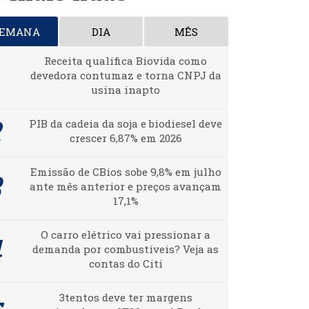
SEMANA
DIA
MÊS
Receita qualifica Biovida como
devedora contumaz e torna CNPJ da
usina inapto
PIB da cadeia da soja e biodiesel deve
crescer 6,87% em 2026
Emissão de CBios sobe 9,8% em julho
ante mês anterior e preços avançam
17,1%
O carro elétrico vai pressionar a
demanda por combustíveis? Veja as
contas do Citi
3tentos deve ter margens