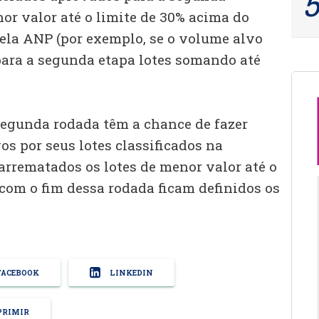
or valor até o limite de 30% acima do
ela ANP (por exemplo, se o volume alvo
para a segunda etapa lotes somando até
segunda rodada têm a chance de fazer
s por seus lotes classificados na
arrematados os lotes de menor valor até o
 com o fim dessa rodada ficam definidos os
ACEBOOK
LINKEDIN
RIMIR