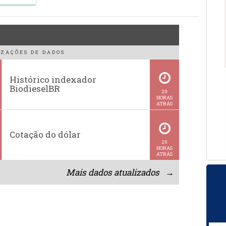
ZAÇÕES DE DADOS
Histórico indexador
BiodieselBR
20
HORAS
ATRÁS
Cotação do dólar
20
HORAS
ATRÁS
Mais dados atualizados →