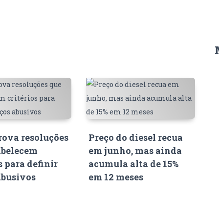
ova resoluções
Preço do diesel recua
abelecem
em junho, mas ainda
s para definir
acumula alta de 15%
abusivos
em 12 meses