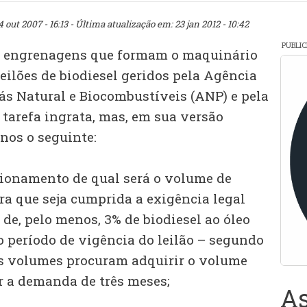
4 out 2007 - 16:13
- Última atualização em: 23 jan 2012 - 10:42
PUBLI
 engrenagens que formam o maquinário
leilões de biodiesel geridos pela Agência
Gás Natural e Biocombustíveis (ANP) e pela
 tarefa ingrata, mas, em sua versão
nos o seguinte:
ionamento de qual será o volume de
ra que seja cumprida a exigência legal
de, pelo menos, 3% de biodiesel ao óleo
 período de vigência do leilão – segundo
os volumes procuram adquirir o volume
r a demanda de três meses;
As