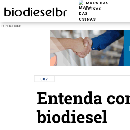
MAPA DAS
USINAS
PUBLICIDADE
007
Entenda com
biodiesel