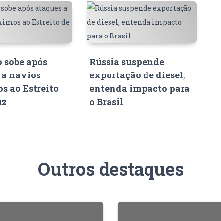
o sobe após
Rússia suspende
 a navios
exportação de diesel;
s ao Estreito
entenda impacto para
uz
o Brasil
Outros destaques