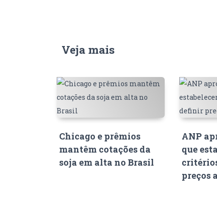
Veja mais
Chicago e prêmios
ANP apr
mantêm cotações da
que est
soja em alta no Brasil
critério
preços 