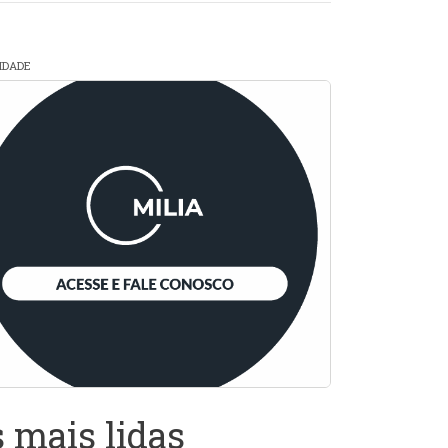
CIDADE
 mais lidas