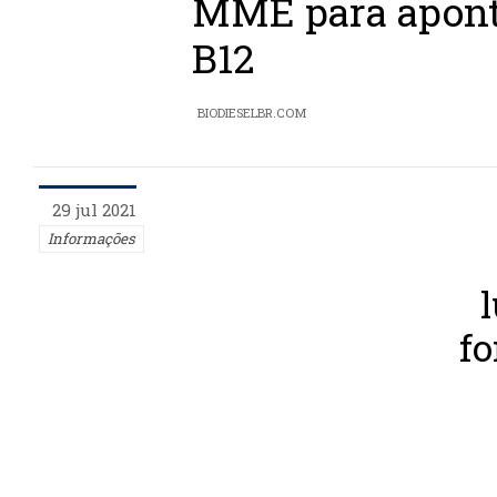
MME para aponta
B12
BIODIESELBR.COM
29 jul 2021
Informações
fo