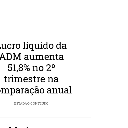
Lucro líquido da
ADM aumenta
51,8% no 2º
trimestre na
omparação anual
ESTADÃO CONTEÚDO