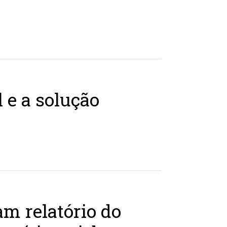
l e a solução
m relatório do