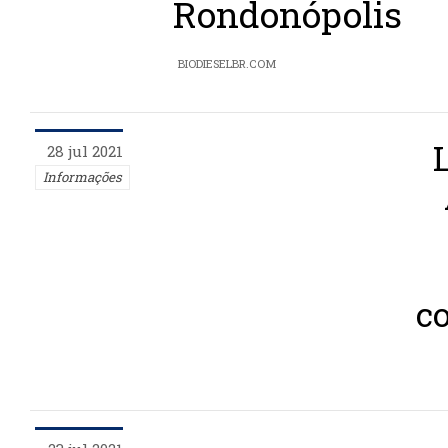
Rondonópolis
BIODIESELBR.COM
28 jul 2021
Informações
c