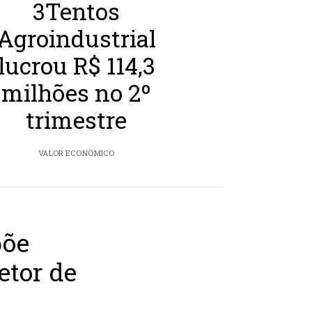
3Tentos
Agroindustrial
lucrou R$ 114,3
milhões no 2º
trimestre
VALOR ECONÔMICO
põe
etor de