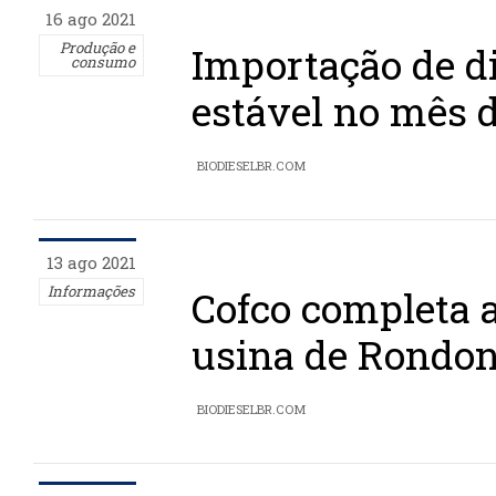
16 ago 2021
Produção e
Importação de di
consumo
estável no mês d
BIODIESELBR.COM
13 ago 2021
Informações
Cofco completa 
usina de Rondon
BIODIESELBR.COM