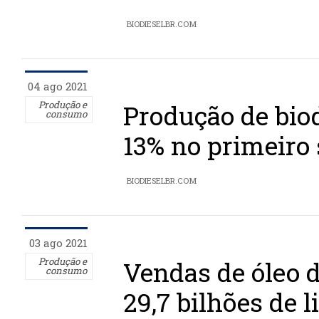
BIODIESELBR.COM
04 ago 2021
Produção e
Produção de biod
consumo
13% no primeiro
BIODIESELBR.COM
03 ago 2021
Produção e
Vendas de óleo 
consumo
29,7 bilhões de l