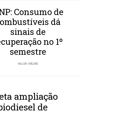
NP: Consumo de
ombustíveis dá
sinais de
ecuperação no 1º
semestre
VALOR ONLINE
eta ampliação
biodiesel de