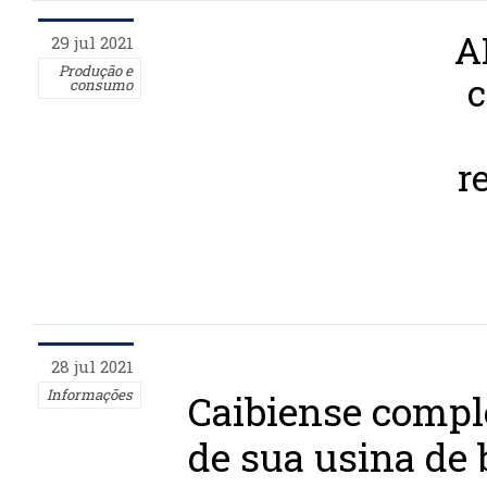
A
29 jul 2021
Produção e
c
consumo
r
28 jul 2021
Informações
Caibiense compl
de sua usina de 