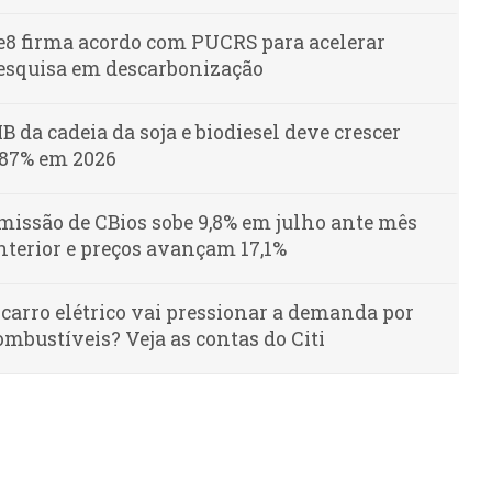
e8 firma acordo com PUCRS para acelerar
esquisa em descarbonização
IB da cadeia da soja e biodiesel deve crescer
,87% em 2026
missão de CBios sobe 9,8% em julho ante mês
nterior e preços avançam 17,1%
 carro elétrico vai pressionar a demanda por
ombustíveis? Veja as contas do Citi