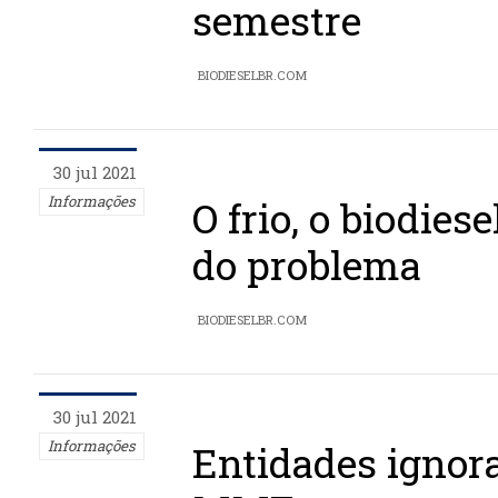
semestre
BIODIESELBR.COM
30 jul 2021
Informações
O frio, o biodiese
do problema
BIODIESELBR.COM
30 jul 2021
Informações
Entidades ignora