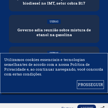
biodiesel no IMT, setor cobra B17
USINAS
Governo adia reunião sobre mistura de
etanol na gasolina
USINAS
Utilizamos cookies essenciais e tecnologias
CNPE veda importação de biodiesel
semelhantes de acordo com a nossa Política de
Privacidade e, ao continuar navegando, você concorda
com estas condições.
PROSSEGUIR
© 2003 - 2019 -
BIODIESELBR.COM - TODOS OS DIREITOS RESERVADOS