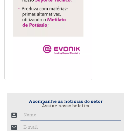
Acompanhe as notícias do setor
Assine nosso boletim
account_box
mail