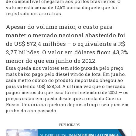
de combustível chegaram aos portos brasileiros. O
volume está cerca de 12,5% acima daquele que foi
registrado um ano atrás.
Apesar do volume maior, o custo para
manter o mercado nacional abastecido foi
de US$ 572,4 milhões – o equivalente a R$
2,77 bilhões. O valor em dólares ficou 43,3%
menor do que em junho de 2022.
Essa queda nos valores tem sido puxada pelo preço
mais baixo pago pelo diesel vindo de fora. Em junho,
cada metro cúbico do produto importado chegou ao
país valendo US$ 538,23. A última vez que o mercado
pagou menos do que isso foi em setembro de 2021 – os
preços estão em queda desde que a onda da Guerra
Russo-Ucraniana quebrou depois atingir seu pico em
junho do ano passado.
PUBLICIDADE