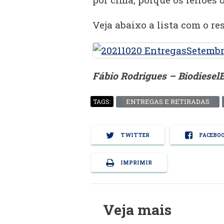
Veja abaixo a lista com o re
Fábio Rodrigues – Biodiese
ENTREGAS E RETIRADAS
TAGS:
TWITTER
FACEBO
IMPRIMIR
Veja mais