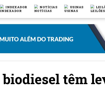
INDEXADOR
NOTÍCIAS
USINAS
LEIL
 biodiesel têm l