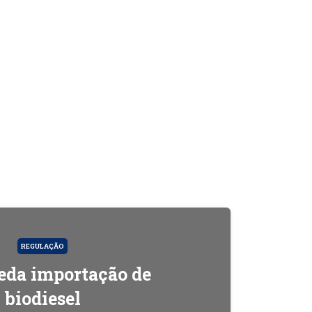
REGULAÇÃO
da importação de
biodiesel