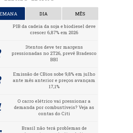
SEMANA
DIA
MÊS
PIB da cadeia da soja e biodiesel deve
crescer 6,87% em 2026
3tentos deve ter margens
pressionadas no 2T26, prevê Bradesco
BBI
Emissão de CBios sobe 9,8% em julho
ante mês anterior e preços avançam
17,1%
O carro elétrico vai pressionar a
demanda por combustíveis? Veja as
contas do Citi
Brasil não terá problemas de