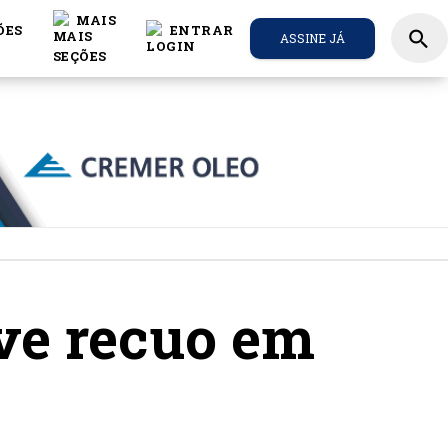
MAIS
ÕES
ENTRAR
search
ASSINE JÁ
eve recuo em