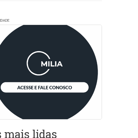
CIDADE
 mais lidas