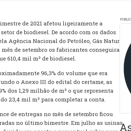
PUBLI
bimestre de 2021 afetou ligeiramente a
setor de biodiesel. De acordo com os dados
la Agência Nacional do Petróleo, Gás Natural
o mês de setembro os fabricantes conseguiram
 610,4 mil m³ de biodiesel.
roximadamente 96,3% do volume que era
undo o Anexo III do edital do certame, as
% dos 1,29 milhão de m³ o que representa
ndo 23,4 mil m³ para completar a conta.
nce de entregas no mês de setembro ficou
radas no último bimestre. Em julho as usinas
As