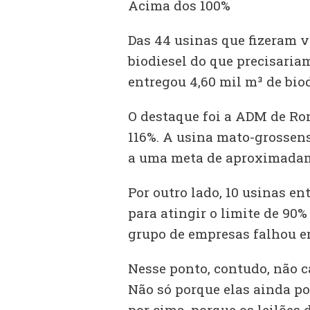
Acima dos 100%
Das 44 usinas que fizeram v
biodiesel do que precisari
entregou 4,60 mil m³ de bio
O destaque foi a ADM de Ro
116%. A usina mato-grossen
a uma meta de aproximadam
Por outro lado, 10 usinas e
para atingir o limite de 90
grupo de empresas falhou em
Nesse ponto, contudo, não c
Não só porque elas ainda p
por cima, porque os leilões