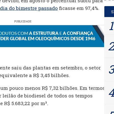
 devido; em agosto o percentual subiu para
dia do bimestre passado
ficasse em 97,4%.
PUBLICIDADE
nte saiu das plantas em setembro, o setor
quivalente a R$ 3,45 bilhões.
 um pouco menos R$ 7,32 bilhões. Em termos
 leilão de biodiesel de todos os tempos
 R$ 5.683,22 por m³.