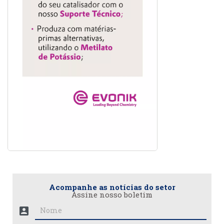
Acompanhe as notícias do setor
Assine nosso boletim
account_box