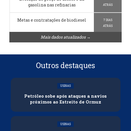
gasolina nas refinarias
ATRÁS
Metas e contratações de biodiesel
7 DIAS
ATRÁS
Mais dados atualizados →
Outros destaques
USINAS
Petróleo sobe após ataques a navios
próximos ao Estreito de Ormuz
USINAS