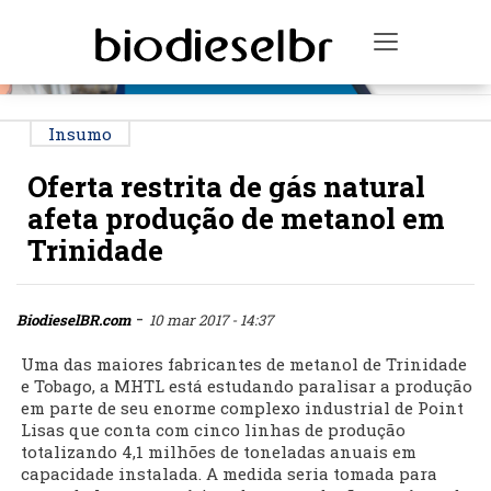
PUBLICIDADE
Toggle na
Insumo
Oferta restrita de gás natural
afeta produção de metanol em
Trinidade
-
BiodieselBR.com
10 mar 2017 - 14:37
Uma das maiores fabricantes de metanol de Trinidade
e Tobago, a MHTL está estudando paralisar a produção
em parte de seu enorme complexo industrial de Point
Lisas que conta com cinco linhas de produção
totalizando 4,1 milhões de toneladas anuais em
capacidade instalada. A medida seria tomada para