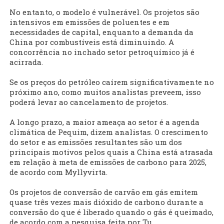
No entanto, o modelo é vulnerável. Os projetos são
intensivos em emissões de poluentes e em
necessidades de capital, enquanto a demanda da
China por combustíveis está diminuindo. A
concorrência no inchado setor petroquímico já é
acirrada.
Se os preços do petróleo caírem significativamente no
próximo ano, como muitos analistas preveem, isso
poderá levar ao cancelamento de projetos.
A longo prazo, a maior ameaça ao setor é a agenda
climática de Pequim, dizem analistas. O crescimento
do setor e as emissões resultantes são um dos
principais motivos pelos quais a China está atrasada
em relação à meta de emissões de carbono para 2025,
de acordo com Myllyvirta.
Os projetos de conversão de carvão em gás emitem
quase três vezes mais dióxido de carbono durante a
conversão do que é liberado quando o gás é queimado,
de acordo com a pesquisa feita por Tu.