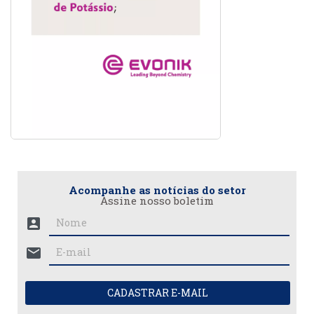
Acompanhe as notícias do setor
Assine nosso boletim
account_box
mail
CADASTRAR E-MAIL