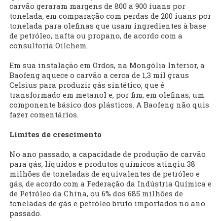
carvão geraram margens de 800 a 900 iuans por
tonelada, em comparação com perdas de 200 iuans por
tonelada para olefinas que usam ingredientes à base
de petróleo, nafta ou propano, de acordo com a
consultoria Oilchem.
Em sua instalação em Ordos, na Mongólia Interior, a
Baofeng aquece o carvão a cerca de 1,3 mil graus
Celsius para produzir gás sintético, que é
transformado em metanol e, por fim, em olefinas, um
componente básico dos plásticos. A Baofeng não quis
fazer comentários.
Limites de crescimento
No ano passado, a capacidade de produção de carvão
para gás, líquidos e produtos químicos atingiu 38
milhões de toneladas de equivalentes de petróleo e
gás, de acordo com a Federação da Indústria Química e
de Petróleo da China, ou 6% dos 685 milhões de
toneladas de gás e petróleo bruto importados no ano
passado.