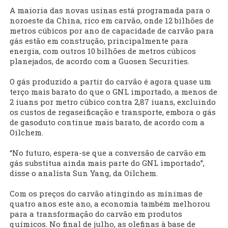
A maioria das novas usinas está programada para o
noroeste da China, rico em carvão, onde 12 bilhões de
metros cúbicos por ano de capacidade de carvão para
gás estão em construção, principalmente para
energia, com outros 10 bilhões de metros cúbicos
planejados, de acordo com a Guosen Securities.
O gás produzido a partir do carvão é agora quase um
terço mais barato do que o GNL importado, a menos de
2 iuans por metro cúbico contra 2,87 iuans, excluindo
os custos de regaseificação e transporte, embora o gás
de gasoduto continue mais barato, de acordo com a
Oilchem.
“No futuro, espera-se que a conversão de carvão em
gás substitua ainda mais parte do GNL importado”,
disse o analista Sun Yang, da Oilchem.
Com os preços do carvão atingindo as mínimas de
quatro anos este ano, a economia também melhorou
para a transformação do carvão em produtos
químicos. No final de julho, as olefinas à base de