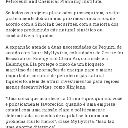
Petroleum and Chemical Planning Institute.
Se todos os projetos planejados prosseguirem, o setor
praticamente dobrará nos próximos cinco anos, de
acordo com a Sinolink Securities, com a maioria dos
projetos produzindo gás natural sintético ou
combustíveis líquidos.
A expansão atende a duas necessidades de Pequim, de
acordo com Lauri Myllyvirta, cofundador do Centre for
Research on Energy and Clean Air, com sede em
Helsinque. Ela protege o risco de um bloqueio
marítimo de importações de energia para o maior
importador mundial de petróleo e gás natural
liquefeito, além de atrair investimentos para regiões
menos desenvolvidas, como Xinjiang.
“Uma coisa que acontece na China é que, quando você
é politicamente favorecido, quando é uma empresa
estatal com uma missão clara e politicamente
determinada, os custos de capital se tornam um
problema muito menor”, disse Myllyvirta. “Isso faz
uma enorme diferença”.