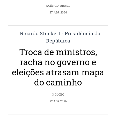
AGÊNCIA BRASIL
27 ABR 2026
Troca de ministros,
racha no governo e
eleições atrasam mapa
do caminho
O GLOBO
22 ABR 2026