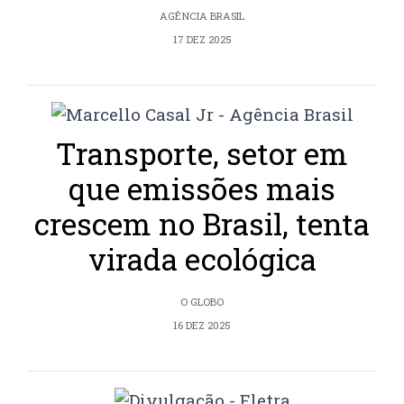
AGÊNCIA BRASIL
17 DEZ 2025
Transporte, setor em
que emissões mais
crescem no Brasil, tenta
virada ecológica
O GLOBO
16 DEZ 2025