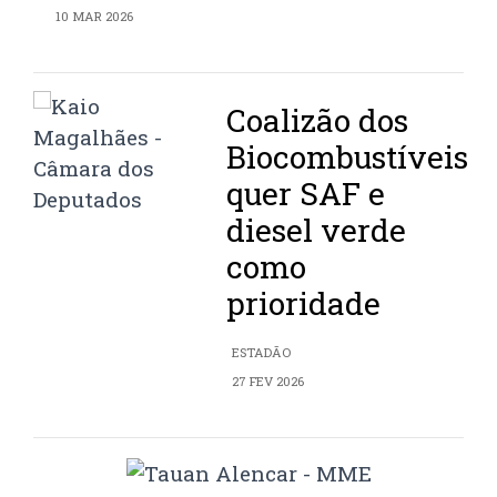
10 MAR 2026
Coalizão dos
Biocombustíveis
quer SAF e
diesel verde
como
prioridade
ESTADÃO
27 FEV 2026