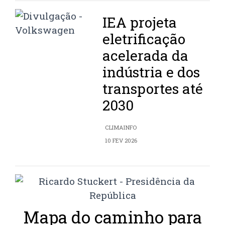
IEA projeta
eletrificação
acelerada da
indústria e dos
transportes até
2030
CLIMAINFO
10 FEV 2026
Mapa do caminho para