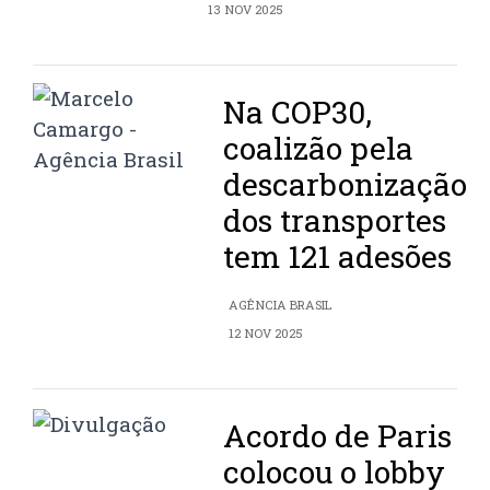
13 NOV 2025
Na COP30,
coalizão pela
descarbonização
dos transportes
tem 121 adesões
AGÊNCIA BRASIL
12 NOV 2025
Acordo de Paris
colocou o lobby