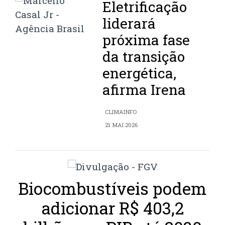
Eletrificação
liderará
próxima fase
da transição
energética,
afirma Irena
CLIMAINFO
21 MAI 2026
Biocombustíveis podem
adicionar R$ 403,2