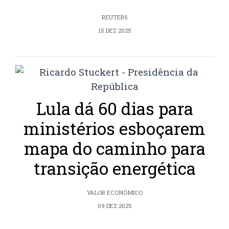
REUTERS
15 DEZ 2025
Lula dá 60 dias para
ministérios esboçarem
mapa do caminho para
transição energética
VALOR ECONÔMICO
09 DEZ 2025