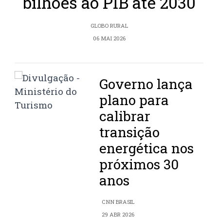
bilhões ao PIB até 2030
GLOBO RURAL
06 MAI 2026
Governo lança
plano para
calibrar
transição
energética nos
próximos 30
anos
CNN BRASIL
29 ABR 2026