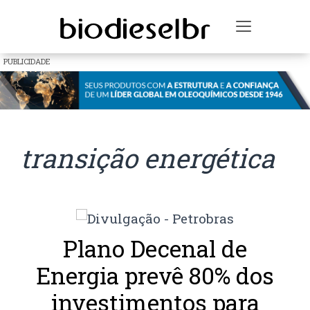
Toggle na
PUBLICIDADE
transição energética
Plano Decenal de
Energia prevê 80% dos
investimentos para