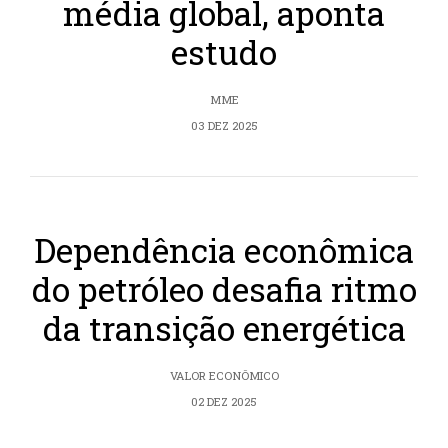
média global, aponta
estudo
MME
03 DEZ 2025
Dependência econômica
do petróleo desafia ritmo
da transição energética
VALOR ECONÔMICO
02 DEZ 2025