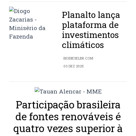
Planalto lança
plataforma de
investimentos
climáticos
BIODIESELBR.COM
03 DEZ 2025
Participação brasileira
de fontes renováveis é
quatro vezes superior à