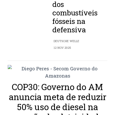
dos
combustíveis
fósseis na
defensiva
DEUTSCHE WELLE
12 NOV 2025
COP30: Governo do AM
anuncia meta de reduzir
50% uso de diesel na