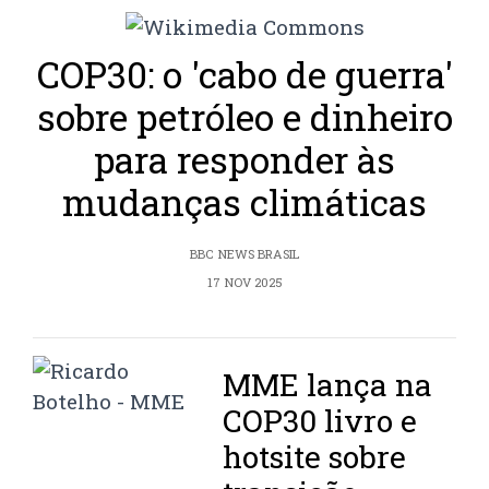
COP30: o 'cabo de guerra'
sobre petróleo e dinheiro
para responder às
mudanças climáticas
BBC NEWS BRASIL
17 NOV 2025
MME lança na
COP30 livro e
hotsite sobre