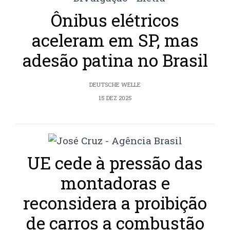
Ônibus elétricos
aceleram em SP, mas
adesão patina no Brasil
DEUTSCHE WELLE
15 DEZ 2025
UE cede à pressão das
montadoras e
reconsidera a proibição
de carros a combustão