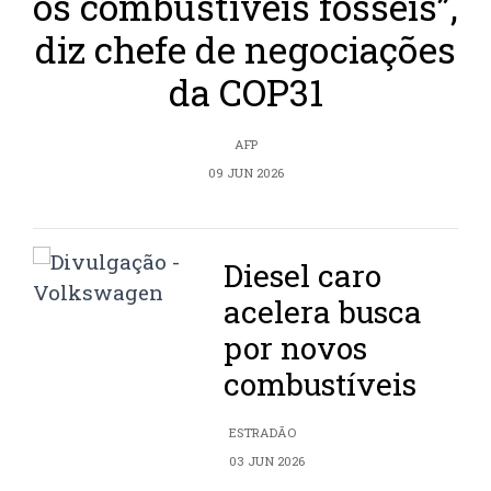
os combustíveis fósseis”,
diz chefe de negociações
da COP31
AFP
09 JUN 2026
Diesel caro
acelera busca
por novos
combustíveis
ESTRADÃO
03 JUN 2026