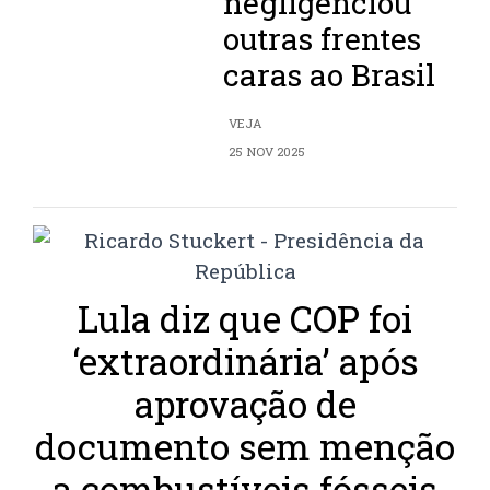
negligenciou
outras frentes
caras ao Brasil
VEJA
25 NOV 2025
Lula diz que COP foi
‘extraordinária’ após
aprovação de
documento sem menção
a combustíveis fósseis