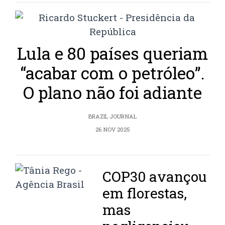
Lula e 80 países queriam
“acabar com o petróleo”.
O plano não foi adiante
BRAZIL JOURNAL
26 NOV 2025
COP30 avançou
em florestas,
mas