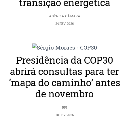
transição energética
AGÊNCIA CÂMARA
24 FEV 2026
Presidência da COP30
abrirá consultas para ter
‘mapa do caminho’ antes
de novembro
RFI
18 FEV 2026