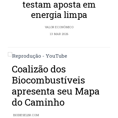
testam aposta em
energia limpa
VALOR ECONÔMICO
13 MAR 2026
Coalizão dos
Biocombustíveis
apresenta seu Mapa
do Caminho
BIODIESELBR.COM