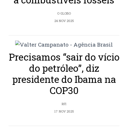
O GLOBO
24 NOV 2025
Precisamos “sair do vício
do petróleo”, diz
presidente do Ibama na
COP30
RFI
17 NOV 2025