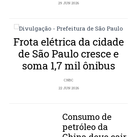
29 JUN 2026
Frota elétrica da cidade
de São Paulo cresce e
soma 1,7 mil ônibus
CNBC
22 JUN 2026
Consumo de
petróleo da
China deve cair