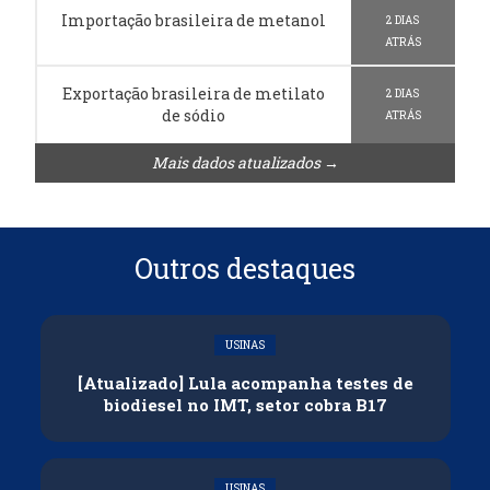
Importação brasileira de metanol
2 DIAS
ATRÁS
Exportação brasileira de metilato
2 DIAS
de sódio
ATRÁS
Mais dados atualizados →
Outros destaques
USINAS
[Atualizado] Lula acompanha testes de
biodiesel no IMT, setor cobra B17
USINAS