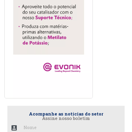
Acompanhe as notícias do setor
Assine nosso boletim
account_box