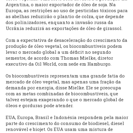
Argentina, o maior exportador de óleo de soja. Na
Europa, as restrições ao uso de pesticidas tóxicos para
as abelhas reduzirão o plantio de colza, que depende
dos polinizadores, enquanto a invasão russa da
Ucrânia reduzirá as exportações de óleo de girassol.
Com a expectativa de desaceleração do crescimento da
produção de óleo vegetal, os biocombustíveis podem
levar o mercado global a um déficit no segundo
semestre, de acordo com Thomas Mielke, diretor
executivo da Oil World, com sede em Hamburgo.
Os biocombustíveis representam uma grande fatia do
mercado de óleo vegetal, mas apenas uma fração da
demanda por energia, disse Mielke. Ele se preocupa
com as metas combinadas de biocombustíveis, que
talvez estejam exagerando o que o mercado global de
óleos e gorduras pode atender.
EUA, Europa, Brasil e Indonésia respondem pela maior
parte do crescimento do consumo de biodiesel, diesel
renovável e biojet. Os EUA usam uma mistura de