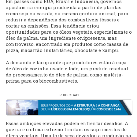
Em países como EUA, Brasil e Indonésia, governos
apostam na energia produzida a partir de plantas
como soja ou canola, ou mesmo gordura animal, para
reduzir a dependência dos combustíveis fósseis e
cortar as emissões. Essa tendência criou
oportunidades para os óleos vegetais, especialmente o
óleo de palma, um ingrediente onipresente, mas
controverso, encontrado em produtos como massa de
pizza, macarrão instantâneo, chocolate e xampu.
A demanda é tão grande que produtores estão à caça
de óleo de cozinha usado e lodo, um produto residual
do processamento do óleo de palma, como matéria-
prima para os biocombustíveis.
PUBLICIDADE
Essas ambições elevadas podem enfrentar desafios. A
guerra e o clima extremo limitam os suprimentos de
óleos vegetais. Uma forte seca devastou a produção na