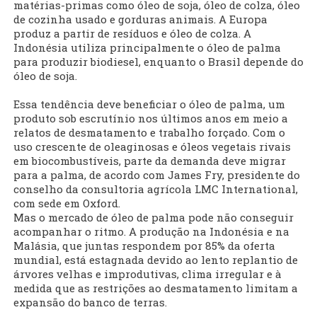
matérias-primas como óleo de soja, óleo de colza, óleo
de cozinha usado e gorduras animais. A Europa
produz a partir de resíduos e óleo de colza. A
Indonésia utiliza principalmente o óleo de palma
para produzir biodiesel, enquanto o Brasil depende do
óleo de soja.
Essa tendência deve beneficiar o óleo de palma, um
produto sob escrutínio nos últimos anos em meio a
relatos de desmatamento e trabalho forçado. Com o
uso crescente de oleaginosas e óleos vegetais rivais
em biocombustíveis, parte da demanda deve migrar
para a palma, de acordo com James Fry, presidente do
conselho da consultoria agrícola LMC International,
com sede em Oxford.
Mas o mercado de óleo de palma pode não conseguir
acompanhar o ritmo. A produção na Indonésia e na
Malásia, que juntas respondem por 85% da oferta
mundial, está estagnada devido ao lento replantio de
árvores velhas e improdutivas, clima irregular e à
medida que as restrições ao desmatamento limitam a
expansão do banco de terras.