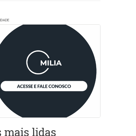
CIDADE
 mais lidas