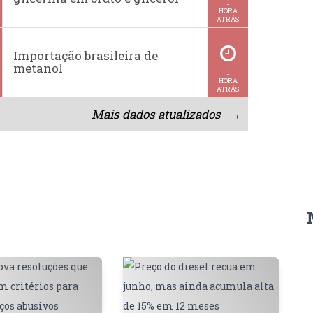
1
HORA
ATRÁS
Importação brasileira de
metanol
1
HORA
ATRÁS
Mais dados atualizados →