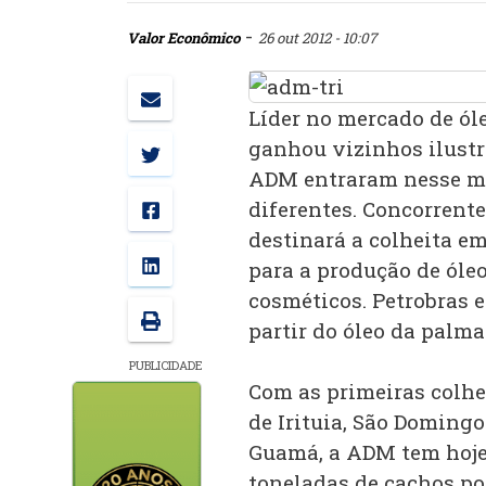
-
Valor Econômico
26 out 2012 - 10:07
Líder no mercado de ól
ganhou vizinhos ilustre
ADM entraram nesse me
diferentes. Concorren
destinará a colheita e
para a produção de óleo
cosméticos. Petrobras 
partir do óleo da palma
PUBLICIDADE
Com as primeiras colhe
de Irituia, São Doming
Guamá, a ADM tem hoje
toneladas de cachos por