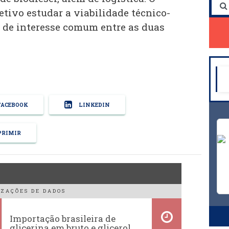
tivo estudar a viabilidade técnico-
 de interesse comum entre as duas
ACEBOOK
LINKEDIN
RIMIR
ZAÇÕES DE DADOS
Importação brasileira de
glicerina em bruto e glicerol