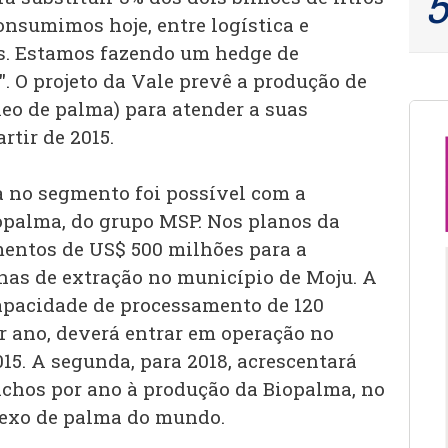
onsumimos hoje, entre logística e
. Estamos fazendo um hedge de
. O projeto da Vale prevê a produção de
leo de palma) para atender a suas
rtir de 2015.
 no segmento foi possível com a
opalma, do grupo MSP. Nos planos da
entos de US$ 500 milhões para a
nas de extração no município de Moju. A
apacidade de processamento de 120
r ano, deverá entrar em operação no
15. A segunda, para 2018, acrescentará
achos por ano à produção da Biopalma, no
lexo de palma do mundo.