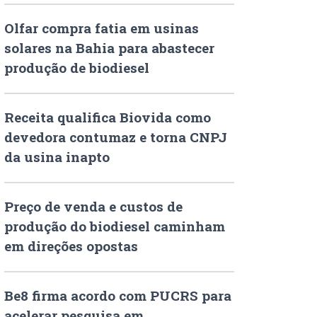
Olfar compra fatia em usinas
solares na Bahia para abastecer
produção de biodiesel
Receita qualifica Biovida como
devedora contumaz e torna CNPJ
da usina inapto
Preço de venda e custos de
produção do biodiesel caminham
em direções opostas
Be8 firma acordo com PUCRS para
acelerar pesquisa em