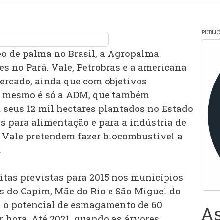
PUBLI
eo de palma no Brasil, a Agropalma
s no Pará. Vale, Petrobras e a americana
rcado, ainda que com objetivos
te mesmo é só a ADM, que também
m seus 12 mil hectares plantados no Estado
s para alimentação e para a indústria de
e Vale pretendem fazer biocombustível a
.
itas previstas para 2015 nos municípios
os do Capim, Mãe do Rio e São Miguel do
 o potencial de esmagamento de 60
As
 hora. Até 2021, quando as árvores