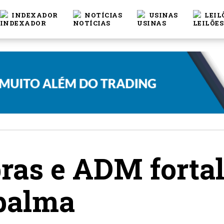
INDEXADOR
NOTÍCIAS
USINAS
LEIL
bras e ADM fort
 palma