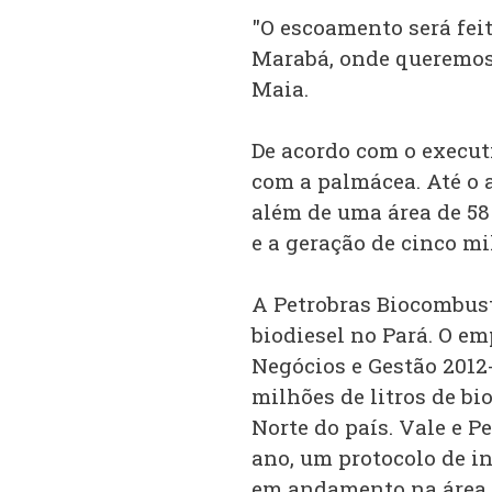
"O escoamento será feit
Marabá, onde queremos 
Maia.
De acordo com o executi
com a palmácea. Até o a
além de uma área de 58 
e a geração de cinco mi
A Petrobras Biocombus
biodiesel no Pará. O e
Negócios e Gestão 2012-
milhões de litros de bi
Norte do país. Vale e 
ano, um protocolo de in
em andamento na área de