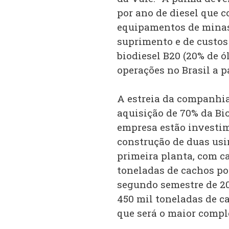
por ano de diesel que c
equipamentos de minas
suprimento e de custos"
biodiesel B20 (20% de ó
operações no Brasil a pa
A estreia da companhia
aquisição de 70% da Bi
empresa estão investim
construção de duas usi
primeira planta, com c
toneladas de cachos po
segundo semestre de 20
450 mil toneladas de c
que será o maior comp