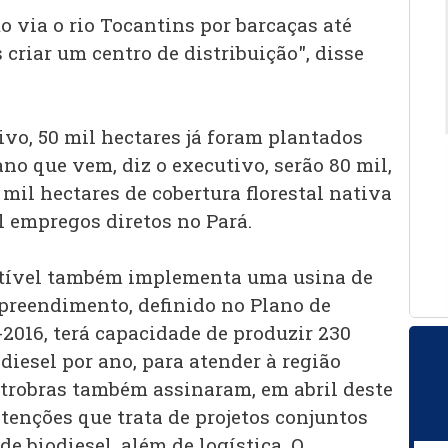
o via o rio Tocantins por barcaças até
criar um centro de distribuição", disse
vo, 50 mil hectares já foram plantados
no que vem, diz o executivo, serão 80 mil,
mil hectares de cobertura florestal nativa
l empregos diretos no Pará.
tível também implementa uma usina de
mpreendimento, definido no Plano de
2016, terá capacidade de produzir 230
odiesel por ano, para atender à região
Petrobras também assinaram, em abril deste
tenções que trata de projetos conjuntos
 biodiesel, além de logística. O