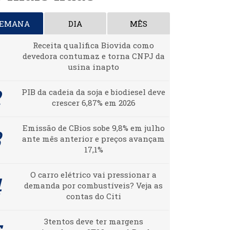
SEMANA
DIA
MÊS
Receita qualifica Biovida como
devedora contumaz e torna CNPJ da
usina inapto
PIB da cadeia da soja e biodiesel deve
crescer 6,87% em 2026
Emissão de CBios sobe 9,8% em julho
ante mês anterior e preços avançam
17,1%
O carro elétrico vai pressionar a
demanda por combustíveis? Veja as
contas do Citi
3tentos deve ter margens