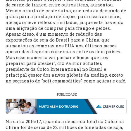
de carne de frango, entre outros itens, aumentou.
Mesmo o surto de peste suína, que reduz a demanda de
grãos para a produção de rações para esses animais,
até agora teve reflexos limitados, já que está havendo
uma migração de compras para frango e peixes.
Apesar disso, é um momento de redução das
exportações de soja do Brasil para a China, que
aumentou as compras nos EUA nos últimos meses
apesar das disputas comerciais entre os dois países.
Mas esse momento vai passar e temos que nos
preparar para crescer", diz Valmor Schaffer,
presidente da Cofco International no Brasil e
principal gestor dos ativos globais da trading, exceto
no segmento de "soft commodities" como açúcar e café.
PUBLICIDADE
Na safra 2016/17, quando a demanda total da Cofco na
China foi de cerca de 22 milhões de toneladas de soja,