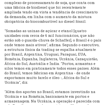
complexo de processamento de soja, que conta com
uma fábrica de biodiesel que foi recentemente
ampliada tendo em vista a tendência de crescimento
da demanda, em linha com o aumento da mistura
obrigatória do biocombustível no diesel fóssil.
"Somadas as usinas de açúcar e etanol [quatro
unidades com cerca de 6 mil funcionários, que não
estão sob o guarda-chuva de Schaffer], o Brasil é o país
onde temos mais ativos", afirma. Segundo o executivo,
a estrutura física da trading se espalha atualmente
por Brasil, Argentina, Uruguai, Paraguai, EUA,
Romênia, Espanha, Inglaterra, Ucrânia, Cazaquistão,
África do Sul, Austrália e Índia. "Portos, armazéns e
silos temos em praticamente todos esses países. Além
do Brasil, temos fábricas em Argentina - de onde
exportamos muito farelo e óleo -, África do Sul e
Ucrânia", diz.
"Além dos aportes no Brasil, estamos investindo na
Ucrânia e na Romênia, basicamente em portos e
armazenagem. Na Ucrânia, a operação é parecida com