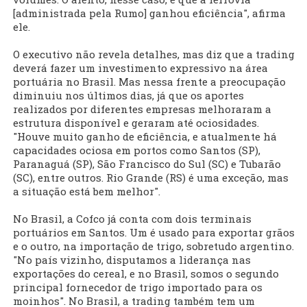
[administrada pela Rumo] ganhou eficiência", afirma
ele.
O executivo não revela detalhes, mas diz que a trading
deverá fazer um investimento expressivo na área
portuária no Brasil. Mas nessa frente a preocupação
diminuiu nos últimos dias, já que os aportes
realizados por diferentes empresas melhoraram a
estrutura disponível e geraram até ociosidades.
"Houve muito ganho de eficiência, e atualmente há
capacidades ociosa em portos como Santos (SP),
Paranaguá (SP), São Francisco do Sul (SC) e Tubarão
(SC), entre outros. Rio Grande (RS) é uma exceção, mas
a situação está bem melhor".
No Brasil, a Cofco já conta com dois terminais
portuários em Santos. Um é usado para exportar grãos
e o outro, na importação de trigo, sobretudo argentino.
"No país vizinho, disputamos a liderança nas
exportações do cereal, e no Brasil, somos o segundo
principal fornecedor de trigo importado para os
moinhos". No Brasil, a trading também tem um