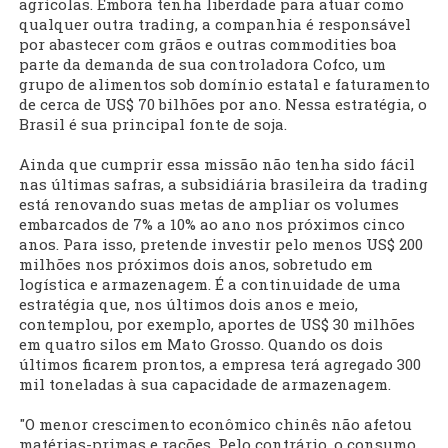
agrícolas. Embora tenha liberdade para atuar como
qualquer outra trading, a companhia é responsável
por abastecer com grãos e outras commodities boa
parte da demanda de sua controladora Cofco, um
grupo de alimentos sob domínio estatal e faturamento
de cerca de US$ 70 bilhões por ano. Nessa estratégia, o
Brasil é sua principal fonte de soja.
Ainda que cumprir essa missão não tenha sido fácil
nas últimas safras, a subsidiária brasileira da trading
está renovando suas metas de ampliar os volumes
embarcados de 7% a 10% ao ano nos próximos cinco
anos. Para isso, pretende investir pelo menos US$ 200
milhões nos próximos dois anos, sobretudo em
logística e armazenagem. É a continuidade de uma
estratégia que, nos últimos dois anos e meio,
contemplou, por exemplo, aportes de US$ 30 milhões
em quatro silos em Mato Grosso. Quando os dois
últimos ficarem prontos, a empresa terá agregado 300
mil toneladas à sua capacidade de armazenagem.
"O menor crescimento econômico chinês não afetou
matérias-primas e rações. Pelo contrário, o consumo