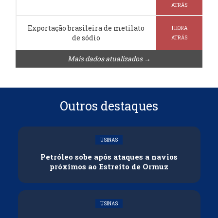
ATRÁS
Exportação brasileira de metilato
1 HORA
de sódio
ATRÁS
Mais dados atualizados →
Outros destaques
USINAS
Petróleo sobe após ataques a navios
próximos ao Estreito de Ormuz
USINAS