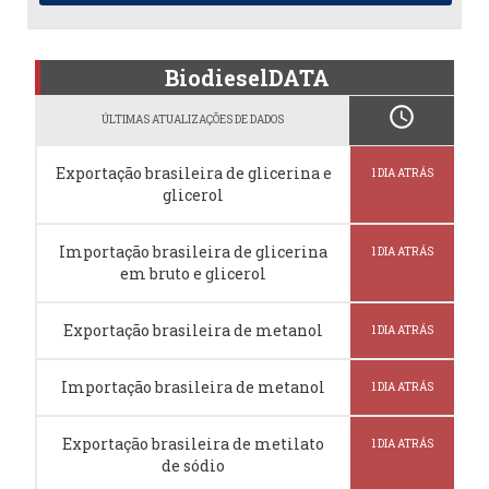
BiodieselDATA
schedule
ÚLTIMAS ATUALIZAÇÕES DE DADOS
Exportação brasileira de glicerina e
1 DIA ATRÁS
glicerol
Importação brasileira de glicerina
1 DIA ATRÁS
em bruto e glicerol
Exportação brasileira de metanol
1 DIA ATRÁS
Importação brasileira de metanol
1 DIA ATRÁS
Exportação brasileira de metilato
1 DIA ATRÁS
de sódio