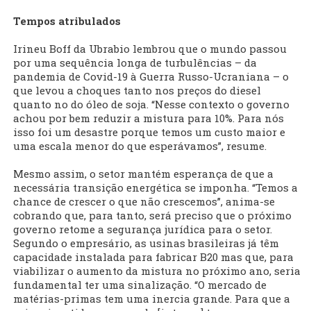
Tempos atribulados
Irineu Boff da Ubrabio lembrou que o mundo passou
por uma sequência longa de turbulências – da
pandemia de Covid-19 à Guerra Russo-Ucraniana – o
que levou a choques tanto nos preços do diesel
quanto no do óleo de soja. “Nesse contexto o governo
achou por bem reduzir a mistura para 10%. Para nós
isso foi um desastre porque temos um custo maior e
uma escala menor do que esperávamos”, resume.
Mesmo assim, o setor mantém esperança de que a
necessária transição energética se imponha. “Temos a
chance de crescer o que não crescemos”, anima-se
cobrando que, para tanto, será preciso que o próximo
governo retome a segurança jurídica para o setor.
Segundo o empresário, as usinas brasileiras já têm
capacidade instalada para fabricar B20 mas que, para
viabilizar o aumento da mistura no próximo ano, seria
fundamental ter uma sinalização. “O mercado de
matérias-primas tem uma inercia grande. Para que a