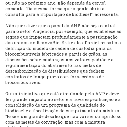
ou não no próximo ano, não depende da gente”,
comenta. “Da mesma forma que a gente abriu a
consulta para a importação de biodiesel”, acrescenta.
Não quer dizer que o papel da ANP não seja central
para o setor. A agência, por exemplo, que estabelece as
regras que impactam profundamente a participação
das usinas no RenovaBio. Entre eles, Daniel ressalta a
definição do modelo de cadeia de custódia para os
biocombustíveis fabricados a partir de grãos, as
discussões sobre mudanças nos valores padrão e a
regulamentação do abatimento nas metas de
descarbonização de distribuidoras que fechem
contratos de longo prazo com fornecedores de
biocombustíveis.
Outra iniciativa que está circulando pela ANP e deve
ter grande impacto no setor é a nova especificação e a
consolidação de um programa de qualidade do
biodiesel e a fiscalização do cumprimento da mistura.
“Esse é um grande desafio que não vai ser cumprido só
com as metas de contração, mas com a mistura