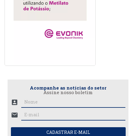
Acompanhe as notícias do setor
Assine nosso boletim
account_box
mail
CADASTRAR E-MAIL