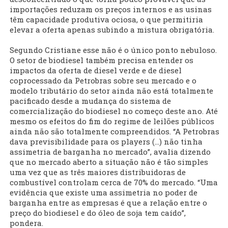
importações reduzam os preços internos e as usinas
têm capacidade produtiva ociosa, o que permitiria
elevar a oferta apenas subindo a mistura obrigatória.
Segundo Cristiane esse não é o único ponto nebuloso.
O setor de biodiesel também precisa entender os
impactos da oferta de diesel verde e de diesel
coprocessado da Petrobras sobre seu mercado e o
modelo tributário do setor ainda não está totalmente
pacificado desde a mudança do sistema de
comercialização do biodiesel no começo deste ano. Até
mesmo os efeitos do fim do regime de leilões públicos
ainda não são totalmente compreendidos. “A Petrobras
dava previsibilidade para os players (...) não tinha
assimetria de barganha no mercado”, avalia dizendo
que no mercado aberto a situação não é tão simples
uma vez que as três maiores distribuidoras de
combustível controlam cerca de 70% do mercado. “Uma
evidência que existe uma assimetria no poder de
barganha entre as empresas é que a relação entre o
preço do biodiesel e do óleo de soja tem caído”,
pondera.