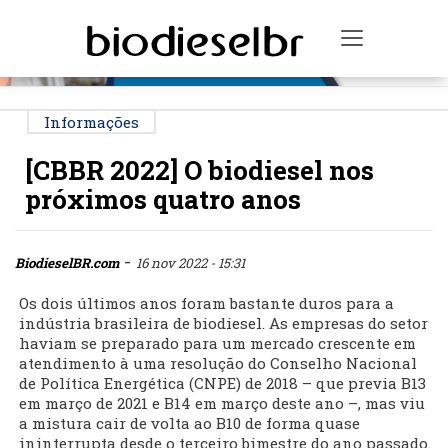
PUBLICIDADE
Toggle na
Informações
[CBBR 2022] O biodiesel nos
próximos quatro anos
-
BiodieselBR.com
16 nov 2022 - 15:31
Os dois últimos anos foram bastante duros para a
indústria brasileira de biodiesel. As empresas do setor
haviam se preparado para um mercado crescente em
atendimento à uma resolução do Conselho Nacional
de Política Energética (CNPE) de 2018 – que previa B13
em março de 2021 e B14 em março deste ano –, mas viu
a mistura cair de volta ao B10 de forma quase
ininterrupta desde o terceiro bimestre do ano passado.