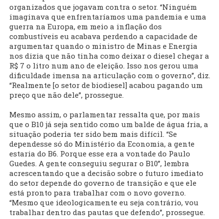
organizados que jogavam contra o setor. “Ninguém
imaginava que enfrentaríamos uma pandemia e uma
guerra na Europa, em meio a inflação dos
combustíveis eu acabava perdendo a capacidade de
argumentar quando o ministro de Minas e Energia
nos dizia que não tinha como deixar o diesel chegar a
R$ 7 o litro num ano de eleição. Isso nos gerou uma
dificuldade imensa na articulação com o governo”, diz.
“Realmente [o setor de biodiesel] acabou pagando um
preço que não dele”, prossegue.
Mesmo assim, o parlamentar ressalta que, por mais
que o B10 já seja sentido como um balde de água fria, a
situação poderia ter sido bem mais difícil. “Se
dependesse só do Ministério da Economia, a gente
estaria do B6. Porque esse era a vontade do Paulo
Guedes. A gente conseguiu segurar o B10”, lembra
acrescentando que a decisão sobre o futuro imediato
do setor depende do governo de transição e que ele
está pronto para trabalhar com o novo governo.
“Mesmo que ideologicamente eu seja contrário, vou
trabalhar dentro das pautas que defendo”, prossegue.