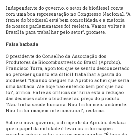
Independente do governo, o setor de biodiesel conta
com uma boa representação no Congresso Nacional. “A
frente do biodiesel está bem consolidada e a maioria
de nossos parlamentares foi reeleita. Vamos voltar à
Brasília para trabalhar pelo setor”, promete.
Falsa barbada
O presidente do Conselho da Associação dos
Produtores de Biocombustíveis do Brasil (Aprobio),
Francisco Turra, apontou que se sentiu desconcertado
ao perceber quanto era difícil trabalhar a pauta do
biodiesel. “Quando cheguei na Aprobio achei que seria
uma barbada. Até hoje não entendo bem por que não
foi”, brinca. Entre as críticas de Turra está a redução
das decisões sobre o biodiesel ao preço do produto.
“Não tinha saúde humana. Não tinha meio ambiente.
Não tinha imagem internacional”, reclama.
Sobre o novo governo, o dirigente da Aprobio destaca
que o papel da entidade é levar as informações
corretas sobre o setor para os governantes. “É hora de