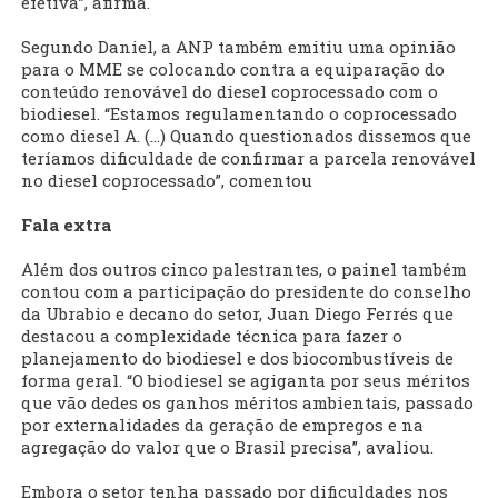
efetiva”, afirma.
Segundo Daniel, a ANP também emitiu uma opinião
para o MME se colocando contra a equiparação do
conteúdo renovável do diesel coprocessado com o
biodiesel. “Estamos regulamentando o coprocessado
como diesel A. (...) Quando questionados dissemos que
teríamos dificuldade de confirmar a parcela renovável
no diesel coprocessado”, comentou
Fala extra
Além dos outros cinco palestrantes, o painel também
contou com a participação do presidente do conselho
da Ubrabio e decano do setor, Juan Diego Ferrés que
destacou a complexidade técnica para fazer o
planejamento do biodiesel e dos biocombustíveis de
forma geral. “O biodiesel se agiganta por seus méritos
que vão dedes os ganhos méritos ambientais, passado
por externalidades da geração de empregos e na
agregação do valor que o Brasil precisa”, avaliou.
Embora o setor tenha passado por dificuldades nos