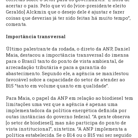
acertar o país. Pelo que vi do [vice-presidente eleito
Geraldo] Alckmin que o desejo dele é ajustar e fazer
coisas que deverias já ter sido feitas há muito tempo”,
comenta.
Importância transversal
Último palestrante da rodada, o direto da ANP, Daniel
Maia, destacou a importância transversal do imensa
para o Brasil tanto do ponto de vista ambiental, de
arrecadação tributária e para a garantia do
abastecimento. Segundo ele, a agência se manifestou
favorável sobre a capacidade do setor de atender ao
B15 “tanto em volume quanto em qualidade”.
Para Maia, o papel da ANP em relação ao biodiesel tem
limitações uma vez que a agência é apenas uma
implementadora da política energética definida por
outas instâncias do governo federal. “A gente observa
[o setor de biodiesel], mas não participa do ponto de
vista institucional”, sintetiza. “A ANP implementa a
política estabelecida. Se o B14 ou o B15 vai ser seguido