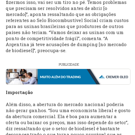
fizermos isso, vai ser um tiro no pé. Temos problemas
que precisam ser resolvidos antes de abrir [o
mercado]”, aponta ressaltando que as obrigações
referentes ao Selo Biocombustível Social criam custos
para as usinas brasileiras que produtores de outros
países não teriam. “Vamos deixar as usinas com um
ponto de competitividade frágil”, comenta. “A
Argentina já teve acusações de dumping [no mercado
de biodiesel]”, preocupa-se.
PUBLICIDADE
Importação
Além disso, a abertura do mercado nacional poderia
não gerar ganhos. “Sou uma economista liberal e gosto
da abertura comercial. Ela é boa para aumentar a
oferta ou baixar os preços, mas isso depende do setor”,
diz ressaltando que o setor de biodiesel é bastante
desconcentrado o que torna pouco provável que as