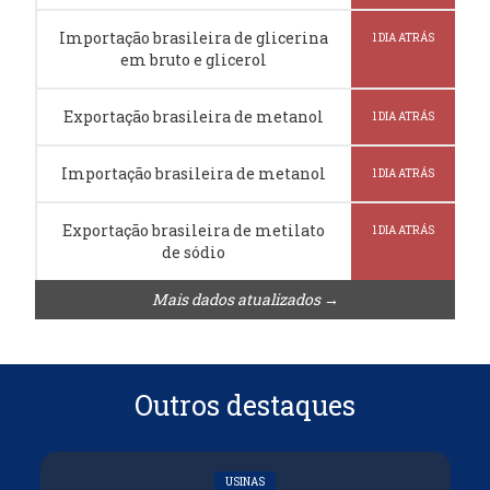
Importação brasileira de glicerina
1 DIA ATRÁS
em bruto e glicerol
Exportação brasileira de metanol
1 DIA ATRÁS
Importação brasileira de metanol
1 DIA ATRÁS
Exportação brasileira de metilato
1 DIA ATRÁS
de sódio
Mais dados atualizados →
Outros destaques
USINAS