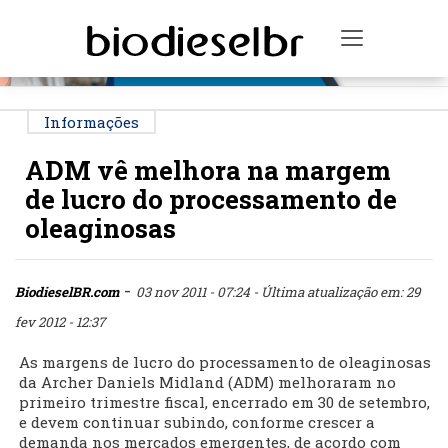
PUBLICIDADE
Toggle na
Informações
ADM vê melhora na margem
de lucro do processamento de
oleaginosas
-
BiodieselBR.com
03 nov 2011 - 07:24
- Última atualização em: 29
fev 2012 - 12:37
As margens de lucro do processamento de oleaginosas
da Archer Daniels Midland (ADM) melhoraram no
primeiro trimestre fiscal, encerrado em 30 de setembro,
e devem continuar subindo, conforme crescer a
demanda nos mercados emergentes, de acordo com