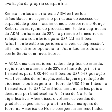
avaliação da própria companhia.
Em momentos anteriores, a ADM enfrentou
dificuldades no segmento por causa do excesso de
capacidade global - assim como a concorrente Bunge.
Embora as margens do processamento de oleaginosas
da ADM tenham caído 28% no primeiro trimestre em
relação ao ano anterior, para US$ 221 milhões,
"atualmente estão superiores a níveis de depressão",
afirmou o diretor operacional Juan Luciano, durante
conferência com investidores.
A ADM, uma das maiores traders de grãos do mundo,
registrou um aumento de 33% no lucro do primeiro
trimestre, para US$ 460 milhões, ou US$ 0,68 por ação.
As atividades de refinação, embalagem e produção de
biodiesel e outros geraram lucro de US$ 49 milhões no
trimestre, ante US$ 27 milhões um ano antes, pois a
demanda por biodiesel na América do Norte foi
significativa. Além disso, o volume de vendas de
produtos especiais de proteína e boas margens de
lucro na América do Norte compensaram resultados