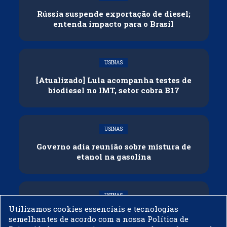
Rússia suspende exportação de diesel;
entenda impacto para o Brasil
USINAS
[Atualizado] Lula acompanha testes de
biodiesel no IMT, setor cobra B17
USINAS
Governo adia reunião sobre mistura de
etanol na gasolina
USINAS
Utilizamos cookies essenciais e tecnologias
CNPE veda importação de biodiesel
semelhantes de acordo com a nossa Política de