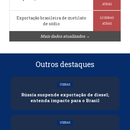
ATRÁS
Exportação brasileira de metilato
23 HORAS
de sódio
ATRÁS
Mais dados atualizados →
Outros destaques
USINAS
Rússia suspende exportação de diesel;
entenda impacto para o Brasil
USINAS