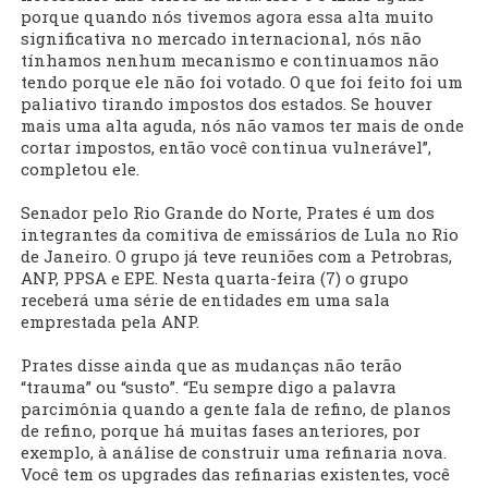
porque quando nós tivemos agora essa alta muito
significativa no mercado internacional, nós não
tínhamos nenhum mecanismo e continuamos não
tendo porque ele não foi votado. O que foi feito foi um
paliativo tirando impostos dos estados. Se houver
mais uma alta aguda, nós não vamos ter mais de onde
cortar impostos, então você continua vulnerável”,
completou ele.
Senador pelo Rio Grande do Norte, Prates é um dos
integrantes da comitiva de emissários de Lula no Rio
de Janeiro. O grupo já teve reuniões com a Petrobras,
ANP, PPSA e EPE. Nesta quarta-feira (7) o grupo
receberá uma série de entidades em uma sala
emprestada pela ANP.
Prates disse ainda que as mudanças não terão
“trauma” ou “susto”. “Eu sempre digo a palavra
parcimônia quando a gente fala de refino, de planos
de refino, porque há muitas fases anteriores, por
exemplo, à análise de construir uma refinaria nova.
Você tem os upgrades das refinarias existentes, você