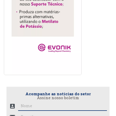
Acompanhe as notícias do setor
Assine nosso boletim
account_box