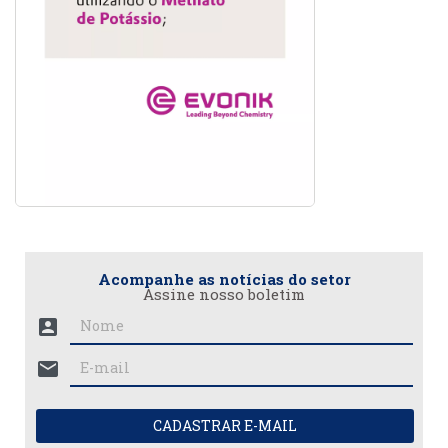
Acompanhe as notícias do setor
Assine nosso boletim
account_box
mail
CADASTRAR E-MAIL