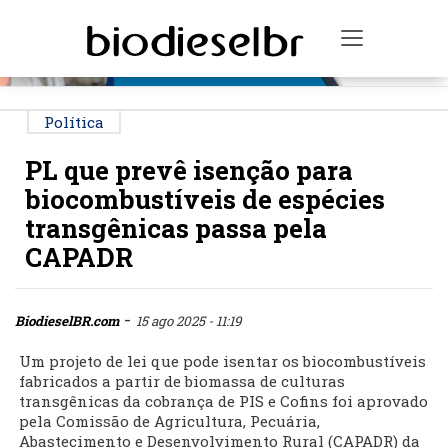
PUBLICIDADE
Toggle na
Política
PL que prevê isenção para
biocombustíveis de espécies
transgênicas passa pela
CAPADR
-
BiodieselBR.com
15 ago 2025 - 11:19
Um projeto de lei que pode isentar os biocombustíveis
fabricados a partir de biomassa de culturas
transgênicas da cobrança de PIS e Cofins foi aprovado
pela Comissão de Agricultura, Pecuária,
Abastecimento e Desenvolvimento Rural (CAPADR) da