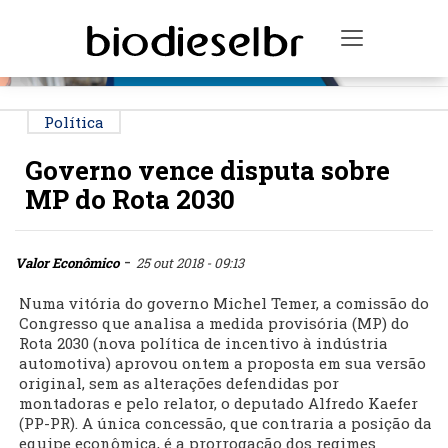
PUBLICIDADE
Toggle na
Política
Governo vence disputa sobre
MP do Rota 2030
-
Valor Econômico
25 out 2018 - 09:13
Numa vitória do governo Michel Temer, a comissão do
Congresso que analisa a medida provisória (MP) do
Rota 2030 (nova política de incentivo à indústria
automotiva) aprovou ontem a proposta em sua versão
original, sem as alterações defendidas por
montadoras e pelo relator, o deputado Alfredo Kaefer
(PP-PR). A única concessão, que contraria a posição da
equipe econômica, é a prorrogação dos regimes