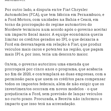
Por outro lado, a disputa entre Fiat Chrysler
Automobiles (FCA), que tem fábrica em Pernambuco, e
a Ford Motors, com unidades na Bahia e Ceará, em
torno da prorrogação do regime automotivo do
Nordeste terminou num acordo após o governo aceitar
um impacto fiscal maior. A equipe econômica queria
limitar os créditos gerados ao IPI, o que deixaria a
Ford em desvantagem em relação à Fiat, que produz
veículos mais caros e potentes na região, que pagam
mais IPI e, por isso, teria um desconto maior.
Ontem, o governo autorizou uma emenda que
prorrogará por cinco anos o programa, que acabaria
no fim de 2020, e contemplará as duas empresas, com a
permissão para que usem os créditos para compensar
todos os impostos federais, além de não exigir que os
investimentos ocorram em novos modelos - o que
prejudicaria a Ford, sem previsão de lançar veículos
no curto prazo. Procurada, a Receita não informou o
impacto que isso terá na arrecadação.