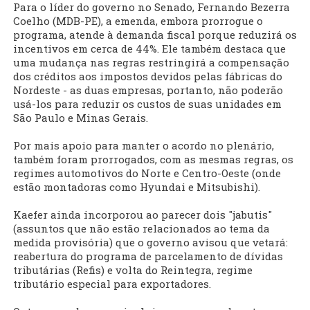
Para o líder do governo no Senado, Fernando Bezerra
Coelho (MDB-PE), a emenda, embora prorrogue o
programa, atende à demanda fiscal porque reduzirá os
incentivos em cerca de 44%. Ele também destaca que
uma mudança nas regras restringirá a compensação
dos créditos aos impostos devidos pelas fábricas do
Nordeste - as duas empresas, portanto, não poderão
usá-los para reduzir os custos de suas unidades em
São Paulo e Minas Gerais.
Por mais apoio para manter o acordo no plenário,
também foram prorrogados, com as mesmas regras, os
regimes automotivos do Norte e Centro-Oeste (onde
estão montadoras como Hyundai e Mitsubishi).
Kaefer ainda incorporou ao parecer dois "jabutis"
(assuntos que não estão relacionados ao tema da
medida provisória) que o governo avisou que vetará:
reabertura do programa de parcelamento de dívidas
tributárias (Refis) e volta do Reintegra, regime
tributário especial para exportadores.