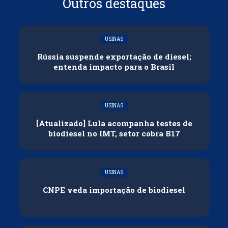
Outros destaques
USINAS
Rússia suspende exportação de diesel;
entenda impacto para o Brasil
USINAS
[Atualizado] Lula acompanha testes de
biodiesel no IMT, setor cobra B17
USINAS
CNPE veda importação de biodiesel