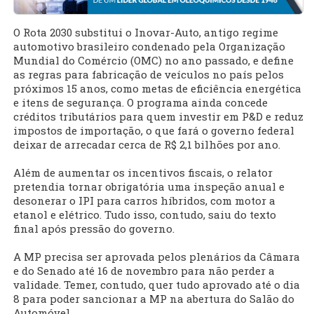
O Rota 2030 substitui o Inovar-Auto, antigo regime
automotivo brasileiro condenado pela Organização
Mundial do Comércio (OMC) no ano passado, e define
as regras para fabricação de veículos no país pelos
próximos 15 anos, como metas de eficiência energética
e itens de segurança. O programa ainda concede
créditos tributários para quem investir em P&D e reduz
impostos de importação, o que fará o governo federal
deixar de arrecadar cerca de R$ 2,1 bilhões por ano.
Além de aumentar os incentivos fiscais, o relator
pretendia tornar obrigatória uma inspeção anual e
desonerar o IPI para carros híbridos, com motor a
etanol e elétrico. Tudo isso, contudo, saiu do texto
final após pressão do governo.
A MP precisa ser aprovada pelos plenários da Câmara
e do Senado até 16 de novembro para não perder a
validade. Temer, contudo, quer tudo aprovado até o dia
8 para poder sancionar a MP na abertura do Salão do
Automóvel.