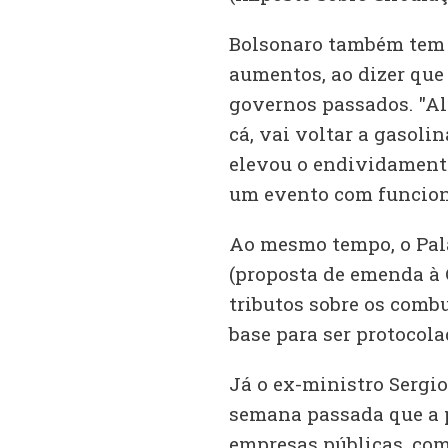
Bolsonaro também tem 
aumentos, ao dizer que 
governos passados. "Al
cá, vai voltar a gasolin
elevou o endividamento
um evento com funcioná
Ao mesmo tempo, o Pal
(proposta de emenda à 
tributos sobre os comb
base para ser protocol
Já o ex-ministro Sergi
semana passada que a p
empresas públicas, com