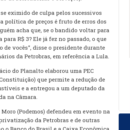
se eximido de culpa pelos sucessivos
a política de preços é fruto de erros dos
guém acha que, se o bandido voltar para
a para R$ 3? Ele já fez no passado, o que
 de vocês", disse o presidente durante
rios da Petrobras, em referência a Lula.
ácio do Planalto elaborou uma PEC
Constituição) que permite a redução de
ustíveis e a entregou a um deputado da
ada na Câmara.
o Moro (Podemos) defendeu em evento na
rivatização da Petrobras e de outras
o o Banco do Brasil e a Caixa Econômica