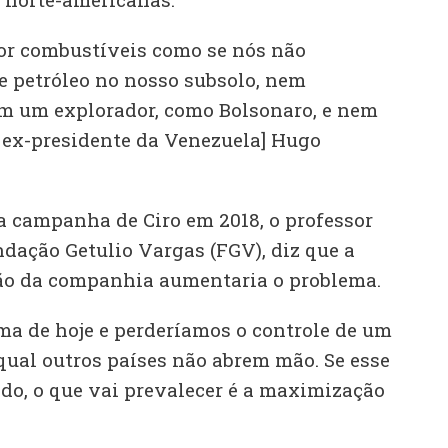
por combustíveis como se nós não
 petróleo no nosso subsolo, nem
nem um explorador, como Bolsonaro, e nem
 ex-presidente da Venezuela] Hugo
 campanha de Ciro em 2018, o professor
dação Getulio Vargas (FGV), diz que a
ção da companhia aumentaria o problema.
sma de hoje e perderíamos o controle de um
qual outros países não abrem mão. Se esse
o, o que vai prevalecer é a maximização