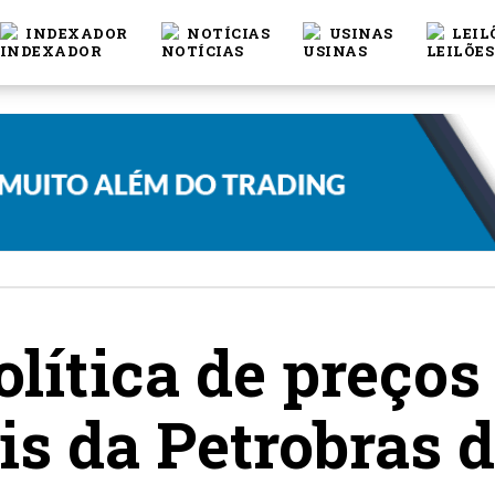
INDEXADOR
NOTÍCIAS
USINAS
LEIL
olítica de preços
s da Petrobras d