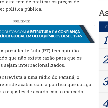
oleira tem de praticar os preços de
r política pública.
As
PUBLICIDADE
ex-presidente Lula (PT) tem opinião
ndo que não existe razão para que os
s sejam internacionalizados.
 entrevista a uma rádio do Paraná, o
retende acabar com a política que obriga
 os reajustes de acordo com o mercado