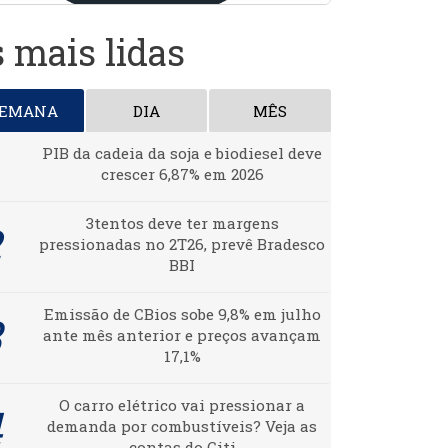
 mais lidas
SEMANA
DIA
MÊS
PIB da cadeia da soja e biodiesel deve
crescer 6,87% em 2026
3tentos deve ter margens
pressionadas no 2T26, prevê Bradesco
BBI
Emissão de CBios sobe 9,8% em julho
ante mês anterior e preços avançam
17,1%
O carro elétrico vai pressionar a
demanda por combustíveis? Veja as
contas do Citi