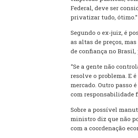
Federal, deve ser consi
privatizar tudo, ótimo."
Segundo o ex-juiz, é po
as altas de preços, mas 
de confiança no Brasil,
"Se a gente não controla
resolve o problema. E 
mercado. Outro passo é
com responsabilidade fi
Sobre a possível manute
ministro diz que não p
com a coordenação eco