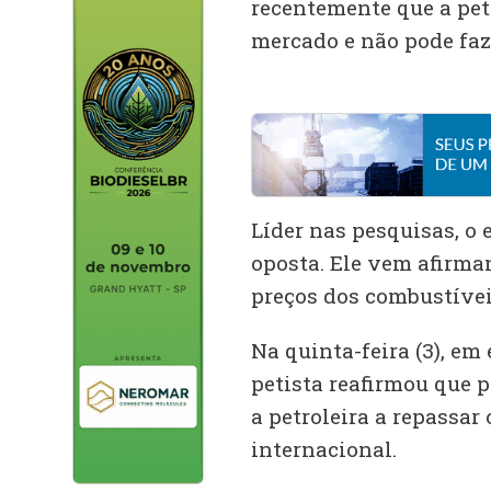
recentemente que a petr
mercado e não pode faze
Líder nas pesquisas, o 
oposta. Ele vem afirma
preços dos combustívei
Na quinta-feira (3), em
petista reafirmou que p
a petroleira a repassar
internacional.