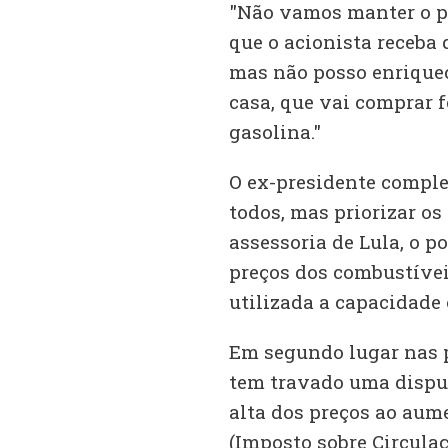
"Não vamos manter o pr
que o acionista receba 
mas não posso enriquec
casa, que vai comprar f
gasolina."
O ex-presidente comple
todos, mas priorizar o
assessoria de Lula, o p
preços dos combustíveis
utilizada a capacidade 
Em segundo lugar nas p
tem travado uma disput
alta dos preços ao aum
(Imposto sobre Circulaç