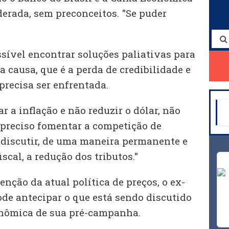
derada, sem preconceitos. "Se puder
ssível encontrar soluções paliativas para
a causa, que é a perda de credibilidade e
 precisa ser enfrentada.
r a inflação e não reduzir o dólar, não
é preciso fomentar a competição de
 discutir, de uma maneira permanente e
scal, a redução dos tributos."
nção da atual política de preços, o ex-
ode antecipar o que está sendo discutido
nômica de sua pré-campanha.