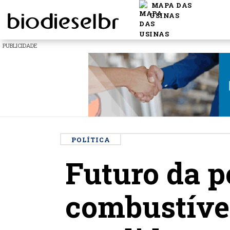
MAPA DAS
USINAS
PUBLICIDADE
POLÍTICA
Futuro da p
combustívei