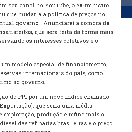
em seu canal no YouTube, o ex-ministro
ou que mudaria a política de preços no
ntual governo. "Anunciarei a compra de
nsatisfeitos, que será feita da forma mais
eservando os interesses coletivos e o
do um modelo especial de financiamento,
eservas internacionais do país, como
timo ao governo.
ição do PPI por um novo índice chamado
 Exportação), que seria uma média
e exploração, produção e refino mais o
iesel das refinarias brasileiras e o preço
s norte-americanas.