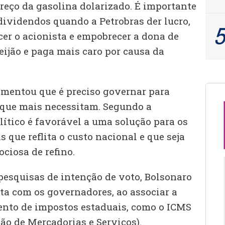
eço da gasolina dolarizado. É importante
dividendos quando a Petrobras der lucro,
er o acionista e empobrecer a dona de
eijão e paga mais caro por causa da
mentou que é preciso governar para
s que mais necessitam. Segundo a
olítico é favorável a uma solução para os
 que reflita o custo nacional e que seja
ociosa de refino.
esquisas de intenção de voto, Bolsonaro
a com os governadores, ao associar a
ento de impostos estaduais, como o ICMS
ão de Mercadorias e Serviços).