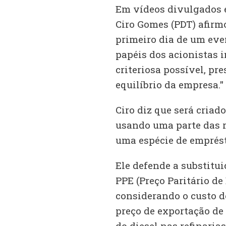
Em vídeos divulgados 
Ciro Gomes (PDT) afirm
primeiro dia de um eve
papéis dos acionistas i
criteriosa possível, pr
equilíbrio da empresa."
Ciro diz que será cria
usando uma parte das r
uma espécie de emprés
Ele defende a substitu
PPE (Preço Paritário de
considerando o custo d
preço de exportação de d
do diesel nas refinaria