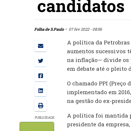
candidatos
-
Folha de S.Paulo
07 fev 2022 - 08:56
A política da Petrobras
aumentos sucessivos tê
na inflação— divide os 
em debate até o pleito 
O chamado PPI (Preço d
implementado em 2016,
na gestão do ex-preside
A política foi mantida p
PUBLICIDADE
presidente da empresa,