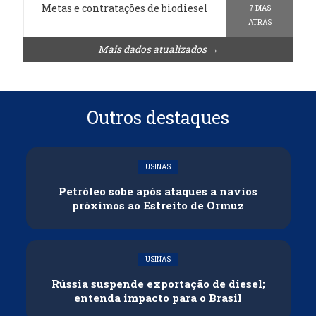
Metas e contratações de biodiesel
7 DIAS
ATRÁS
Mais dados atualizados →
Outros destaques
USINAS
Petróleo sobe após ataques a navios
próximos ao Estreito de Ormuz
USINAS
Rússia suspende exportação de diesel;
entenda impacto para o Brasil