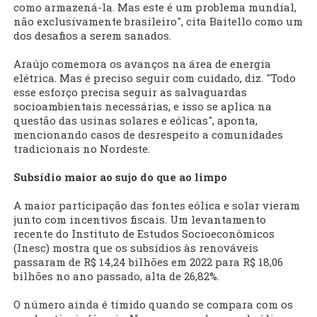
como armazená-la. Mas este é um problema mundial,
não exclusivamente brasileiro", cita Baitello como um
dos desafios a serem sanados.
Araújo comemora os avanços na área de energia
elétrica. Mas é preciso seguir com cuidado, diz. "Todo
esse esforço precisa seguir as salvaguardas
socioambientais necessárias, e isso se aplica na
questão das usinas solares e eólicas", aponta,
mencionando casos de desrespeito a comunidades
tradicionais no Nordeste.
Subsídio maior ao sujo do que ao limpo
A maior participação das fontes eólica e solar vieram
junto com incentivos fiscais. Um levantamento
recente do Instituto de Estudos Socioeconômicos
(Inesc) mostra que os subsídios às renováveis
passaram de R$ 14,24 bilhões em 2022 para R$ 18,06
bilhões no ano passado, alta de 26,82%.
O número ainda é tímido quando se compara com os