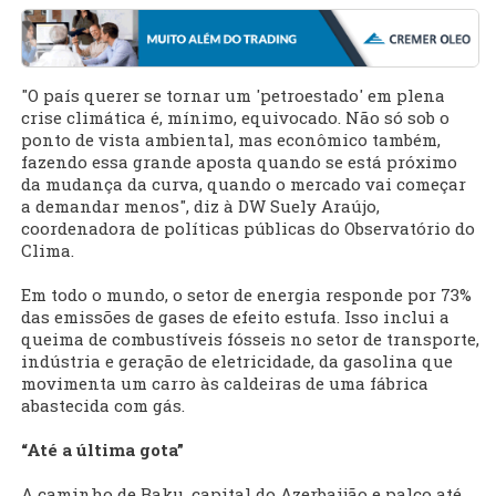
"O país querer se tornar um 'petroestado' em plena
crise climática é, mínimo, equivocado. Não só sob o
ponto de vista ambiental, mas econômico também,
fazendo essa grande aposta quando se está próximo
da mudança da curva, quando o mercado vai começar
a demandar menos", diz à DW Suely Araújo,
coordenadora de políticas públicas do Observatório do
Clima.
Em todo o mundo, o setor de energia responde por 73%
das emissões de gases de efeito estufa. Isso inclui a
queima de combustíveis fósseis no setor de transporte,
indústria e geração de eletricidade, da gasolina que
movimenta um carro às caldeiras de uma fábrica
abastecida com gás.
“Até a última gota”
A caminho de Baku, capital do Azerbaijão e palco até