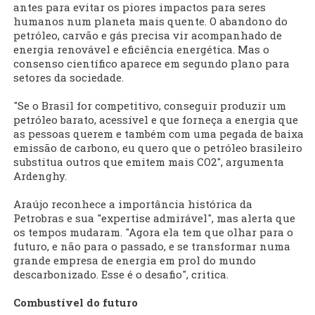
antes para evitar os piores impactos para seres
humanos num planeta mais quente. O abandono do
petróleo, carvão e gás precisa vir acompanhado de
energia renovável e eficiência energética. Mas o
consenso científico aparece em segundo plano para
setores da sociedade.
"Se o Brasil for competitivo, conseguir produzir um
petróleo barato, acessível e que forneça a energia que
as pessoas querem e também com uma pegada de baixa
emissão de carbono, eu quero que o petróleo brasileiro
substitua outros que emitem mais CO2", argumenta
Ardenghy.
Araújo reconhece a importância histórica da
Petrobras e sua "expertise admirável", mas alerta que
os tempos mudaram. "Agora ela tem que olhar para o
futuro, e não para o passado, e se transformar numa
grande empresa de energia em prol do mundo
descarbonizado. Esse é o desafio", critica.
Combustível do futuro