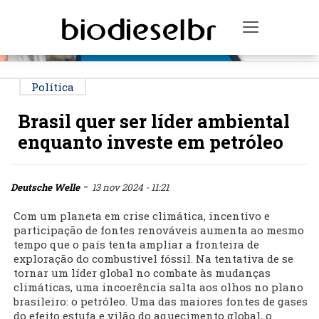
PUBLICIDADE
Toggle na
Política
Brasil quer ser líder ambiental
enquanto investe em petróleo
-
Deutsche Welle
13 nov 2024 - 11:21
Com um planeta em crise climática, incentivo e
participação de fontes renováveis aumenta ao mesmo
tempo que o país tenta ampliar a fronteira de
exploração do combustível fóssil. Na tentativa de se
tornar um líder global no combate às mudanças
climáticas, uma incoerência salta aos olhos no plano
brasileiro: o petróleo. Uma das maiores fontes de gases
do efeito estufa e vilão do aquecimento global, o