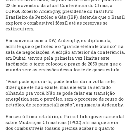
22 de novembro da atual Conferência do Clima, a
COP29, Roberto Ardenghy, presidente do Instituto
Brasileiro de Petróleo e Gás (IBP), defende que o Brasil
explore o combustível fóssil até as reservas se
extinguirem.
Em conversa com a DW, Ardenghy, ex-diplomata,
admite que o petróleo é o "grande elefante branco" na
sala de negociações. A edição anterior da conferência,
em Dubai, tentou pela primeira vez limitar este
incômodo: o texto colocou o prazo de 2050 para que o
mundo zere as emissões dessa fonte de gases estufa.
"Você pode ignorá-lo, pode tentar dar a volta nele,
dizer que ele não existe, mas ele está lá sentado
olhando pra você. Não se pode falar em transição
energética sem o petróleo, sem o processo de reuso do
petróleo, de repotencialização", argumenta Ardenghy.
Em seu último relatório, o Painel Intergovernamental
sobre Mudanças Climáticas (IPCC) afirma que a era
dos combustíveis fósseis precisa acabar o quanto