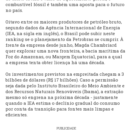
combustível fóssil é também uma aposta para o futuro
no país.
Oitavo entre os maiores produtores de petróleo bruto,
segundo dados da Agência Internacional de Energia
(IEA, na sigla em inglês), o Brasil pode subir neste
ranking se o planejamento da Petrobras se cumprir. À
frente da empresa desde junho, Magda Chambriard
quer explorar uma nova fronteira, a bacia marítima da
Foz do Amazonas, ou Margem Equatorial, para a qual
a empresa tenta obter licença há uma década.
Os investimentos previstos na empreitada chegam a 3
bilhões de dólares (R$ 17 bilhões). Caso a permissão
seja dada pelo Instituto Brasileiro do Meio Ambiente e
dos Recursos Naturais Renováveis (Ibama), a extração
mesmo só engrena na próxima década - justamente
quando a IEA estima o declínio gradual do consumo
por conta da transição para fontes mais limpas e
eficientes.
PUBLICIDADE