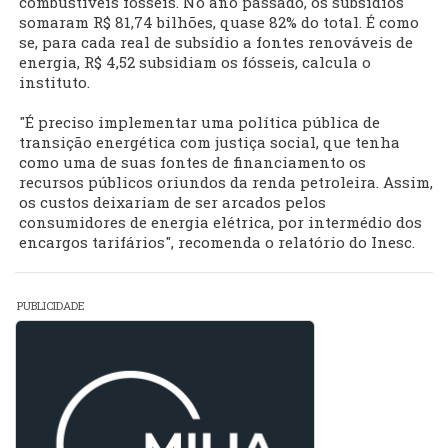
combustíveis fósseis. No ano passado, os subsídios
somaram R$ 81,74 bilhões, quase 82% do total. É como
se, para cada real de subsídio a fontes renováveis de
energia, R$ 4,52 subsidiam os fósseis, calcula o
instituto.
"É preciso implementar uma política pública de
transição energética com justiça social, que tenha
como uma de suas fontes de financiamento os
recursos públicos oriundos da renda petroleira. Assim,
os custos deixariam de ser arcados pelos
consumidores de energia elétrica, por intermédio dos
encargos tarifários", recomenda o relatório do Inesc.
PUBLICIDADE