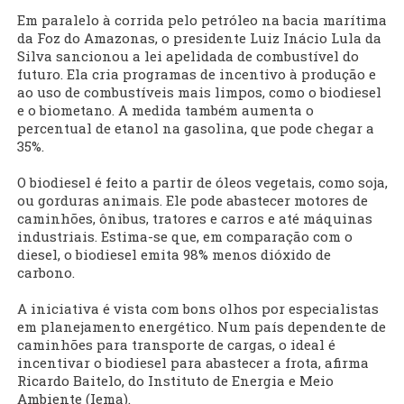
Em paralelo à corrida pelo petróleo na bacia marítima
da Foz do Amazonas, o presidente Luiz Inácio Lula da
Silva sancionou a lei apelidada de combustível do
futuro. Ela cria programas de incentivo à produção e
ao uso de combustíveis mais limpos, como o biodiesel
e o biometano. A medida também aumenta o
percentual de etanol na gasolina, que pode chegar a
35%.
O biodiesel é feito a partir de óleos vegetais, como soja,
ou gorduras animais. Ele pode abastecer motores de
caminhões, ônibus, tratores e carros e até máquinas
industriais. Estima-se que, em comparação com o
diesel, o biodiesel emita 98% menos dióxido de
carbono.
A iniciativa é vista com bons olhos por especialistas
em planejamento energético. Num país dependente de
caminhões para transporte de cargas, o ideal é
incentivar o biodiesel para abastecer a frota, afirma
Ricardo Baitelo, do Instituto de Energia e Meio
Ambiente (Iema).