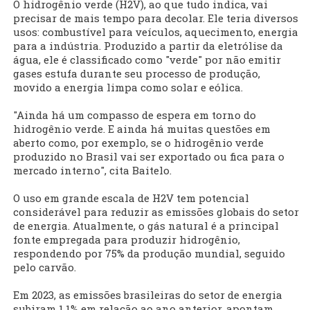
O hidrogênio verde (H2V), ao que tudo indica, vai
precisar de mais tempo para decolar. Ele teria diversos
usos: combustível para veículos, aquecimento, energia
para a indústria. Produzido a partir da eletrólise da
água, ele é classificado como "verde" por não emitir
gases estufa durante seu processo de produção,
movido a energia limpa como solar e eólica.
"Ainda há um compasso de espera em torno do
hidrogênio verde. E ainda há muitas questões em
aberto como, por exemplo, se o hidrogênio verde
produzido no Brasil vai ser exportado ou fica para o
mercado interno", cita Baitelo.
O uso em grande escala de H2V tem potencial
considerável para reduzir as emissões globais do setor
de energia. Atualmente, o gás natural é a principal
fonte empregada para produzir hidrogênio,
respondendo por 75% da produção mundial, seguido
pelo carvão.
Em 2023, as emissões brasileiras do setor de energia
subiram 1,1% em relação ao ano anterior, apontam