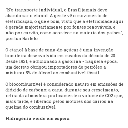
"No transporte individual, o Brasil jamais deve
abandonar o etanol. A gente vê o movimento de
eletrificação, o que é bom, visto que a eletricidade aqui
é gerada majoritariamente por fontes renováveis, e
não por carvão, como acontece na maioria dos países",
pontua Baitelo.
O etanol à base de cana-de-açúcar é uma invenção
brasileira desenvolvida em meados da década de 20.
Desde 1931, é adicionado à gasolina - naquela época,
um decreto obrigou importadores de petróleo a
misturar 5% do álcool ao combustível fóssil.
O biocombustível é considerado neutro em emissões de
dióxido de carbono: a cana, durante seu crescimento,
retira da atmosfera praticamente o volume de CO2 que,
mais tarde, é liberado pelos motores dos carros na
queima do combustível.
Hidrogênio verde em espera