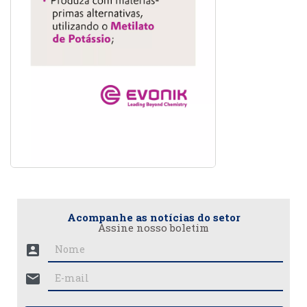
Acompanhe as notícias do setor
Assine nosso boletim
account_box
mail