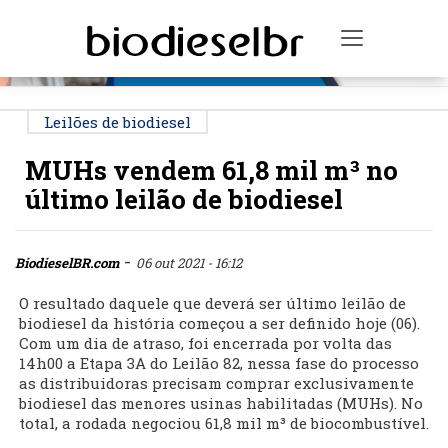
PUBLICIDADE
Toggle na
Leilões de biodiesel
MUHs vendem 61,8 mil m³ no
último leilão de biodiesel
-
BiodieselBR.com
06 out 2021 - 16:12
O resultado daquele que deverá ser último leilão de
biodiesel da história começou a ser definido hoje (06).
Com um dia de atraso, foi encerrada por volta das
14h00 a Etapa 3A do Leilão 82, nessa fase do processo
as distribuidoras precisam comprar exclusivamente
biodiesel das menores usinas habilitadas (MUHs). No
total, a rodada negociou 61,8 mil m³ de biocombustível.