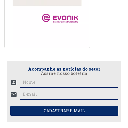
Acompanhe as notícias do setor
Assine nosso boletim
account_box
mail
CADASTRAR E-MAIL