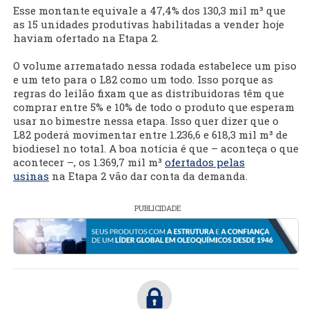
Esse montante equivale a 47,4% dos 130,3 mil m³ que
as 15 unidades produtivas habilitadas a vender hoje
haviam ofertado na Etapa 2.
O volume arrematado nessa rodada estabelece um piso
e um teto para o L82 como um todo. Isso porque as
regras do leilão fixam que as distribuidoras têm que
comprar entre 5% e 10% de todo o produto que esperam
usar no bimestre nessa etapa. Isso quer dizer que o
L82 poderá movimentar entre 1.236,6 e 618,3 mil m³ de
biodiesel no total. A boa notícia é que – aconteça o que
acontecer –, os 1.369,7 mil m³
ofertados pelas
usinas
na Etapa 2 vão dar conta da demanda.
PUBLICIDADE