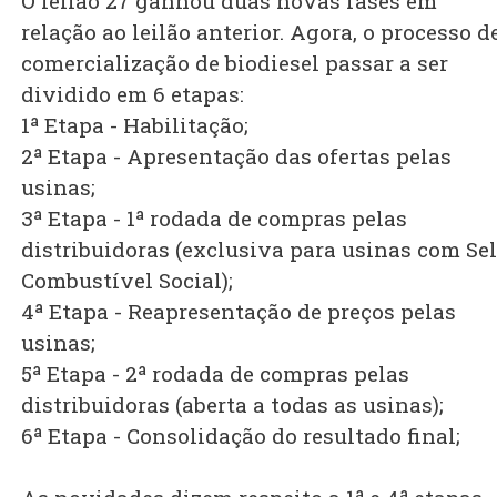
O leilão 27 ganhou duas novas fases em
relação ao leilão anterior. Agora, o processo d
comercialização de biodiesel passar a ser
dividido em 6 etapas:
1ª Etapa - Habilitação;
2ª Etapa - Apresentação das ofertas pelas
usinas;
3ª Etapa - 1ª rodada de compras pelas
distribuidoras (exclusiva para usinas com Se
Combustível Social);
4ª Etapa - Reapresentação de preços pelas
usinas;
5ª Etapa - 2ª rodada de compras pelas
distribuidoras (aberta a todas as usinas);
6ª Etapa - Consolidação do resultado final;