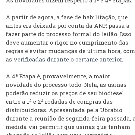
As novidades dizem respeito a 1ª e 4ª etapas.
A partir de agora, a fase de habilitação, que
antes era deixada por conta da ANP, passa a
fazer parte do processo formal do leilão. Isso
deve aumentar o rigor no cumprimento das
regras e evitar mudanças de última hora, co
as
verificadas durante o certame anterior
.
A 4ª Etapa é, provavelmente, a maior
novidade do processo todo. Nela, as usinas
poderão reduzir os preços de seu biodiesel
entre a 1ª e 2ª rodadas de compras das
distribuidoras. Apresentada pela Ubrabio
durante a reunião de segunda-feira passada, 
medida vai permitir que usinas que tenham