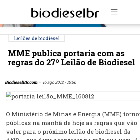
PUBLICIDADE
Toggle n
Leilões de biodiesel
MME publica portaria com as
regras do 27º Leilão de Biodiesel
-
BiodieselBR.com
16 ago 2012 - 16:56
O Ministério de Minas e Energia (MME) torno
públicas na manhã de hoje as regras que vão
valer para o próximo leilão de biodiesel da