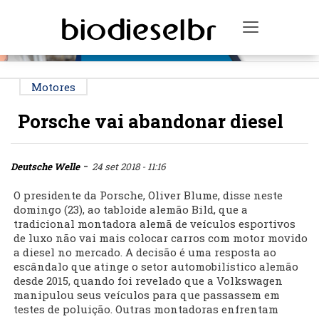
PUBLICIDADE
Toggle na
Motores
Porsche vai abandonar diesel
-
Deutsche Welle
24 set 2018 - 11:16
O presidente da Porsche, Oliver Blume, disse neste
domingo (23), ao tabloide alemão Bild, que a
tradicional montadora alemã de veículos esportivos
de luxo não vai mais colocar carros com motor movido
a diesel no mercado. A decisão é uma resposta ao
escândalo que atinge o setor automobilístico alemão
desde 2015, quando foi revelado que a Volkswagen
manipulou seus veículos para que passassem em
testes de poluição. Outras montadoras enfrentam