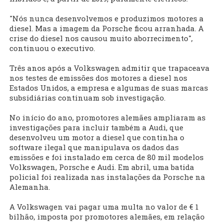
"Nós nunca desenvolvemos e produzimos motores a
diesel. Mas a imagem da Porsche ficou arranhada. A
crise do diesel nos causou muito aborrecimento",
continuou o executivo.
Três anos após a Volkswagen admitir que trapaceava
nos testes de emissões dos motores a diesel nos
Estados Unidos, a empresa e algumas de suas marcas
subsidiárias continuam sob investigação.
No início do ano, promotores alemães ampliaram as
investigações para incluir também a Audi, que
desenvolveu um motor a diesel que continha o
software ilegal que manipulava os dados das
emissões e foi instalado em cerca de 80 mil modelos
Volkswagen, Porsche e Audi. Em abril, uma batida
policial foi realizada nas instalações da Porsche na
Alemanha.
A Volkswagen vai pagar uma multa no valor de € 1
bilhão, imposta por promotores alemães, em relação