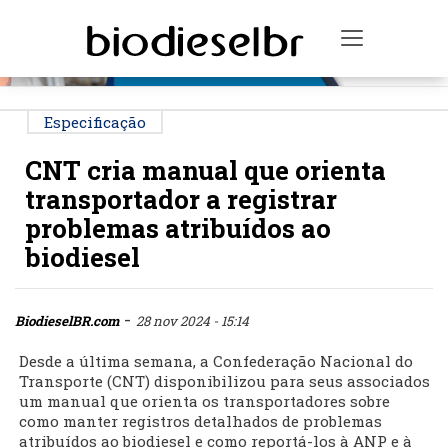
PUBLICIDADE
Toggle na
Especificação
CNT cria manual que orienta
transportador a registrar
problemas atribuídos ao
biodiesel
-
BiodieselBR.com
28 nov 2024 - 15:14
Desde a última semana, a Confederação Nacional do
Transporte (CNT) disponibilizou para seus associados
um manual que orienta os transportadores sobre
como manter registros detalhados de problemas
atribuídos ao biodiesel e como reportá-los à ANP e à