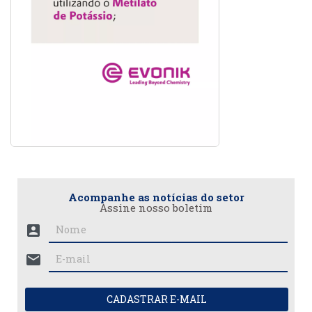
Acompanhe as notícias do setor
Assine nosso boletim
account_box
mail
CADASTRAR E-MAIL