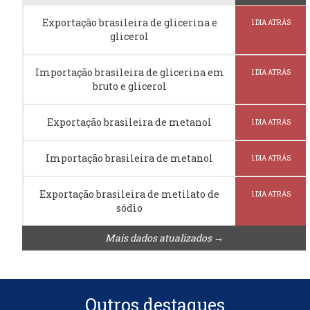
Exportação brasileira de glicerina e
1 DIA ATRÁS
glicerol
Importação brasileira de glicerina em
1 DIA ATRÁS
bruto e glicerol
Exportação brasileira de metanol
1 DIA ATRÁS
Importação brasileira de metanol
1 DIA ATRÁS
Exportação brasileira de metilato de
1 DIA ATRÁS
sódio
Mais dados atualizados →
Outros destaques