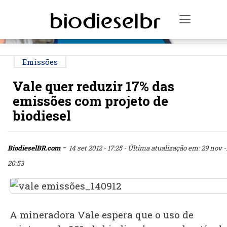
PUBLICIDADE
Toggle n
Emissões
Vale quer reduzir 17% das
emissões com projeto de
biodiesel
-
BiodieselBR.com
14 set 2012 - 17:25
- Última atualização em: 29 nov -1
20:53
A mineradora Vale espera que o uso de