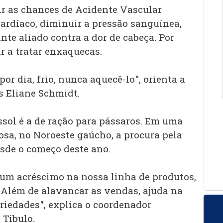
zir as chances de Acidente Vascular
cardíaco, diminuir a pressão sanguínea,
te aliado contra a dor de cabeça. Por
ar a tratar enxaquecas.
or dia, frio, nunca aquecê-lo", orienta a
 Eliane Schmidt.
ssol é a de ração para pássaros. Em uma
osa, no Noroeste gaúcho, a procura pela
sde o começo deste ano.
 um acréscimo na nossa linha de produtos,
. Além de alavancar as vendas, ajuda na
riedades", explica o coordenador
 Tibulo.