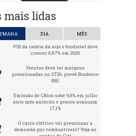
 mais lidas
SEMANA
DIA
MÊS
PIB da cadeia da soja e biodiesel deve
crescer 6,87% em 2026
3tentos deve ter margens
pressionadas no 2T26, prevê Bradesco
BBI
Emissão de CBios sobe 9,8% em julho
ante mês anterior e preços avançam
17,1%
O carro elétrico vai pressionar a
demanda por combustíveis? Veja as
contas do Citi