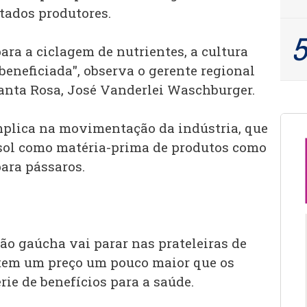
tados produtores.
ra a ciclagem de nutrientes, a cultura
eneficiada", observa o gerente regional
anta Rosa, José Vanderlei Waschburger.
mplica na movimentação da indústria, que
sol como matéria-prima de produtos como
para pássaros.
ão gaúcha vai parar nas prateleiras de
 tem um preço um pouco maior que os
rie de benefícios para a saúde.