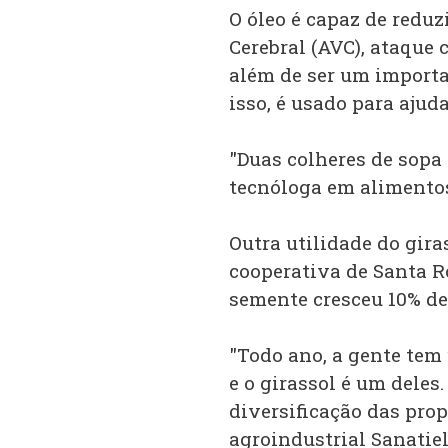
O óleo é capaz de redu
Cerebral (AVC), ataque 
além de ser um importan
isso, é usado para ajud
"Duas colheres de sopa p
tecnóloga em alimentos
Outra utilidade do gira
cooperativa de Santa R
semente cresceu 10% de
"Todo ano, a gente tem
e o girassol é um deles
diversificação das prop
agroindustrial Sanatiel