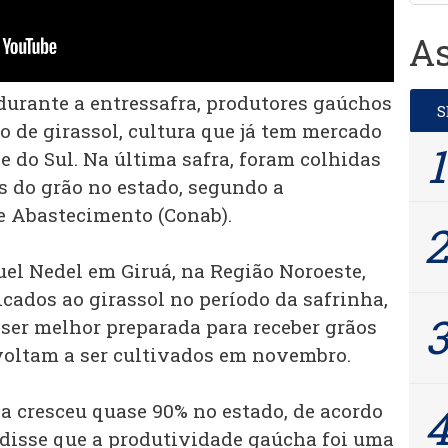
As
 durante a entressafra, produtores gaúchos
 de girassol, cultura que já tem mercado
 do Sul. Na última safra, foram colhidas
s do grão no estado, segundo a
 Abastecimento (Conab).
el Nedel em Giruá, na Região Noroeste,
cados ao girassol no período da safrinha,
ser melhor preparada para receber grãos
 voltam a ser cultivados em novembro.
da cresceu quase 90% no estado, de acordo
disse que a produtividade gaúcha foi uma