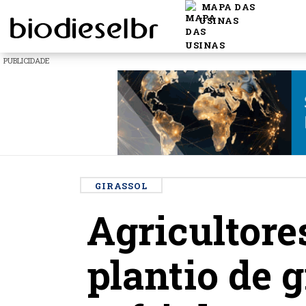
MAPA DAS
USINAS
PUBLICIDADE
GIRASSOL
Agricultor
plantio de g