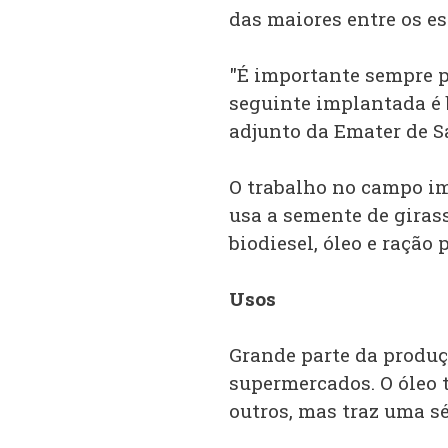
das maiores entre os es
"É importante sempre pa
seguinte implantada é b
adjunto da Emater de S
O trabalho no campo i
usa a semente de giras
biodiesel, óleo e ração 
Usos
Grande parte da produç
supermercados. O óleo
outros, mas traz uma sé