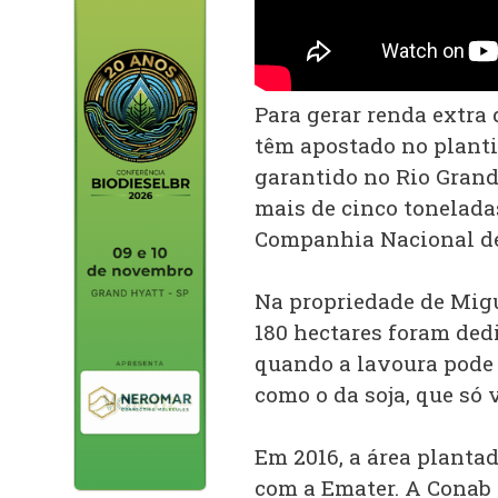
Para gerar renda extra
têm apostado no plantio
garantido no Rio Grande
mais de cinco tonelada
Companhia Nacional de
Na propriedade de Migu
180 hectares foram dedi
quando a lavoura pode 
como o da soja, que só
Em 2016, a área planta
com a Emater. A Conab 