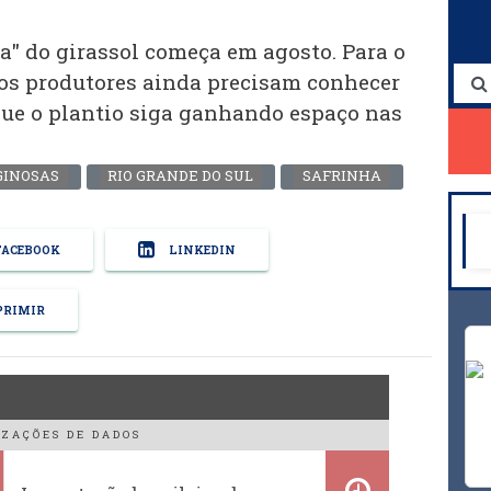
ia" do girassol começa em agosto. Para o
os produtores ainda precisam conhecer
que o plantio siga ganhando espaço nas
GINOSAS
RIO GRANDE DO SUL
SAFRINHA
ACEBOOK
LINKEDIN
RIMIR
ZAÇÕES DE DADOS