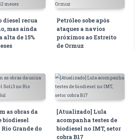
o diesel recua
Petróleo sobe após
o, mas ainda
ataques a navios
 alta de 15%
próximos ao Estreito
eses
de Ormuz
 as obras da
[Atualizado] Lula
e biodiesel
acompanha testes de
o Rio Grande do
biodiesel no IMT, setor
cobra B17