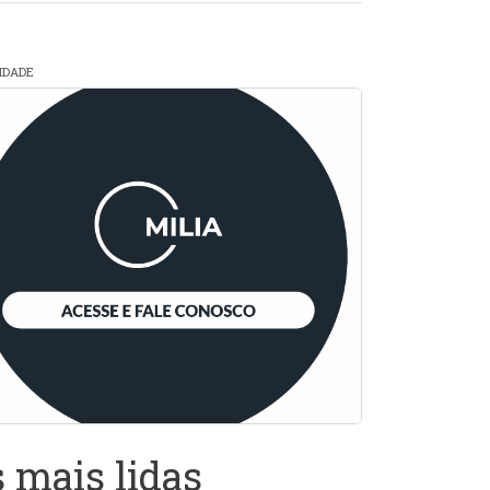
CIDADE
 mais lidas