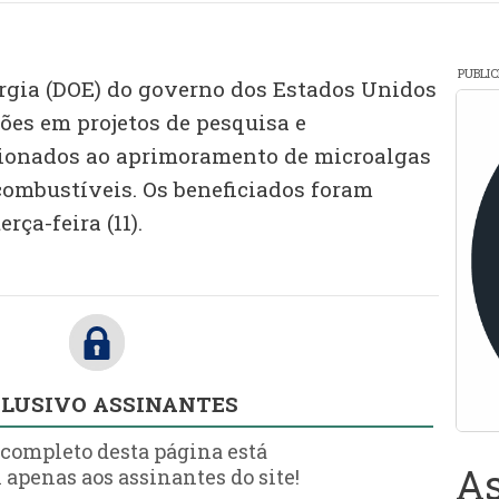
PUBLI
rgia (DOE) do governo dos Estados Unidos
ões em projetos de pesquisa e
ionados ao aprimoramento de microalgas
combustíveis. Os beneficiados foram
ça-feira (11).
LUSIVO ASSINANTES
 completo desta página está
As
 apenas aos assinantes do site!