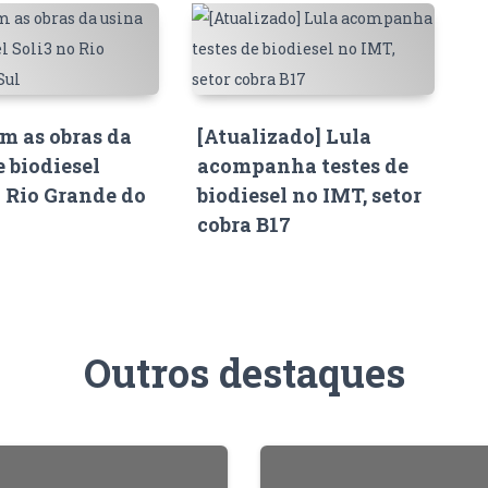
 as obras da
[Atualizado] Lula
e biodiesel
acompanha testes de
o Rio Grande do
biodiesel no IMT, setor
cobra B17
Outros destaques