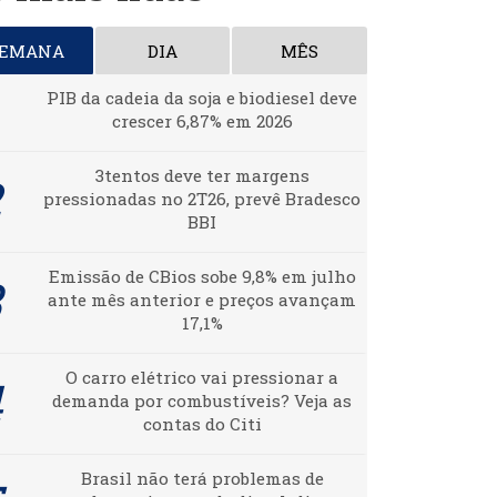
SEMANA
DIA
MÊS
PIB da cadeia da soja e biodiesel deve
crescer 6,87% em 2026
3tentos deve ter margens
pressionadas no 2T26, prevê Bradesco
BBI
Emissão de CBios sobe 9,8% em julho
ante mês anterior e preços avançam
17,1%
O carro elétrico vai pressionar a
demanda por combustíveis? Veja as
contas do Citi
Brasil não terá problemas de