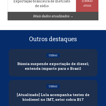
Exportação brasileira de metilato
21 HORAS
de sódio
ATRÁS
Mais dados atualizados →
Outros destaques
USINAS
Rússia suspende exportação de diesel;
entenda impacto para o Brasil
USINAS
[Atualizado] Lula acompanha testes de
biodiesel no IMT, setor cobra B17