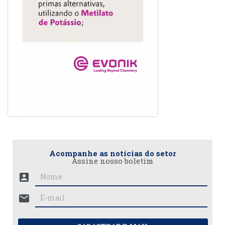
Acompanhe as notícias do setor
Assine nosso boletim
account_box
mail