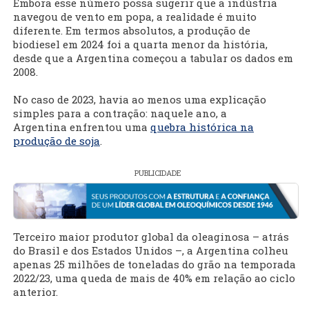
Embora esse número possa sugerir que a indústria
navegou de vento em popa, a realidade é muito
diferente. Em termos absolutos, a produção de
biodiesel em 2024 foi a quarta menor da história,
desde que a Argentina começou a tabular os dados em
2008.
No caso de 2023, havia ao menos uma explicação
simples para a contração: naquele ano, a
Argentina enfrentou uma
quebra histórica na
produção de soja
.
PUBLICIDADE
Terceiro maior produtor global da oleaginosa – atrás
do Brasil e dos Estados Unidos –, a Argentina colheu
apenas 25 milhões de toneladas do grão na temporada
2022/23, uma queda de mais de 40% em relação ao ciclo
anterior.