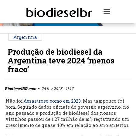
PUBLICIDADE
Toggle na
Argentina
Produção de biodiesel da
Argentina teve 2024 ‘menos
fraco’
-
BiodieselBR.com
26 fev 2025 - 11:17
Não foi
desastroso como em 2023
. Mas tampouco foi
bom. Segundo dados oficiais do governo argentino, no
ano passado a produção de biodiesel dos nossos
vizinhos passou de 1,27 milhão de m³, registrando um
crescimento de quase 40% em relação ao ano anterior.