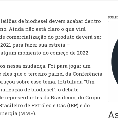
PUBLI
 leilões de biodiesel devem acabar dentro
o. Ainda não está claro o que virá
de comercialização do produto deverá ser
2021 para fazer sua estreia –
 algum momento no começo de 2022.
os nessa mudança. Foi para jogar um
 eles que o terceiro painel da Conferência
bruçou sobre esse tema. Intitulada “Um
alização de biodiesel”, o debate
de representantes da Brasilcom, do Grupo
Brasileiro de Petróleo e Gás (IBP) e do
As
Energia (MME).