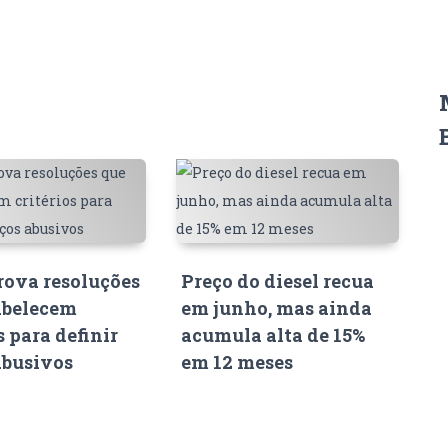
ova resoluções
Preço do diesel recua
abelecem
em junho, mas ainda
s para definir
acumula alta de 15%
abusivos
em 12 meses