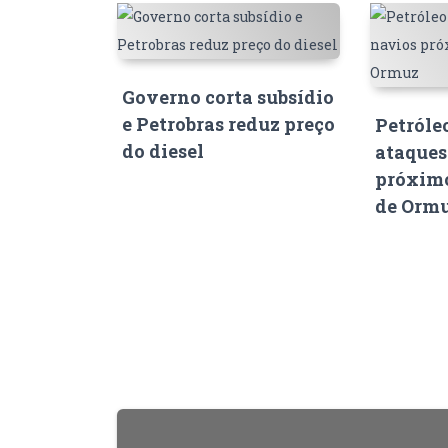
Governo corta subsídio
e Petrobras reduz preço
Petróle
do diesel
ataques
próximo
de Orm