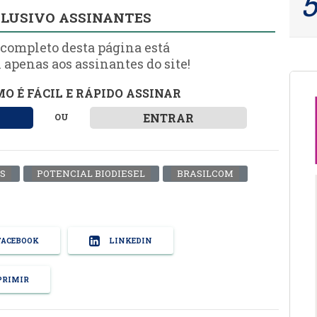
LUSIVO ASSINANTES
 completo desta página está
 apenas aos assinantes do site!
O É FÁCIL E RÁPIDO ASSINAR
ENTRAR
OU
S
POTENCIAL BIODIESEL
BRASILCOM
ACEBOOK
LINKEDIN
RIMIR