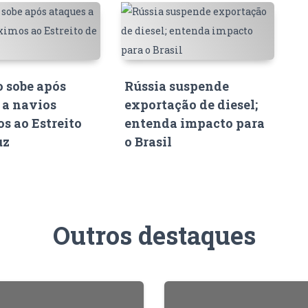
o sobe após
Rússia suspende
 a navios
exportação de diesel;
s ao Estreito
entenda impacto para
uz
o Brasil
Outros destaques