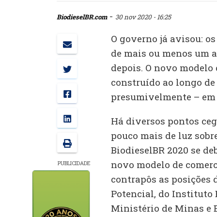
-
BiodieselBR.com
30 nov 2020 - 16:25
O governo já avisou: os
de mais ou menos um an
depois. O novo modelo 
construído ao longo de 
presumivelmente – em
Há diversos pontos ceg
pouco mais de luz sobre
BiodieselBR 2020 se de
novo modelo de comerci
PUBLICIDADE
contrapôs as posições 
Potencial, do Instituto 
Ministério de Minas e 