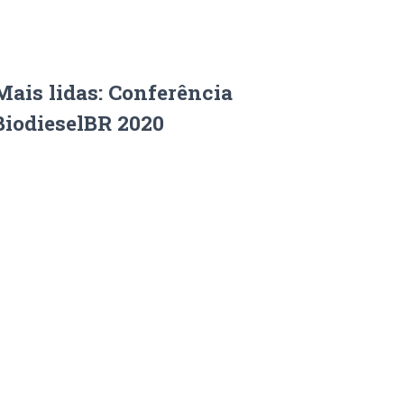
Mais lidas: Conferência
BiodieselBR 2020