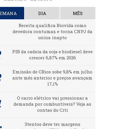
SEMANA
DIA
MÊS
Receita qualifica Biovida como
devedora contumaz e torna CNPJ da
usina inapto
PIB da cadeia da soja e biodiesel deve
crescer 6,87% em 2026
Emissão de CBios sobe 9,8% em julho
ante mês anterior e preços avançam
17,1%
O carro elétrico vai pressionar a
demanda por combustíveis? Veja as
contas do Citi
3tentos deve ter margens