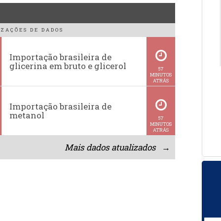
ZAÇÕES DE DADOS
Importação brasileira de
glicerina em bruto e glicerol
57
MINUTOS
ATRÁS
Importação brasileira de
metanol
57
MINUTOS
ATRÁS
Mais dados atualizados →