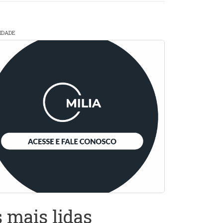
CIDADE
 mais lidas