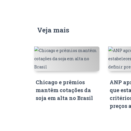
Veja mais
Chicago e prêmios
ANP apr
mantêm cotações da
que est
soja em alta no Brasil
critério
preços 