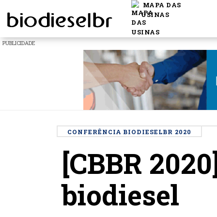
MAPA DAS
USINAS
PUBLICIDADE
CONFERÊNCIA BIODIESELBR 2020
[CBBR 2020]
biodiesel