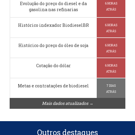
Evolução do preço do diesel e da
6 HORAS
gasolina nas refinarias
ATRÁS
Histórico indexador BiodieselBR
6 HORAS
ATRÁS
Histórico do preço do óleo de soja
6 HORAS
ATRÁS
Cotação do dólar
6 HORAS
ATRÁS
Metas e contratações de biodiesel
7 DIAS
ATRÁS
Mais dados atualizados →
Outros destaques