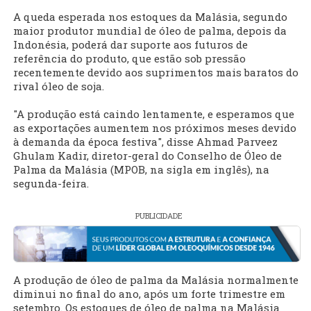
A queda esperada nos estoques da Malásia, segundo
maior produtor mundial de óleo de palma, depois da
Indonésia, poderá dar suporte aos futuros de
referência do produto, que estão sob pressão
recentemente devido aos suprimentos mais baratos do
rival óleo de soja.
"A produção está caindo lentamente, e esperamos que
as exportações aumentem nos próximos meses devido
à demanda da época festiva", disse Ahmad Parveez
Ghulam Kadir, diretor-geral do Conselho de Óleo de
Palma da Malásia (MPOB, na sigla em inglês), na
segunda-feira.
PUBLICIDADE
A produção de óleo de palma da Malásia normalmente
diminui no final do ano, após um forte trimestre em
setembro. Os estoques de óleo de palma na Malásia