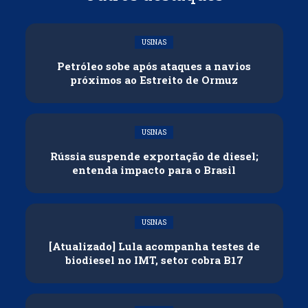
USINAS
Petróleo sobe após ataques a navios
próximos ao Estreito de Ormuz
USINAS
Rússia suspende exportação de diesel;
entenda impacto para o Brasil
USINAS
[Atualizado] Lula acompanha testes de
biodiesel no IMT, setor cobra B17