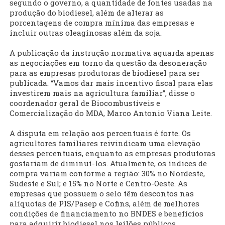
segundo o governo, a quantidade de fontes usadas na
produção do biodiesel, além de alterar as
porcentagens de compra mínima das empresas e
incluir outras oleaginosas além da soja.
A publicação da instrução normativa aguarda apenas
as negociações em torno da questão da desoneração
para as empresas produtoras de biodiesel para ser
publicada. “Vamos dar mais incentivo fiscal para elas
investirem mais na agricultura familiar”, disse o
coordenador geral de Biocombustíveis e
Comercialização do MDA, Marco Antonio Viana Leite.
A disputa em relação aos percentuais é forte. Os
agricultores familiares reivindicam uma elevação
desses percentuais, enquanto as empresas produtoras
gostariam de diminuí-los. Atualmente, os índices de
compra variam conforme a região: 30% no Nordeste,
Sudeste e Sul; e 15% no Norte e Centro-Oeste. As
empresas que possuem o selo têm descontos nas
alíquotas de PIS/Pasep e Cofins, além de melhores
condições de financiamento no BNDES e benefícios
para adquirir biodiesel nos leilões públicos.