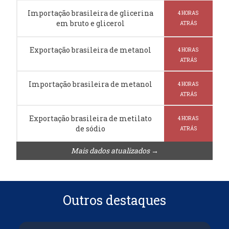
Importação brasileira de glicerina
4 HORAS
em bruto e glicerol
ATRÁS
Exportação brasileira de metanol
4 HORAS
ATRÁS
Importação brasileira de metanol
4 HORAS
ATRÁS
Exportação brasileira de metilato
4 HORAS
de sódio
ATRÁS
Mais dados atualizados →
Outros destaques