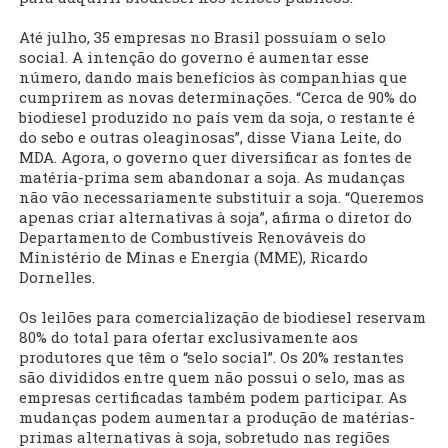
Até julho, 35 empresas no Brasil possuíam o selo
social. A intenção do governo é aumentar esse
número, dando mais benefícios às companhias que
cumprirem as novas determinações. “Cerca de 90% do
biodiesel produzido no país vem da soja, o restante é
do sebo e outras oleaginosas”, disse Viana Leite, do
MDA. Agora, o governo quer diversificar as fontes de
matéria-prima sem abandonar a soja. As mudanças
não vão necessariamente substituir a soja. “Queremos
apenas criar alternativas à soja”, afirma o diretor do
Departamento de Combustíveis Renováveis do
Ministério de Minas e Energia (MME), Ricardo
Dornelles.
Os leilões para comercialização de biodiesel reservam
80% do total para ofertar exclusivamente aos
produtores que têm o “selo social”. Os 20% restantes
são divididos entre quem não possui o selo, mas as
empresas certificadas também podem participar. As
mudanças podem aumentar a produção de matérias-
primas alternativas à soja, sobretudo nas regiões