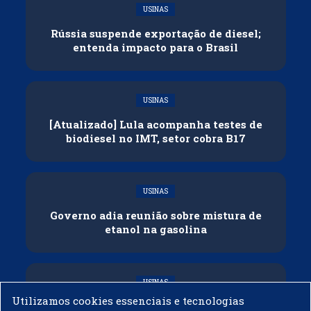
USINAS
Rússia suspende exportação de diesel;
entenda impacto para o Brasil
USINAS
[Atualizado] Lula acompanha testes de
biodiesel no IMT, setor cobra B17
USINAS
Governo adia reunião sobre mistura de
etanol na gasolina
USINAS
Utilizamos cookies essenciais e tecnologias
CNPE veda importação de biodiesel