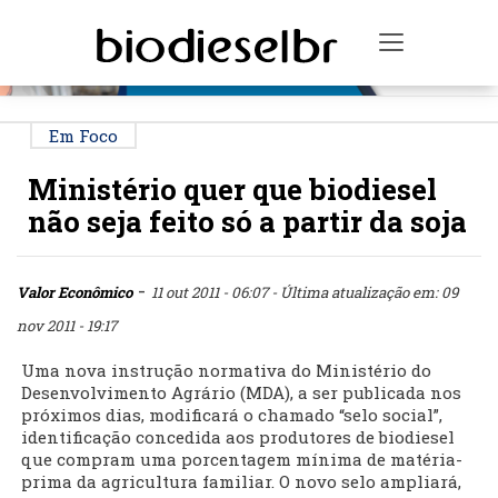
PUBLICIDADE
Toggle na
Em Foco
Ministério quer que biodiesel
não seja feito só a partir da soja
-
Valor Econômico
11 out 2011 - 06:07
- Última atualização em: 09
nov 2011 - 19:17
Uma nova instrução normativa do Ministério do
Desenvolvimento Agrário (MDA), a ser publicada nos
próximos dias, modificará o chamado “selo social”,
identificação concedida aos produtores de biodiesel
que compram uma porcentagem mínima de matéria-
prima da agricultura familiar. O novo selo ampliará,