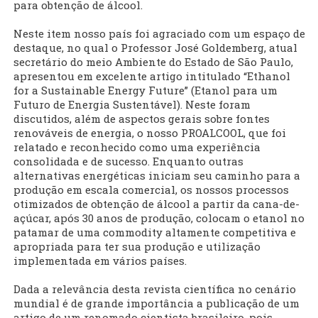
para obtenção de álcool.
Neste item nosso país foi agraciado com um espaço de
destaque, no qual o Professor José Goldemberg, atual
secretário do meio Ambiente do Estado de São Paulo,
apresentou em excelente artigo intitulado “Ethanol
for a Sustainable Energy Future” (Etanol para um
Futuro de Energia Sustentável). Neste foram
discutidos, além de aspectos gerais sobre fontes
renováveis de energia, o nosso PROALCOOL, que foi
relatado e reconhecido como uma experiência
consolidada e de sucesso. Enquanto outras
alternativas energéticas iniciam seu caminho para a
produção em escala comercial, os nossos processos
otimizados de obtenção de álcool a partir da cana-de-
açúcar, após 30 anos de produção, colocam o etanol no
patamar de uma commodity altamente competitiva e
apropriada para ter sua produção e utilização
implementada em vários países.
Dada a relevância desta revista científica no cenário
mundial é de grande importância a publicação de um
artigo de um renomado cientista brasileiro, pois