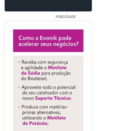
PUBLICIDADE