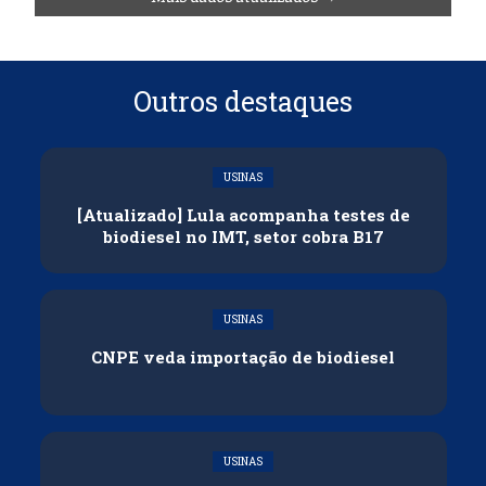
Outros destaques
USINAS
[Atualizado] Lula acompanha testes de
biodiesel no IMT, setor cobra B17
USINAS
CNPE veda importação de biodiesel
USINAS