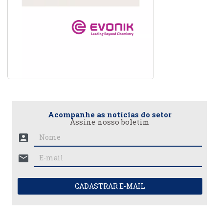
Acompanhe as notícias do setor
Assine nosso boletim
account_box
mail
CADASTRAR E-MAIL