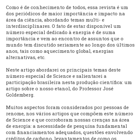
Como é de conhecimento de todos, essa revista é um
dos periódicos de maior importância e impacto na
área da ciência, abordando temas multi- e
interdisciplinares. O fato de estar disponível um
número especial dedicado à energia é de suma
importância e vem ao encontro de assuntos que o
mundo tem discutido seriamente ao longo dos últimos
anos, tais como aquecimento global, energias
alternativas, etc.
Neste artigo abordarei os principais temas deste
número especial de Science e salientarei a
participação brasileira nesta produção científica: um
artigo sobre o nosso etanol, do Professor José
Goldemberg.
Muitos aspectos foram considerados por pessoas de
renome, nos vários artigos que compõem este número
de Science e que corroboram nossas crenças na área
de energia: a necessidade de pesquisa fundamental
com financiamentos adequados, questões envolvendo
créditos de carbono, levantamentos de como os