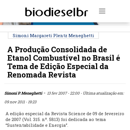
PUBLICIDADE
Toggle na
Simoni Margareti Plentz Meneghetti
A Produção Consolidada de
Etanol Combustível no Brasil é
Tema de Edição Especial da
Renomada Revista
-
Simoni P. Meneghetti
13 fev 2007 - 22:00
- Última atualização em:
09 nov 2011 - 19:23
A edição especial da Revista Science de 09 de fevereiro
de 2007 (Vol. 315. nº. 5813) foi dedicada ao tema
“Sustentabilidade e Energia”.