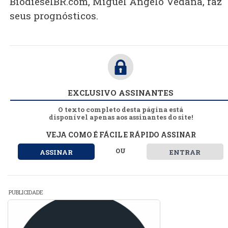
BiodieselBR.com, Miguel Angelo Vedana, faz
seus prognósticos.
EXCLUSIVO ASSINANTES
O texto completo desta página está
disponível apenas aos assinantes do site!
VEJA COMO É FÁCIL E RÁPIDO ASSINAR
OU
ASSINAR
ENTRAR
PUBLICIDADE