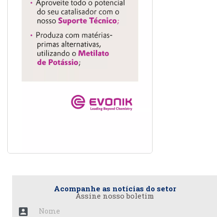
Acompanhe as notícias do setor
Assine nosso boletim
account_box