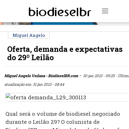
PUBLICIDADE
Toggle n
Miguel Angelo
Oferta, demanda e expectativas
do 29º Leilão
-
Miguel Angelo Vedana - BiodieselBR.com
30 jan 2013 - 09:25
- Últim
atualização em: 31 jan 2013 - 08:44
Qual será o volume de biodiesel negociado
durante o Leilão 29? O colunista de