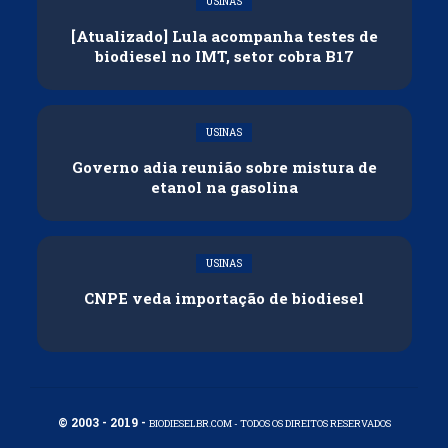
USINAS
[Atualizado] Lula acompanha testes de
biodiesel no IMT, setor cobra B17
USINAS
Governo adia reunião sobre mistura de
etanol na gasolina
USINAS
CNPE veda importação de biodiesel
© 2003 - 2019 -
BIODIESELBR.COM - TODOS OS DIREITOS RESERVADOS