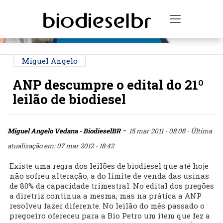
PUBLICIDADE
Toggle na
Miguel Angelo
ANP descumpre o edital do 21º
leilão de biodiesel
-
Miguel Angelo Vedana - BiodieselBR
15 mar 2011 - 08:08
- Última
atualização em: 07 mar 2012 - 18:42
Existe uma regra dos leilões de biodiesel que até hoje
não sofreu alteração, a do limite de venda das usinas
de 80% da capacidade trimestral. No edital dos pregões
a diretriz continua a mesma, mas na prática a ANP
resolveu fazer diferente. No leilão do mês passado o
pregoeiro ofereceu para a Bio Petro um item que fez a